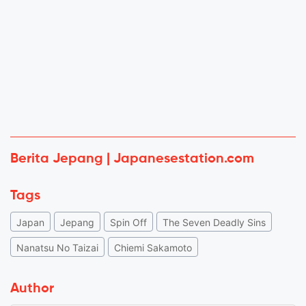
Berita Jepang | Japanesestation.com
Tags
Japan
Jepang
Spin Off
The Seven Deadly Sins
Nanatsu No Taizai
Chiemi Sakamoto
Author