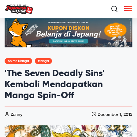
Anime Manga
Manga
'The Seven Deadly Sins'
Kembali Mendapatkan
Manga Spin-Off
Zenny
December 1, 2015