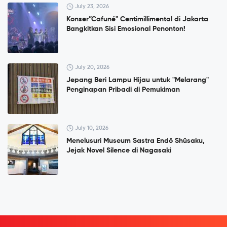
July 23, 2026
Konser”Cafuné" Centimillimental di Jakarta
Bangkitkan Sisi Emosional Penonton!
July 20, 2026
Jepang Beri Lampu Hijau untuk "Melarang"
Penginapan Pribadi di Pemukiman
July 10, 2026
Menelusuri Museum Sastra Endō Shūsaku,
Jejak Novel Silence di Nagasaki