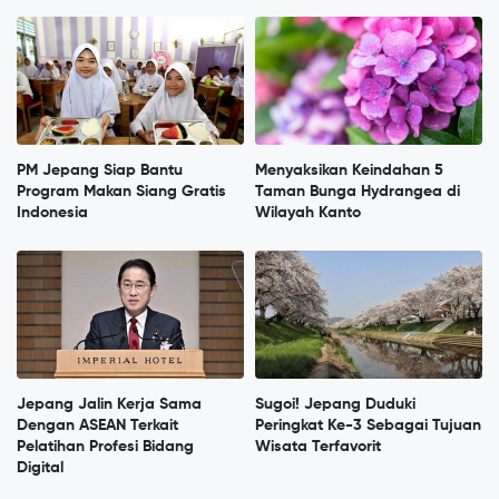
PM Jepang Siap Bantu
Menyaksikan Keindahan 5
Program Makan Siang Gratis
Taman Bunga Hydrangea di
Indonesia
Wilayah Kanto
Jepang Jalin Kerja Sama
Sugoi! Jepang Duduki
Dengan ASEAN Terkait
Peringkat Ke-3 Sebagai Tujuan
Pelatihan Profesi Bidang
Wisata Terfavorit
Digital