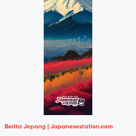
Berita Jepang | Japanesestation.com