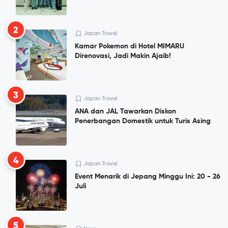
2
Japan Travel
Kamar Pokemon di Hotel MIMARU
Direnovasi, Jadi Makin Ajaib!
3
Japan Travel
ANA dan JAL Tawarkan Diskon
Penerbangan Domestik untuk Turis Asing
4
Japan Travel
Event Menarik di Jepang Minggu Ini: 20 - 26
Juli
5