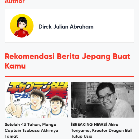
Author
Dirck Julian Abraham
Rekomendasi Berita Jepang Buat
Kamu
Setelah 43 Tahun, Manga
[BREAKING NEWS] Akira
Captain Tsubasa Akhirnya
Toriyama, Kreator Dragon Ball
Tamat
Tutup Usia