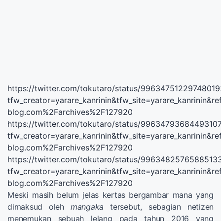
https://twitter.com/tokutaro/status/99634751229748019
tfw_creator=yarare_kanrinin&tfw_site=yarare_kanrinin
blog.com%2Farchives%2F127920
https://twitter.com/tokutaro/status/9963479368449310
tfw_creator=yarare_kanrinin&tfw_site=yarare_kanrinin
blog.com%2Farchives%2F127920
https://twitter.com/tokutaro/status/9963482576588513
tfw_creator=yarare_kanrinin&tfw_site=yarare_kanrinin
blog.com%2Farchives%2F127920
Meski masih belum jelas kertas bergambar mana yang
dimaksud oleh
mangaka
tersebut, sebagian netizen
menemukan sebuah lelang pada tahun 2016 yang