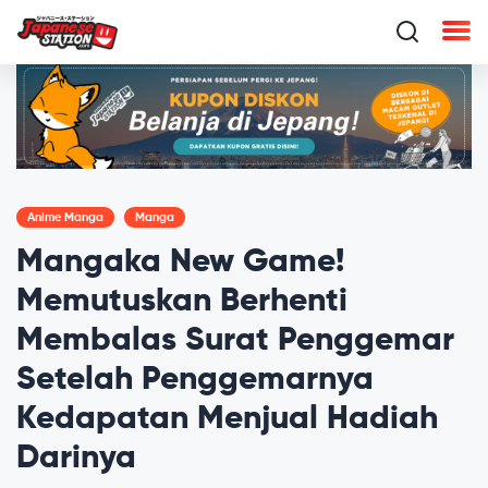
Anime Manga
Manga
Mangaka New Game!
Memutuskan Berhenti
Membalas Surat Penggemar
Setelah Penggemarnya
Kedapatan Menjual Hadiah
Darinya