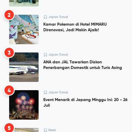
2
Japan Travel
Kamar Pokemon di Hotel MIMARU
Direnovasi, Jadi Makin Ajaib!
3
Japan Travel
ANA dan JAL Tawarkan Diskon
Penerbangan Domestik untuk Turis Asing
4
Japan Travel
Event Menarik di Jepang Minggu Ini: 20 - 26
Juli
5
News