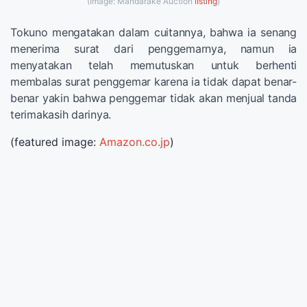
(Image: Mandarake Auction
listing
)
Tokuno mengatakan dalam cuitannya, bahwa ia senang
menerima surat dari penggemarnya, namun ia
menyatakan telah memutuskan untuk berhenti
membalas surat penggemar karena ia tidak dapat benar-
benar yakin bahwa penggemar tidak akan menjual tanda
terimakasih darinya.
(featured image:
Amazon.co.jp
)