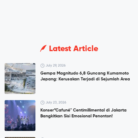
Latest Article
July 29, 2026
Gempa Magnitudo 6,8 Guncang Kumamoto
Jepang: Kerusakan Terjadi di Sejumlah Area
July 23, 2026
Konser”Cafuné" Centimillimental di Jakarta
Bangkitkan Sisi Emosional Penonton!