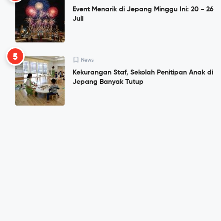
Event Menarik di Jepang Minggu Ini: 20 - 26
Juli
5
News
Kekurangan Staf, Sekolah Penitipan Anak di
Jepang Banyak Tutup