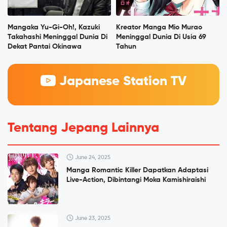
Mangaka Yu-Gi-Oh!, Kazuki
Kreator Manga Mio Murao
Takahashi Meninggal Dunia Di
Meninggal Dunia Di Usia 69
Dekat Pantai Okinawa
Tahun
Japanese Station TV
Tentang Jepang Lainnya
June 24, 2025
Manga Romantic Killer Dapatkan Adaptasi
Live-Action, Dibintangi Moka Kamishiraishi
June 23, 2025