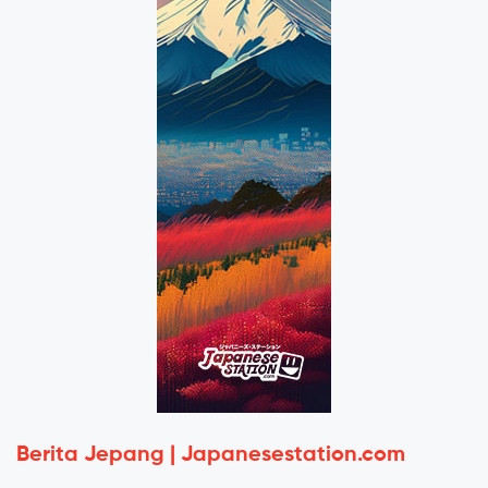
Berita Jepang | Japanesestation.com