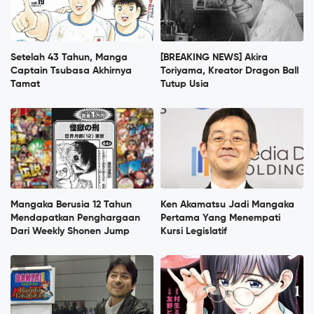
Setelah 43 Tahun, Manga
[BREAKING NEWS] Akira
Captain Tsubasa Akhirnya
Toriyama, Kreator Dragon Ball
Tamat
Tutup Usia
Mangaka Berusia 12 Tahun
Ken Akamatsu Jadi Mangaka
Mendapatkan Penghargaan
Pertama Yang Menempati
Dari Weekly Shonen Jump
Kursi Legislatif