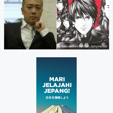
foto: alchetron.com, rainyink.net