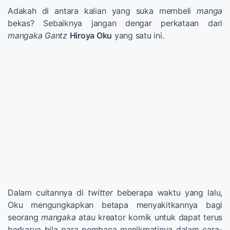
Adakah di antara kalian yang suka membeli
manga
bekas? Sebaiknya jangan dengar perkataan dari
mangaka
Gantz
Hiroya Oku
yang satu ini.
Dalam cuitannya di
twitter
beberapa waktu yang lalu,
Oku mengungkapkan betapa menyakitkannya bagi
seorang
mangaka
atau kreator komik untuk dapat terus
berkarya bila para pembaca menikmatinya dalam cara-