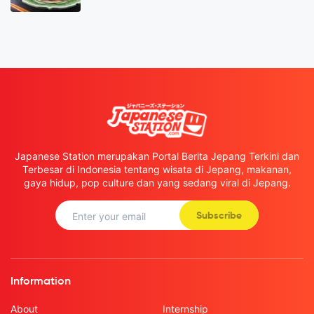
Japanese Station merupakan Portal Berita Jepang Terkini dan
Terbesar di Indonesia tentang wisata di Jepang, makanan,
gaya hidup, pop culture dan yang sedang viral di Jepang.
Subscribe
Information
About
Internship