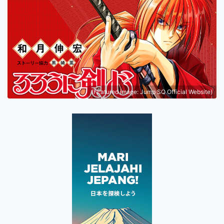
(FEatured image: Jump SQ Official Website)