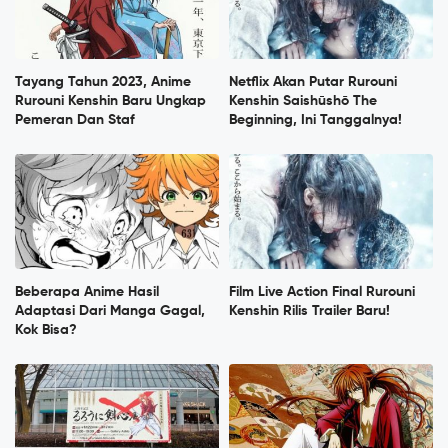
Tayang Tahun 2023, Anime
Netflix Akan Putar Rurouni
Rurouni Kenshin Baru Ungkap
Kenshin Saishūshō The
Pemeran Dan Staf
Beginning, Ini Tanggalnya!
Beberapa Anime Hasil
Film Live Action Final Rurouni
Adaptasi Dari Manga Gagal,
Kenshin Rilis Trailer Baru!
Kok Bisa?