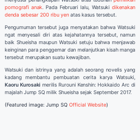
pornografi anak
. Pada Februari lalu, Watsuki
dikenakan
denda sebesar 200 ribu yen
atas kasus tersebut.
Pengumuman tersebut juga menyatakan bahwa Watsuki
ngat menyesali diri atas kejahatannya tersebut, namun
baik Shueisha maupun Watsuki setuju bahwa menjawab
keinginan para penggemar dan melanjutkan kisah manga
tersebut merupakan suatu kewajiban.
Watsuki dan istrinya yang adalah seorang novelis yang
kadang membantu pembuatan cerita karya Watsuki,
Kaoru Kurosaki
merilis Rurouni Kenshin: Hokkaido Arc di
majalah Jump SQ milik Shueisha sejak September 2017.
(Featured image: Jump SQ
Official Website
)