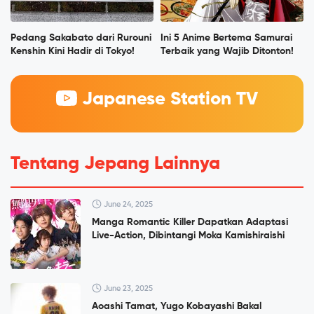
Pedang Sakabato dari Rurouni
Ini 5 Anime Bertema Samurai
Kenshin Kini Hadir di Tokyo!
Terbaik yang Wajib Ditonton!
Japanese Station TV
Tentang Jepang Lainnya
June 24, 2025
Manga Romantic Killer Dapatkan Adaptasi
Live-Action, Dibintangi Moka Kamishiraishi
June 23, 2025
Aoashi Tamat, Yugo Kobayashi Bakal