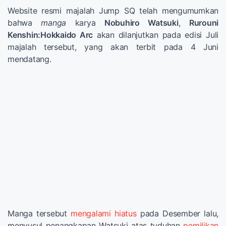
Website resmi majalah Jump SQ telah mengumumkan
bahwa
manga
karya
Nobuhiro Watsuki
,
Rurouni
Kenshin:Hokkaido Arc
akan dilanjutkan pada edisi Juli
majalah tersebut, yang akan terbit pada 4 Juni
mendatang.
Manga tersebut
mengalami hiatus
pada Desember lalu,
menyusul penangkapan Watsuki atas tuduhan
pemilikan