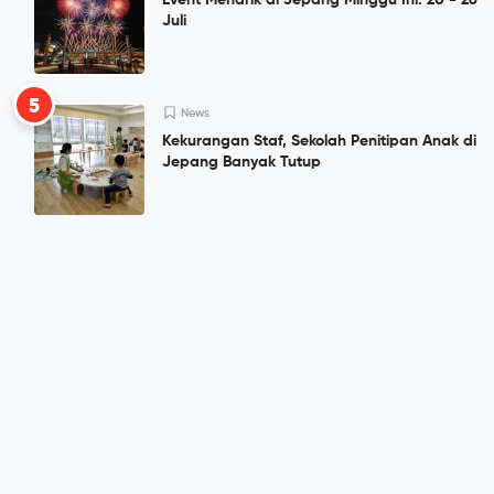
Event Menarik di Jepang Minggu Ini: 20 - 26
Juli
5
News
Kekurangan Staf, Sekolah Penitipan Anak di
Jepang Banyak Tutup