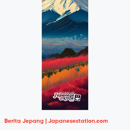
Berita Jepang | Japanesestation.com