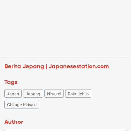
Berita Jepang | Japanesestation.com
Tags
Japan
Jepang
Nisekoi
Raku Ichijo
Chitoge Kirisaki
Author