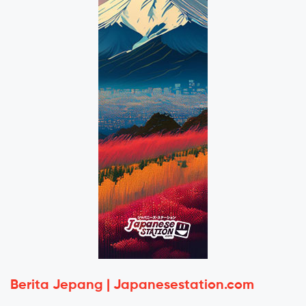
Berita Jepang | Japanesestation.com