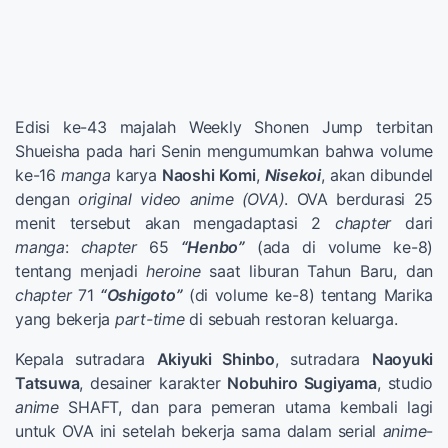
Edisi ke-43 majalah Weekly Shonen Jump terbitan
Shueisha pada hari Senin mengumumkan bahwa volume
ke-16
manga
karya
Naoshi Komi
,
Nisekoi
, akan dibundel
dengan
original video anime (OVA)
. OVA berdurasi 25
menit tersebut akan mengadaptasi 2
chapter
dari
manga
:
chapter
65
“Henbo”
(ada di volume ke-8)
tentang menjadi
heroine
saat liburan Tahun Baru, dan
chapter
71
“Oshigoto”
(di volume ke-8) tentang Marika
yang bekerja
part-time
di sebuah restoran keluarga.
Kepala sutradara
Akiyuki Shinbo
, sutradara
Naoyuki
Tatsuwa
, desainer karakter
Nobuhiro Sugiyama
, studio
anime
SHAFT, dan para pemeran utama kembali lagi
untuk OVA ini setelah bekerja sama dalam serial
anime
-