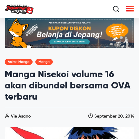
Anime Manga
Manga
Manga Nisekoi volume 16
akan dibundel bersama OVA
terbaru
Vie Asano
September 20, 2014