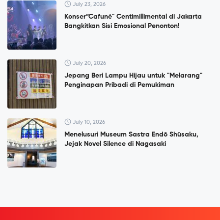
July 23, 2026
Konser”Cafuné" Centimillimental di Jakarta
Bangkitkan Sisi Emosional Penonton!
July 20, 2026
Jepang Beri Lampu Hijau untuk "Melarang"
Penginapan Pribadi di Pemukiman
July 10, 2026
Menelusuri Museum Sastra Endō Shūsaku,
Jejak Novel Silence di Nagasaki