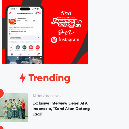
Trending
1
Entertainment
Exclusive Interview Lienel AFA
Indonesia, "Kami Akan Datang
Lagi!"