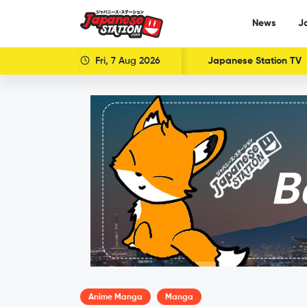
News
J
Fri, 7 Aug 2026
Japanese Station TV
Anime Manga
Manga