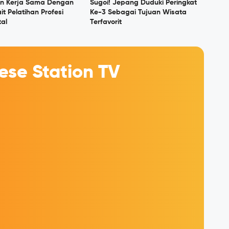
in Kerja Sama Dengan
Sugoi! Jepang Duduki Peringkat
it Pelatihan Profesi
Ke-3 Sebagai Tujuan Wisata
tal
Terfavorit
se Station TV