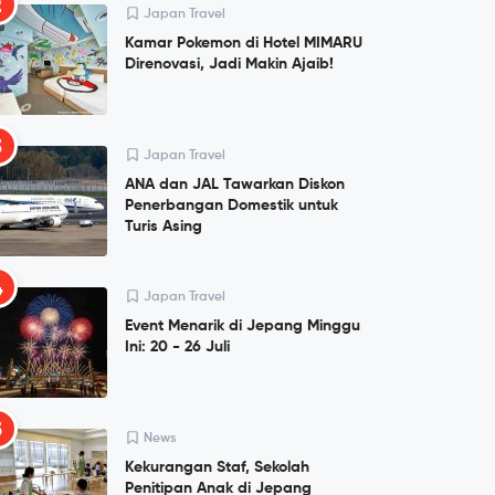
2
Japan Travel
Kamar Pokemon di Hotel MIMARU
Direnovasi, Jadi Makin Ajaib!
3
Japan Travel
ANA dan JAL Tawarkan Diskon
Penerbangan Domestik untuk
Turis Asing
4
Japan Travel
Event Menarik di Jepang Minggu
Ini: 20 - 26 Juli
5
News
Kekurangan Staf, Sekolah
Penitipan Anak di Jepang