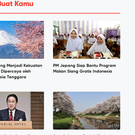
Buat Kamu
ang Menjadi Kekuatan
PM Jepang Siap Bantu Program
 Dipercaya oleh
Makan Siang Gratis Indonesia
sia Tenggara