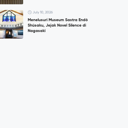
July 10, 2026
Menelusuri Museum Sastra Endō
Shūsaku, Jejak Novel Silence di
Nagasaki