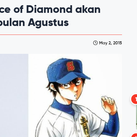
e of Diamond akan
bulan Agustus
May 2, 2015