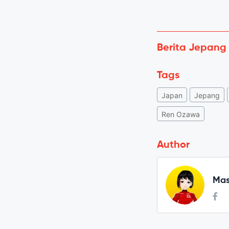
Berita Jepang
Tags
Japan
Jepang
Ren Ozawa
Author
Mas