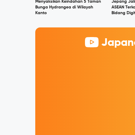
Menyaksikan Keindahan 5 Taman
Jepang Jal
Bunga Hydrangea di Wilayah
ASEAN Terka
Kanto
Bidang Digi
Japane