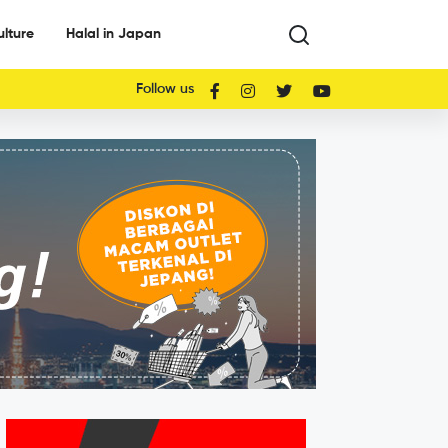
ulture
Halal in Japan
Follow us