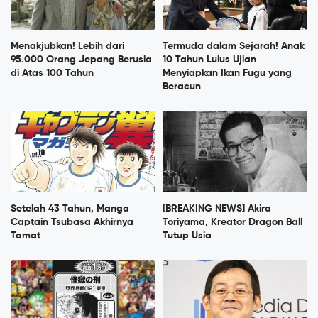
Menakjubkan! Lebih dari
Termuda dalam Sejarah! Anak
95.000 Orang Jepang Berusia
10 Tahun Lulus Ujian
di Atas 100 Tahun
Menyiapkan Ikan Fugu yang
Beracun
Setelah 43 Tahun, Manga
[BREAKING NEWS] Akira
Captain Tsubasa Akhirnya
Toriyama, Kreator Dragon Ball
Tamat
Tutup Usia