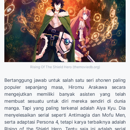
Rising Of The Shield Hero (themoviedb.org)
Bertanggung jawab untuk salah satu seri
shonen
paling
populer sepanjang masa, Hiromu Arakawa secara
mengejutkan memiliki banyak asisten yang telah
membuat sesuatu untuk diri mereka sendiri di dunia
manga. Tapi yang paling terkenal adalah Aiya Kyu. Dia
menyelesaikan serial seperti Antimagia dan Mofu Men,
serta adaptasi Persona 4, tetapi karya terbaiknya adalah
Rising of the Shield Hero. Tentu saja ini adalah serial