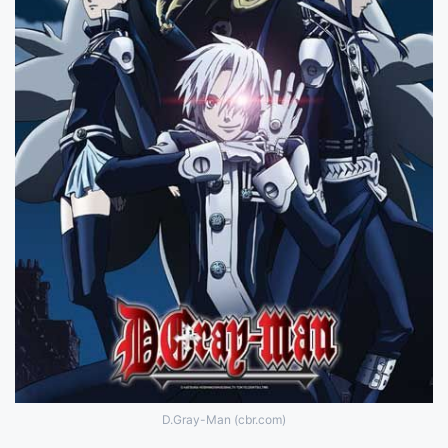
D.Gray-Man (cbr.com)