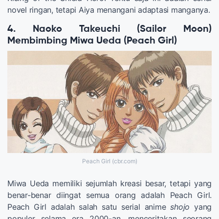
novel ringan, tetapi Aiya menangani adaptasi manganya.
4. Naoko Takeuchi (Sailor Moon)
Membimbing Miwa Ueda (Peach Girl)
Peach Girl (cbr.com)
Miwa Ueda memiliki sejumlah kreasi besar, tetapi yang
benar-benar diingat semua orang adalah Peach Girl.
Peach Girl adalah salah satu serial anime
shojo
yang
populer selama era 2000-an, menceritakan seorang