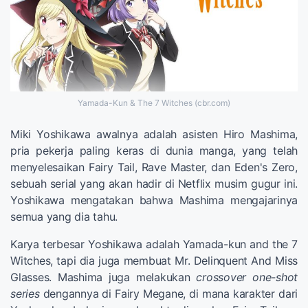
Yamada-Kun & The 7 Witches (cbr.com)
Miki Yoshikawa awalnya adalah asisten Hiro Mashima,
pria pekerja paling keras di dunia manga, yang telah
menyelesaikan Fairy Tail, Rave Master, dan Eden's Zero,
sebuah serial yang akan hadir di Netflix musim gugur ini.
Yoshikawa mengatakan bahwa Mashima mengajarinya
semua yang dia tahu.
Karya terbesar Yoshikawa adalah Yamada-kun and the 7
Witches, tapi dia juga membuat Mr. Delinquent And Miss
Glasses. Mashima juga melakukan
crossover one-shot
series
dengannya di Fairy Megane, di mana karakter dari