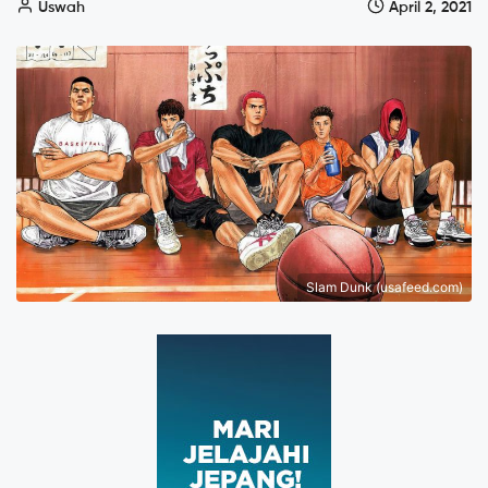
Uswah
April 2, 2021
Slam Dunk (usafeed.com)