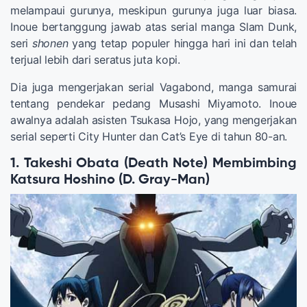
melampaui gurunya, meskipun gurunya juga luar biasa.
Inoue bertanggung jawab atas serial manga Slam Dunk,
seri
shonen
yang tetap populer hingga hari ini dan telah
terjual lebih dari seratus juta kopi.
Dia juga mengerjakan serial Vagabond, manga samurai
tentang pendekar pedang Musashi Miyamoto. Inoue
awalnya adalah asisten Tsukasa Hojo, yang mengerjakan
serial seperti City Hunter dan Cat’s Eye di tahun 80-an.
1. Takeshi Obata (Death Note) Membimbing
Katsura Hoshino (D. Gray-Man)