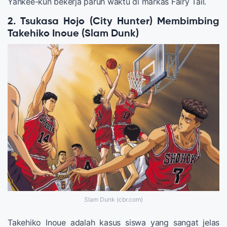
Yankee-kun bekerja paruh waktu di markas Fairy Tail.
2. Tsukasa Hojo (City Hunter) Membimbing
Takehiko Inoue (Slam Dunk)
Slam Dunk (cbr.com)
Takehiko Inoue adalah kasus siswa yang sangat jelas