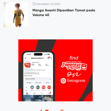
December 27, 2024
Manga Aoashi Dipastikan Tamat pada
Volume 40