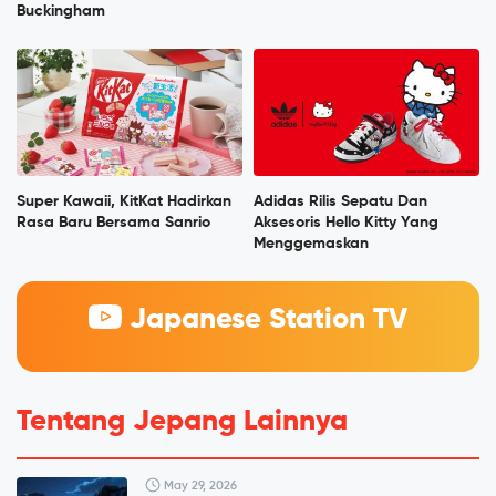
Buckingham
Super Kawaii, KitKat Hadirkan
Adidas Rilis Sepatu Dan
Rasa Baru Bersama Sanrio
Aksesoris Hello Kitty Yang
Menggemaskan
Japanese Station TV
Tentang Jepang Lainnya
May 29, 2026