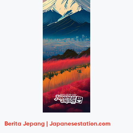
Berita Jepang | Japanesestation.com