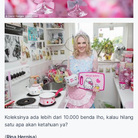
Koleksinya ada lebih dari 10.000 benda lho, kalau hilang
satu apa akan ketahuan ya?
(
Rina Hergisa
)