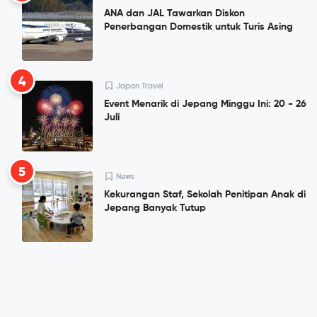
ANA dan JAL Tawarkan Diskon
Penerbangan Domestik untuk Turis Asing
4
Japan Travel
Event Menarik di Jepang Minggu Ini: 20 - 26
Juli
5
News
Kekurangan Staf, Sekolah Penitipan Anak di
Jepang Banyak Tutup