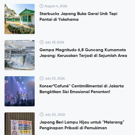
August 4, 2026
Starbucks Jepang Buka Gerai Unik Tepi
Pantai di Yokohama
July 29, 2026
Gempa Magnitudo 6,8 Guncang Kumamoto
Jepang: Kerusakan Terjadi di Sejumlah Area
July 23, 2026
Konser”Cafuné" Centimillimental di Jakarta
Bangkitkan Sisi Emosional Penonton!
July 20, 2026
Jepang Beri Lampu Hijau untuk "Melarang"
Penginapan Pribadi di Pemukiman