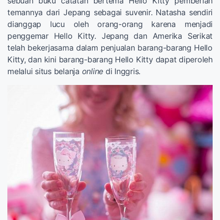
sebuah buku catatan bertema Hello Kitty pemberian
temannya dari Jepang sebagai suvenir. Natasha sendiri
dianggap lucu oleh orang-orang karena menjadi
penggemar Hello Kitty. Jepang dan Amerika Serikat
telah bekerjasama dalam penjualan barang-barang Hello
Kitty, dan kini barang-barang Hello Kitty dapat diperoleh
melalui situs belanja
online
di Inggris.