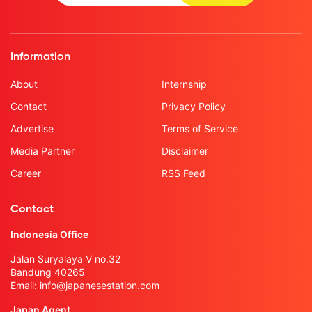
Information
About
Internship
Contact
Privacy Policy
Advertise
Terms of Service
Media Partner
Disclaimer
Career
RSS Feed
Contact
Indonesia Office
Jalan Suryalaya V no.32
Bandung 40265
Email:
info@japanesestation.com
Japan Agent