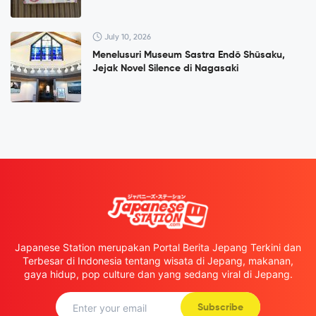
July 10, 2026
Menelusuri Museum Sastra Endō Shūsaku,
Jejak Novel Silence di Nagasaki
Japanese Station merupakan Portal Berita Jepang Terkini dan
Terbesar di Indonesia tentang wisata di Jepang, makanan,
gaya hidup, pop culture dan yang sedang viral di Jepang.
Subscribe