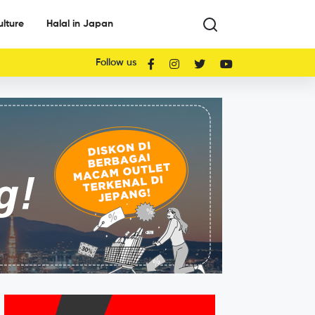
ulture
Halal in Japan
Follow us