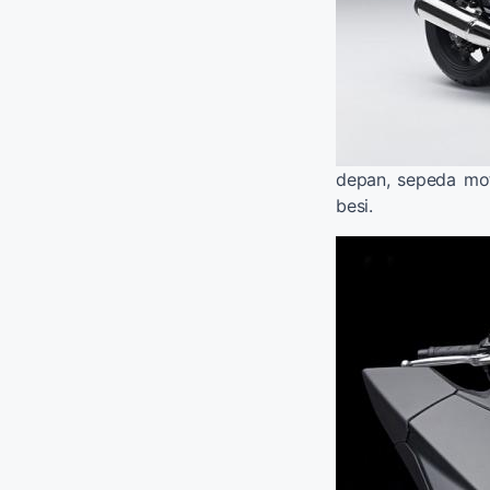
depan, sepeda mot
besi.