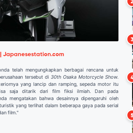
 | Japanesestation.com
Honda telah mengungkapkan berbagai rencana untuk
perusahaan tersebut di
30th Osaka Motorcycle Show
.
eriornya yang lancip dan ramping, sepeda motor itu
bisa saja ditarik dari film fiksi ilmiah. Dan pada
nda mengatakan bahwa desainnya dipengaruhi oleh
turistik yang terlihat dalam beberapa gaya pada serial
an film."