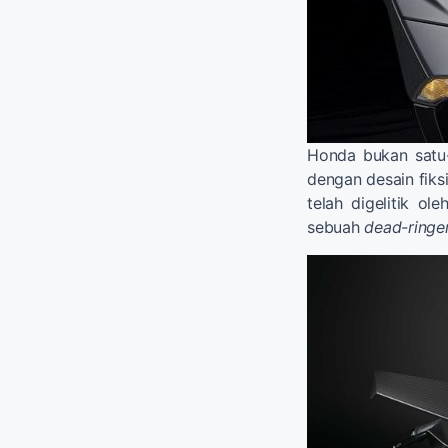
Honda bukan satu
dengan desain fiks
telah digelitik ol
sebuah
dead-ringe