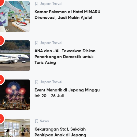
2
Japan Travel
Kamar Pokemon di Hotel MIMARU
Direnovasi, Jadi Makin Ajaib!
3
Japan Travel
ANA dan JAL Tawarkan Diskon
Penerbangan Domestik untuk
Turis Asing
4
Japan Travel
Event Menarik di Jepang Minggu
Ini: 20 - 26 Juli
5
News
Kekurangan Staf, Sekolah
Penitipan Anak di Jepang