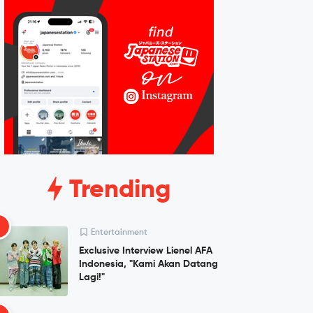
Trending
1
Entertainment
Exclusive Interview Lienel AFA
Indonesia, "Kami Akan Datang
Lagi!"