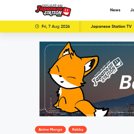
News
J
Fri, 7 Aug 2026
Japanese Station TV
Anime Manga
Hobby