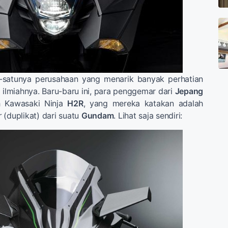
-satunya perusahaan yang menarik banyak perhatian
i ilmiahnya. Baru-baru ini, para penggemar dari
Jepang
eh Kawasaki Ninja
H2R
, yang mereka katakan adalah
r
(duplikat) dari suatu
Gundam
. Lihat saja sendiri: