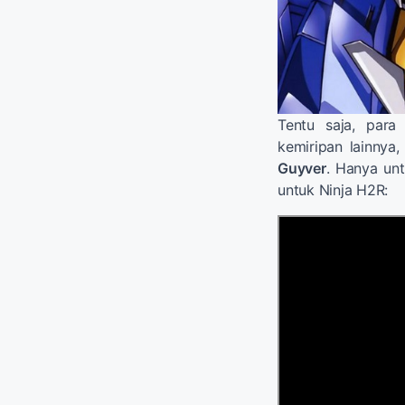
Tentu saja, para
kemiripan lainnya,
Guyver
. Hanya unt
untuk Ninja H2R: