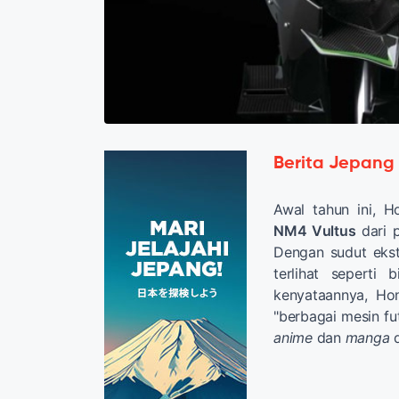
Berita Jepang
Awal tahun ini, 
NM4 Vultus
dari 
Dengan sudut ekst
terlihat seperti 
kenyataannya, Ho
"berbagai mesin fu
anime
dan
manga
d