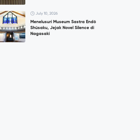
July 10, 2026
Menelusuri Museum Sastra Endō
Shūsaku, Jejak Novel Silence di
Nagasaki