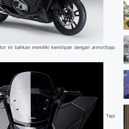
or ini bahkan memiliki kemiripan dengan
armor
/baju
Tapi