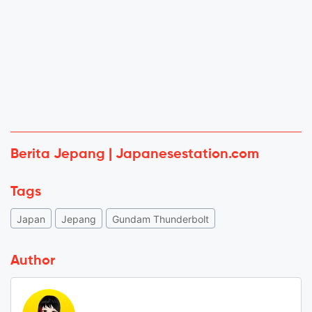
Berita Jepang | Japanesestation.com
Tags
Japan
Jepang
Gundam Thunderbolt
Author