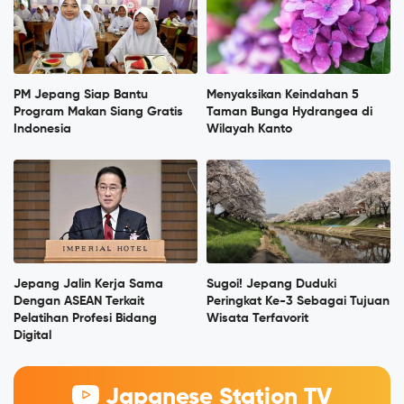
PM Jepang Siap Bantu
Menyaksikan Keindahan 5
Program Makan Siang Gratis
Taman Bunga Hydrangea di
Indonesia
Wilayah Kanto
Jepang Jalin Kerja Sama
Sugoi! Jepang Duduki
Dengan ASEAN Terkait
Peringkat Ke-3 Sebagai Tujuan
Pelatihan Profesi Bidang
Wisata Terfavorit
Digital
Japanese Station TV