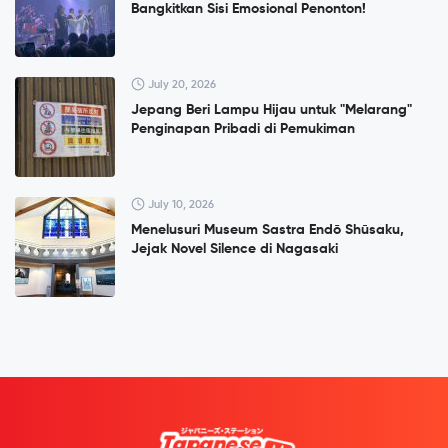
Bangkitkan Sisi Emosional Penonton!
July 20, 2026
Jepang Beri Lampu Hijau untuk "Melarang"
Penginapan Pribadi di Pemukiman
July 10, 2026
Menelusuri Museum Sastra Endō Shūsaku,
Jejak Novel Silence di Nagasaki