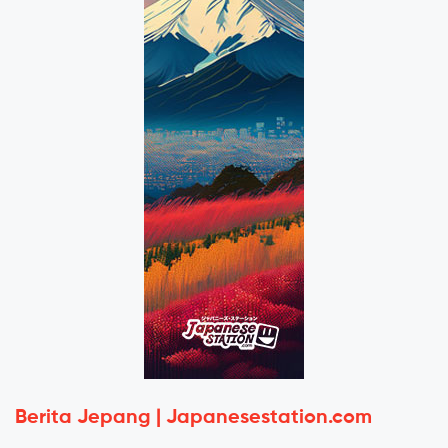
Berita Jepang | Japanesestation.com