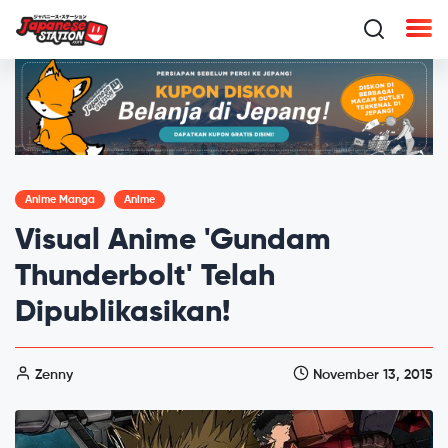
Anime Manga
Anime
Visual Anime 'Gundam
Thunderbolt' Telah
Dipublikasikan!
Zenny
November 13, 2015