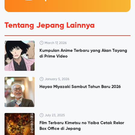
Tentang Jepang Lainnya
March 17, 2026
Kumpulan Anime Terbaru yang Akan Tayang
di Prime Video
January 5, 2026
Hayao Miyazaki Sambut Tahun Baru 2026
July 23, 2025
Film Terbaru Kimetsu no Yaiba Cetak Rekor
Box Office di Jepang