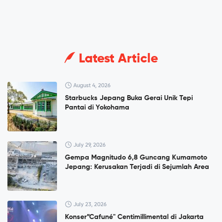
Latest Article
August 4, 2026
Starbucks Jepang Buka Gerai Unik Tepi
Pantai di Yokohama
July 29, 2026
Gempa Magnitudo 6,8 Guncang Kumamoto
Jepang: Kerusakan Terjadi di Sejumlah Area
July 23, 2026
Konser”Cafuné" Centimillimental di Jakarta