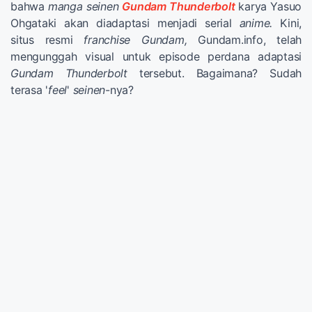
bahwa
manga seinen
Gundam Thunderbolt
karya Yasuo
Ohgataki akan diadaptasi menjadi serial
anime.
Kini,
situs resmi
franchise
Gundam,
Gundam.info, telah
mengunggah visual untuk episode perdana adaptasi
Gundam Thunderbolt
tersebut. Bagaimana? Sudah
terasa '
feel
'
seinen
-nya?