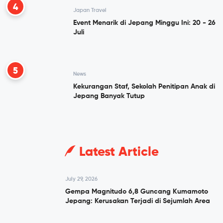
4
Japan Travel
Event Menarik di Jepang Minggu Ini: 20 - 26
Juli
5
News
Kekurangan Staf, Sekolah Penitipan Anak di
Jepang Banyak Tutup
Latest Article
July 29, 2026
Gempa Magnitudo 6,8 Guncang Kumamoto
Jepang: Kerusakan Terjadi di Sejumlah Area