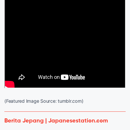
(Featured Image Source: tumblr.com)
Berita Jepang | Japanesestation.com