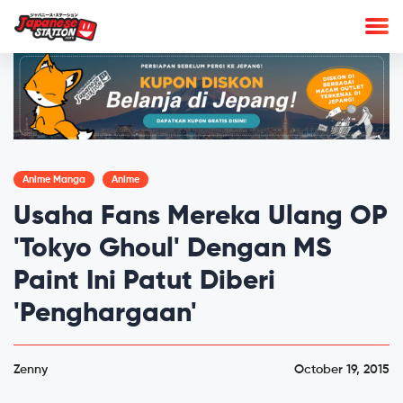
Anime Manga
Anime
Usaha Fans Mereka Ulang OP
'Tokyo Ghoul' Dengan MS
Paint Ini Patut Diberi
'Penghargaan'
Zenny
October 19, 2015