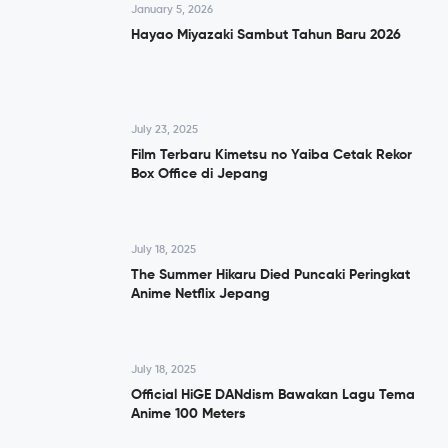
January 5, 2026
Hayao Miyazaki Sambut Tahun Baru 2026
July 23, 2025
Film Terbaru Kimetsu no Yaiba Cetak Rekor
Box Office di Jepang
July 18, 2025
The Summer Hikaru Died Puncaki Peringkat
Anime Netflix Jepang
July 18, 2025
Official HiGE DANdism Bawakan Lagu Tema
Anime 100 Meters