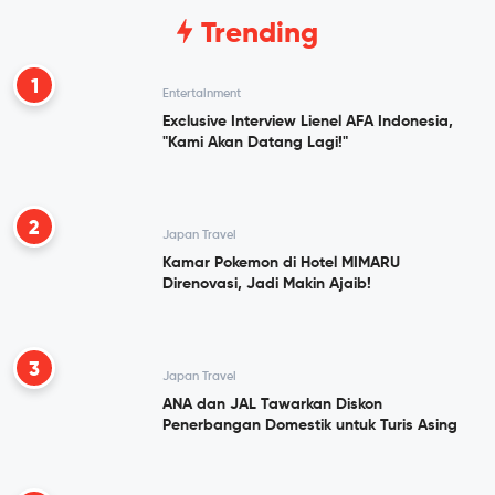
Trending
1
Entertainment
Exclusive Interview Lienel AFA Indonesia,
"Kami Akan Datang Lagi!"
2
Japan Travel
Kamar Pokemon di Hotel MIMARU
Direnovasi, Jadi Makin Ajaib!
3
Japan Travel
ANA dan JAL Tawarkan Diskon
Penerbangan Domestik untuk Turis Asing