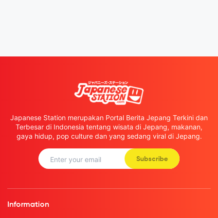
Japanese Station merupakan Portal Berita Jepang Terkini dan
Terbesar di Indonesia tentang wisata di Jepang, makanan,
gaya hidup, pop culture dan yang sedang viral di Jepang.
Subscribe
Information