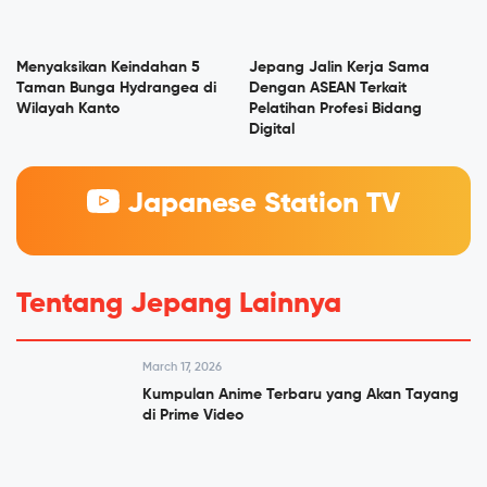
Menyaksikan Keindahan 5
Jepang Jalin Kerja Sama
Taman Bunga Hydrangea di
Dengan ASEAN Terkait
Wilayah Kanto
Pelatihan Profesi Bidang
Digital
Japanese Station TV
Tentang Jepang Lainnya
March 17, 2026
Kumpulan Anime Terbaru yang Akan Tayang
di Prime Video