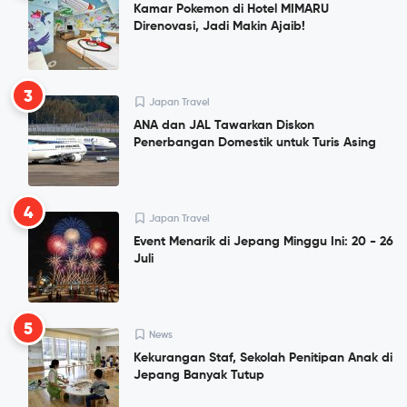
Kamar Pokemon di Hotel MIMARU
Direnovasi, Jadi Makin Ajaib!
3
Japan Travel
ANA dan JAL Tawarkan Diskon
Penerbangan Domestik untuk Turis Asing
4
Japan Travel
Event Menarik di Jepang Minggu Ini: 20 - 26
Juli
5
News
Kekurangan Staf, Sekolah Penitipan Anak di
Jepang Banyak Tutup