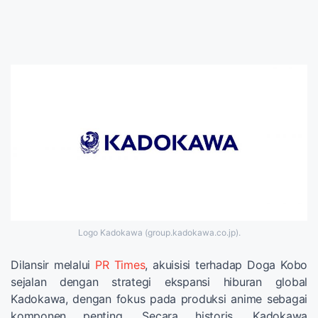
Logo Kadokawa (group.kadokawa.co.jp).
Dilansir melalui
PR Times
, akuisisi terhadap Doga Kobo
sejalan dengan strategi ekspansi hiburan global
Kadokawa, dengan fokus pada produksi anime sebagai
komponen penting. Secara historis, Kadokawa