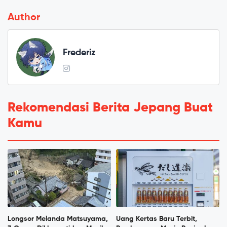
Author
Frederiz
Rekomendasi Berita Jepang Buat
Kamu
Longsor Melanda Matsuyama,
Uang Kertas Baru Terbit,