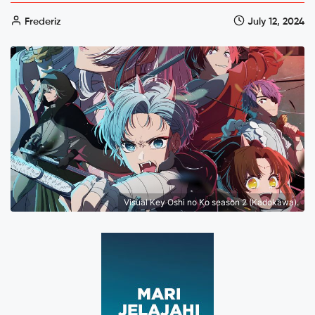
Frederiz
July 12, 2024
Visual Key Oshi no Ko season 2 (Kadokawa).