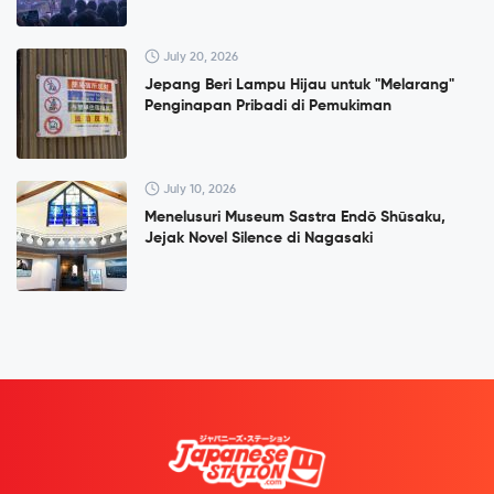
July 20, 2026
Jepang Beri Lampu Hijau untuk "Melarang"
Penginapan Pribadi di Pemukiman
July 10, 2026
Menelusuri Museum Sastra Endō Shūsaku,
Jejak Novel Silence di Nagasaki