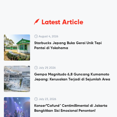
Latest Article
August 4, 2026
Starbucks Jepang Buka Gerai Unik Tepi
Pantai di Yokohama
July 29, 2026
Gempa Magnitudo 6,8 Guncang Kumamoto
Jepang: Kerusakan Terjadi di Sejumlah Area
July 23, 2026
Konser”Cafuné" Centimillimental di Jakarta
Bangkitkan Sisi Emosional Penonton!