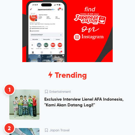
Trending
1
Entertainment
Exclusive Interview Lienel AFA Indonesia,
"Kami Akan Datang Lagi!"
2
Japan Travel