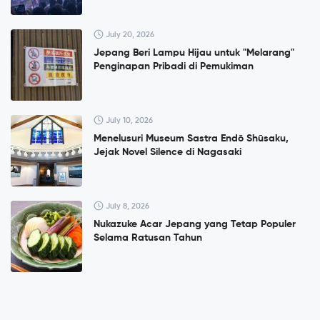
July 20, 2026
Jepang Beri Lampu Hijau untuk "Melarang"
Penginapan Pribadi di Pemukiman
July 10, 2026
Menelusuri Museum Sastra Endō Shūsaku,
Jejak Novel Silence di Nagasaki
July 8, 2026
Nukazuke Acar Jepang yang Tetap Populer
Selama Ratusan Tahun