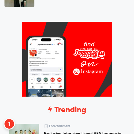
Trending
1
Entertainment
Exclusive Interview Lienel AFA Indonesia,