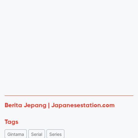
Berita Jepang | Japanesestation.com
Tags
Gintama
Serial
Series