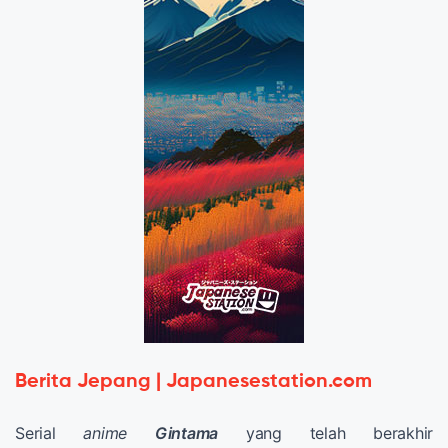
Berita Jepang | Japanesestation.com
Serial
anime
Gintama
yang telah berakhir