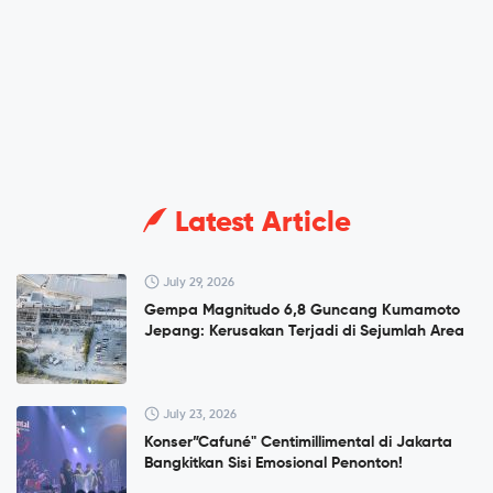
Latest Article
July 29, 2026
Gempa Magnitudo 6,8 Guncang Kumamoto
Jepang: Kerusakan Terjadi di Sejumlah Area
July 23, 2026
Konser”Cafuné" Centimillimental di Jakarta
Bangkitkan Sisi Emosional Penonton!