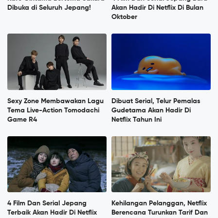
Dibuka di Seluruh Jepang!
Akan Hadir Di Netflix Di Bulan
Oktober
Sexy Zone Membawakan Lagu
Dibuat Serial, Telur Pemalas
Tema Live-Action Tomodachi
Gudetama Akan Hadir Di
Game R4
Netflix Tahun Ini
4 Film Dan Serial Jepang
Kehilangan Pelanggan, Netflix
Terbaik Akan Hadir Di Netflix
Berencana Turunkan Tarif Dan