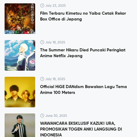
July 23, 2025
Film Terbaru Kimetsu no Yaiba Cetak Rekor
Box Office di Jepang
July 18, 2025
The Summer Hikaru Died Puncaki Peringkat
Anime Netflix Jepang
July 18, 2025
Official HiGE DANdism Bawakan Lagu Tema
Anime 100 Meters
June 30, 2025
WAWANCARA EKSKLUSIF KAZUKI URA,
PROMOSIKAN TOGEN ANKI LANGSUNG DI
INDONESIA