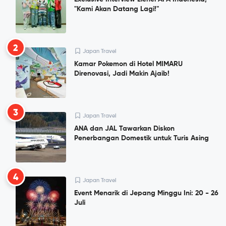
"Kami Akan Datang Lagi!"
2
Japan Travel
Kamar Pokemon di Hotel MIMARU
Direnovasi, Jadi Makin Ajaib!
3
Japan Travel
ANA dan JAL Tawarkan Diskon
Penerbangan Domestik untuk Turis Asing
4
Japan Travel
Event Menarik di Jepang Minggu Ini: 20 - 26
Juli