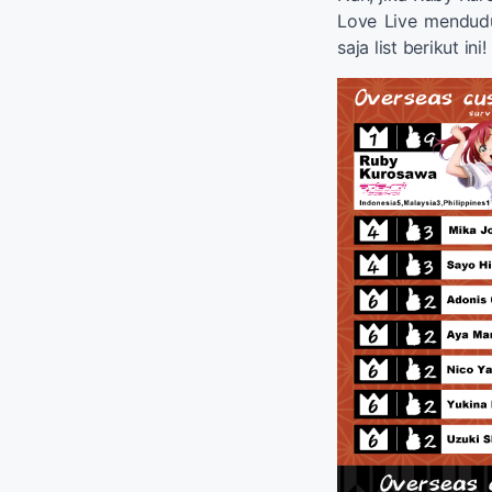
Love Live menduduk
saja list berikut ini!