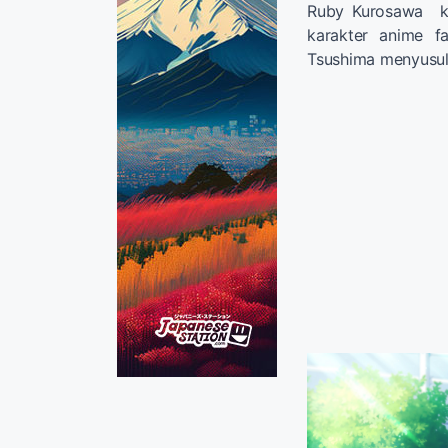
Ruby Kurosawa ka
karakter anime f
Tsushima menyusul 