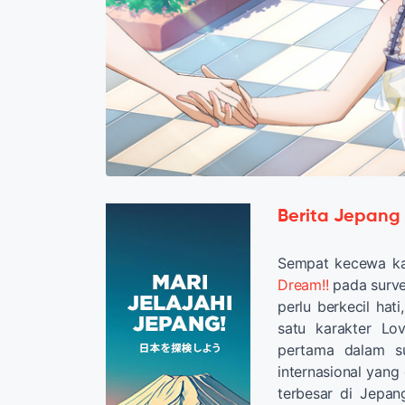
Berita Jepang
Sempat kecewa ka
Dream!!
pada survey
perlu berkecil hat
satu karakter Lo
pertama dalam su
internasional yang
terbesar di Jepan