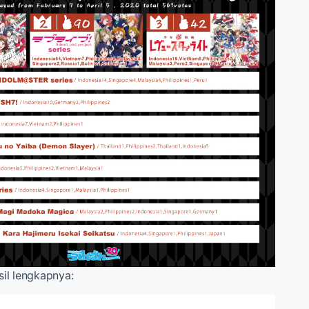
asil lengkapnya: