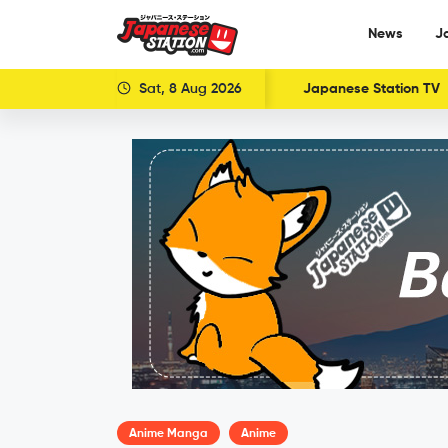
News
J
Sat, 8 Aug 2026
Japanese Station TV
Anime Manga
Anime