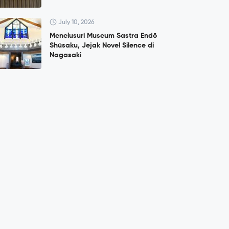
July 10, 2026
Menelusuri Museum Sastra Endō
Shūsaku, Jejak Novel Silence di
Nagasaki