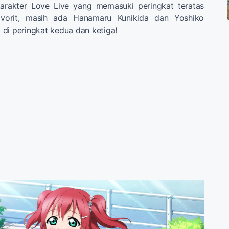
rakter Love Live yang memasuki peringkat teratas
avorit, masih ada Hanamaru Kunikida dan Yoshiko
di peringkat kedua dan ketiga!