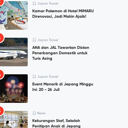
2
Japan Travel
Kamar Pokemon di Hotel MIMARU
Direnovasi, Jadi Makin Ajaib!
3
Japan Travel
ANA dan JAL Tawarkan Diskon
Penerbangan Domestik untuk
Turis Asing
4
Japan Travel
Event Menarik di Jepang Minggu
Ini: 20 - 26 Juli
5
News
Kekurangan Staf, Sekolah
Penitipan Anak di Jepang