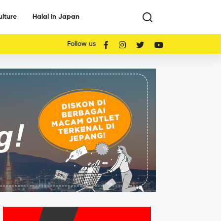
ulture
Halal in Japan
Follow us