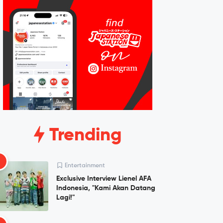
Trending
1
Entertainment
Exclusive Interview Lienel AFA
Indonesia, "Kami Akan Datang
Lagi!"