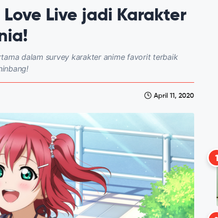
Love Live jadi Karakter
nia!
tama dalam survey karakter anime favorit terbaik
hinbang!
April 11, 2020