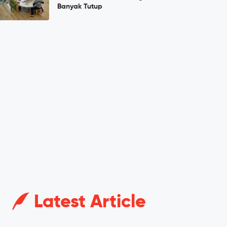
Banyak Tutup
Latest Article