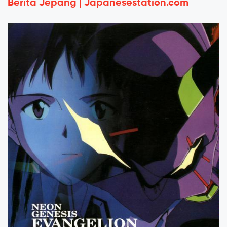
Berita Jepang | Japanesestation.com