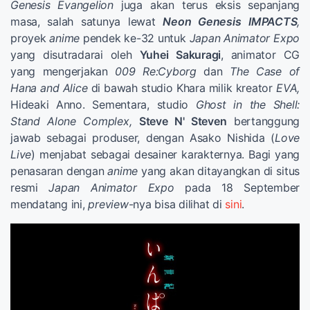
Genesis Evangelion
juga akan terus eksis sepanjang
masa, salah satunya lewat
Neon Genesis
IMPACTS
,
proyek
anime
pendek ke-32 untuk
Japan Animator Expo
yang disutradarai oleh
Yuhei
Sakuragi
, animator CG
yang mengerjakan
009 Re:Cyborg
dan
The Case of
Hana and Alice
di bawah studio Khara milik kreator
EVA,
Hideaki Anno. Sementara, studio
Ghost
in the Shell:
Stand Alone Complex,
Steve N' Steven
bertanggung
jawab sebagai produser, dengan Asako Nishida (
Love
Live
) menjabat sebagai desainer karakternya. Bagi yang
penasaran dengan
anime
yang akan ditayangkan di situs
resmi
Japan Animator Expo
pada 18 September
mendatang ini,
preview
-nya bisa dilihat di
sini
.