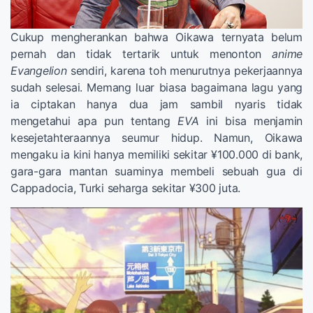
Cukup mengherankan bahwa Oikawa ternyata belum
pernah dan tidak tertarik untuk menonton
anime
Evangelion
sendiri, karena toh menurutnya pekerjaannya
sudah selesai. Memang luar biasa bagaimana lagu yang
ia ciptakan hanya dua jam sambil nyaris tidak
mengetahui apa pun tentang
EVA
ini bisa menjamin
kesejetahteraannya seumur hidup. Namun, Oikawa
mengaku ia kini hanya memiliki sekitar ¥100.000 di bank,
gara-gara mantan suaminya membeli sebuah gua di
Cappadocia, Turki seharga sekitar ¥300 juta.