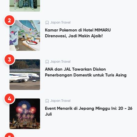
2
Japan Travel
Kamar Pokemon di Hotel MIMARU
Direnovasi, Jadi Makin Ajaib!
3
Japan Travel
ANA dan JAL Tawarkan Diskon
Penerbangan Domestik untuk Turis Asing
4
Japan Travel
Event Menarik di Jepang Minggu Ini: 20 - 26
Juli