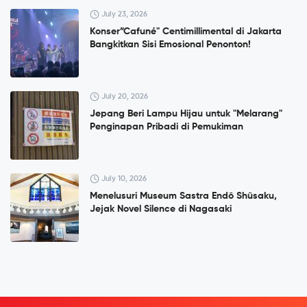
July 23, 2026
Konser”Cafuné" Centimillimental di Jakarta
Bangkitkan Sisi Emosional Penonton!
July 20, 2026
Jepang Beri Lampu Hijau untuk "Melarang"
Penginapan Pribadi di Pemukiman
July 10, 2026
Menelusuri Museum Sastra Endō Shūsaku,
Jejak Novel Silence di Nagasaki