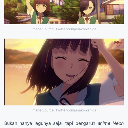
Image Source: Twitter.com/asakonishida
Image Source: Twitter.com/asakonishida
Bukan hanya lagunya saja, tapi pengaruh
anime Neon