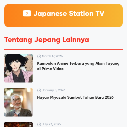
Japanese Station TV
Tentang Jepang Lainnya
March 17, 2026
Kumpulan Anime Terbaru yang Akan Tayang
di Prime Video
January 5, 2026
Hayao Miyazaki Sambut Tahun Baru 2026
July 23, 2025