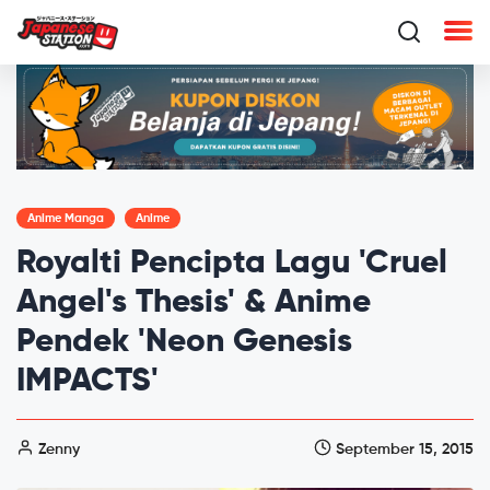
Anime Manga
Anime
Royalti Pencipta Lagu 'Cruel
Angel's Thesis' & Anime
Pendek 'Neon Genesis
IMPACTS'
Zenny
September 15, 2015