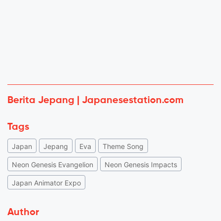
Berita Jepang | Japanesestation.com
Tags
Japan
Jepang
Eva
Theme Song
Neon Genesis Evangelion
Neon Genesis Impacts
Japan Animator Expo
Author