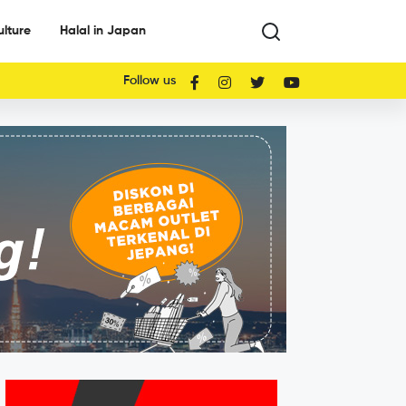
ulture
Halal in Japan
Follow us