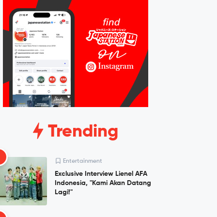
Trending
1
Entertainment
Exclusive Interview Lienel AFA
Indonesia, "Kami Akan Datang
Lagi!"