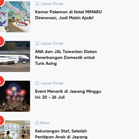
2
Japan Travel
Kamar Pokemon di Hotel MIMARU
Direnovasi, Jadi Makin Ajaib!
3
Japan Travel
ANA dan JAL Tawarkan Diskon
Penerbangan Domestik untuk
Turis Asing
4
Japan Travel
Event Menarik di Jepang Minggu
Ini: 20 - 26 Juli
5
News
Kekurangan Staf, Sekolah
Penitipan Anak di Jepang