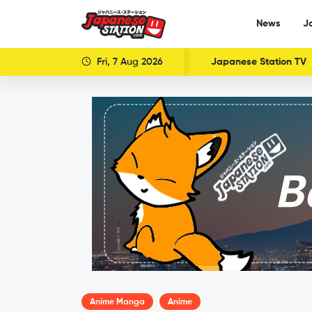
News
J
Fri, 7 Aug 2026
Japanese Station TV
Anime Manga
Anime