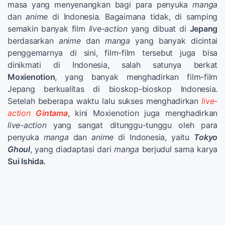
masa yang menyenangkan bagi para penyuka
manga
dan
anime
di Indonesia. Bagaimana tidak, di samping
semakin banyak film
live-action
yang dibuat di
Jepang
berdasarkan
anime
dan
manga
yang banyak dicintai
penggemarnya di sini, film-film tersebut juga bisa
dinikmati di Indonesia, salah satunya berkat
Moxienotion
, yang banyak menghadirkan film-film
Jepang berkualitas di bioskop-bioskop Indonesia.
Setelah beberapa waktu lalu sukses menghadirkan
live-
action
Gintama
, kini Moxienotion juga menghadirkan
live-action
yang sangat ditunggu-tunggu oleh para
penyuka
manga
dan
anime
di Indonesia, yaitu
Tokyo
Ghoul
, yang diadaptasi dari
manga
berjudul sama karya
Sui Ishida
.