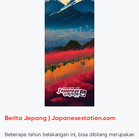
Berita Jepang | Japanesestation.com
Beberapa tahun belakangan ini, bisa dibilang merupakan