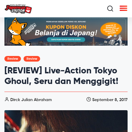
Review
Review
[REVIEW] Live-Action Tokyo
Ghoul, Seru dan Menggigit!
Dirck Julian Abraham
September 8, 2017