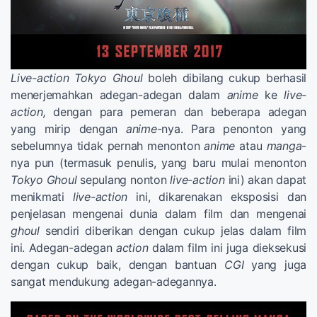
Live-action
Tokyo Ghoul
boleh dibilang cukup berhasil
menerjemahkan adegan-adegan dalam
anime
ke
live-
action,
dengan para pemeran dan beberapa adegan
yang mirip dengan
anime
-nya. Para penonton yang
sebelumnya tidak pernah menonton
anime
atau
manga
-
nya pun (termasuk penulis, yang baru mulai menonton
Tokyo Ghoul
sepulang nonton
live-action
ini) akan dapat
menikmati
live-action
ini, dikarenakan eksposisi dan
penjelasan mengenai dunia dalam film dan mengenai
ghoul
sendiri diberikan dengan cukup jelas dalam film
ini. Adegan-adegan
action
dalam film ini juga dieksekusi
dengan cukup baik, dengan bantuan
CGI
yang juga
sangat mendukung adegan-adegannya.