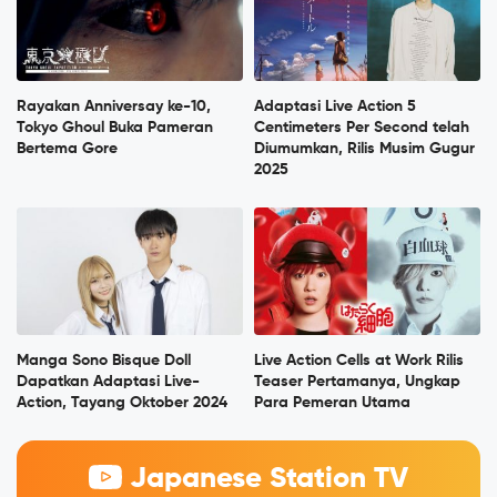
Rayakan Anniversay ke-10,
Adaptasi Live Action 5
Tokyo Ghoul Buka Pameran
Centimeters Per Second telah
Bertema Gore
Diumumkan, Rilis Musim Gugur
2025
Manga Sono Bisque Doll
Live Action Cells at Work Rilis
Dapatkan Adaptasi Live-
Teaser Pertamanya, Ungkap
Action, Tayang Oktober 2024
Para Pemeran Utama
Japanese Station TV