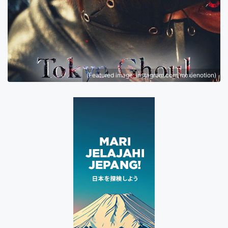
(Featured image: instagram.com/moxienotion)