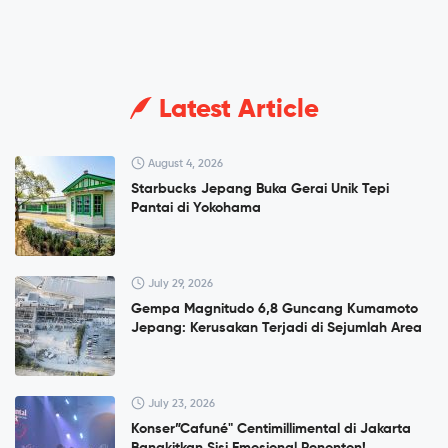
Latest Article
August 4, 2026
Starbucks Jepang Buka Gerai Unik Tepi
Pantai di Yokohama
July 29, 2026
Gempa Magnitudo 6,8 Guncang Kumamoto
Jepang: Kerusakan Terjadi di Sejumlah Area
July 23, 2026
Konser”Cafuné" Centimillimental di Jakarta