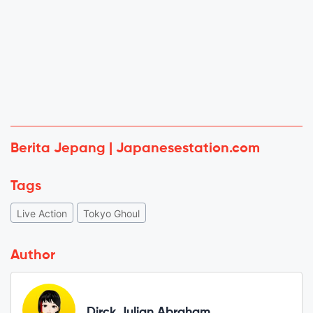
Berita Jepang | Japanesestation.com
Tags
Live Action
Tokyo Ghoul
Author
Dirck Julian Abraham