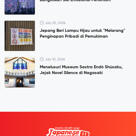
Bangkitkan Sisi Emosional Penonton!
July 20, 2026
Jepang Beri Lampu Hijau untuk "Melarang"
Penginapan Pribadi di Pemukiman
July 10, 2026
Menelusuri Museum Sastra Endō Shūsaku,
Jejak Novel Silence di Nagasaki