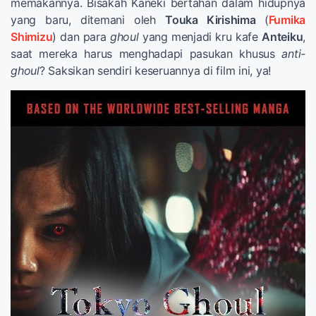
memakannya. Bisakah Kaneki bertahan dalam hidupnya
yang baru, ditemani oleh
Touka Kirishima
(
Fumika
Shimizu
) dan para
ghoul
yang menjadi kru kafe
Anteiku
,
saat mereka harus menghadapi pasukan khusus
anti-
ghoul
? Saksikan sendiri keseruannya di film ini, ya!