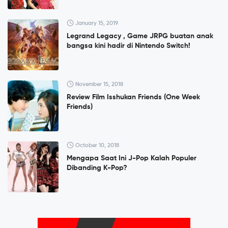
January 15, 2019
Legrand Legacy , Game JRPG buatan anak
bangsa kini hadir di Nintendo Switch!
November 15, 2018
Review Film Isshukan Friends (One Week
Friends)
October 10, 2018
Mengapa Saat Ini J-Pop Kalah Populer
Dibanding K-Pop?