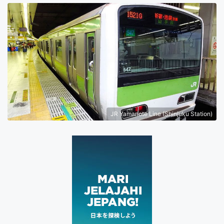
JR Yamanote Line (Shinjuku Station)