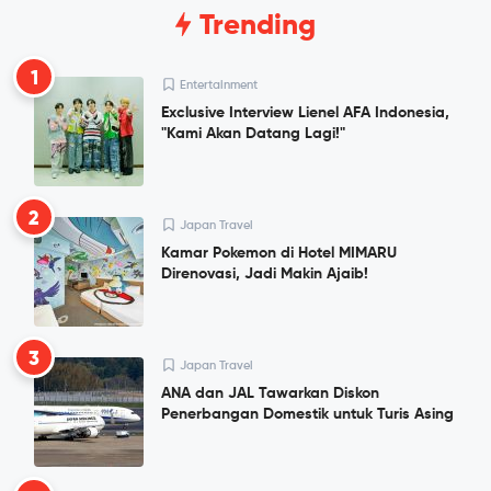
Trending
1
Entertainment
Exclusive Interview Lienel AFA Indonesia,
"Kami Akan Datang Lagi!"
2
Japan Travel
Kamar Pokemon di Hotel MIMARU
Direnovasi, Jadi Makin Ajaib!
3
Japan Travel
ANA dan JAL Tawarkan Diskon
Penerbangan Domestik untuk Turis Asing