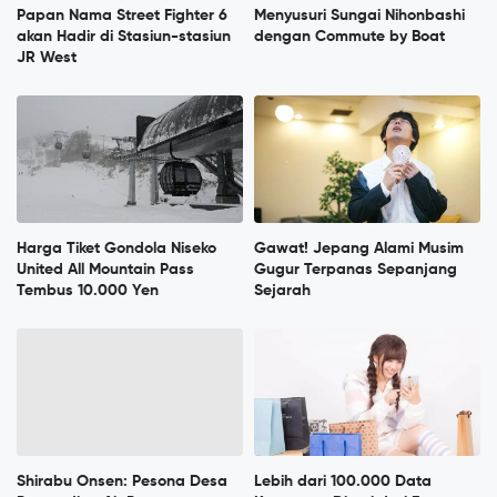
Papan Nama Street Fighter 6
Menyusuri Sungai Nihonbashi
akan Hadir di Stasiun-stasiun
dengan Commute by Boat
JR West
Harga Tiket Gondola Niseko
Gawat! Jepang Alami Musim
United All Mountain Pass
Gugur Terpanas Sepanjang
Tembus 10.000 Yen
Sejarah
Shirabu Onsen: Pesona Desa
Lebih dari 100.000 Data