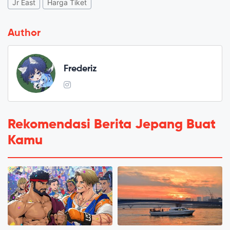
Jr East
Harga Tiket
Author
Frederiz
Rekomendasi Berita Jepang Buat
Kamu