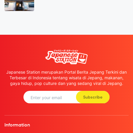
Japanese Station merupakan Portal Berita Jepang Terkini dan
Terbesar di Indonesia tentang wisata di Jepang, makanan,
gaya hidup, pop culture dan yang sedang viral di Jepang.
Subscribe
Information