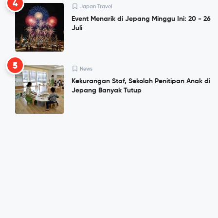
4
Japan Travel
Event Menarik di Jepang Minggu Ini: 20 - 26
Juli
5
News
Kekurangan Staf, Sekolah Penitipan Anak di
Jepang Banyak Tutup