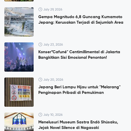
July 29, 2026
Gempa Magnitudo 6,8 Guncang Kumamoto
Jepang: Kerusakan Terjadi di Sejumlah Area
July 23, 2026
Konser”Cafuné" Centimillimental di Jakarta
Bangkitkan Sisi Emosional Penonton!
July 20, 2026
Jepang Beri Lampu Hijau untuk "Melarang"
Penginapan Pribadi di Pemukiman
July 10, 2026
Menelusuri Museum Sastra Endō Shūsaku,
Jejak Novel Silence di Nagasaki