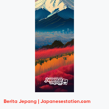
Berita Jepang | Japanesestation.com