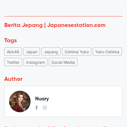
Berita Jepang | Japanesestation.com
Tags
Akb48
Japan
Jepang
Oshima Yuko
Yuko Oshima
Twitter
Instagram
Social Media
Author
Nuary