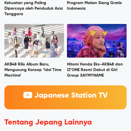
Kekuatan yang Paling
Program Makan Siang Gratis
Dipercaya oleh Penduduk Asia
Indonesia
Tenggara
AKB48 Rilis Album Baru,
Hitomi Honda Eks-AKB48 dan
Mengusung Konsep ‘Idol Time
IZ*ONE Resmi Debut di Girl
Machine’
Group SAYMYNAME
Japanese Station TV
Tentang Jepang Lainnya