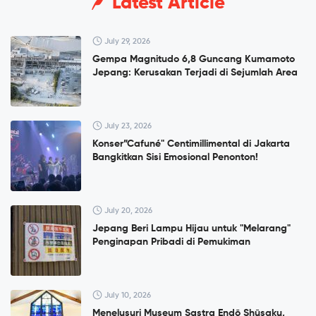
Latest Article
July 29, 2026
Gempa Magnitudo 6,8 Guncang Kumamoto
Jepang: Kerusakan Terjadi di Sejumlah Area
July 23, 2026
Konser”Cafuné" Centimillimental di Jakarta
Bangkitkan Sisi Emosional Penonton!
July 20, 2026
Jepang Beri Lampu Hijau untuk "Melarang"
Penginapan Pribadi di Pemukiman
July 10, 2026
Menelusuri Museum Sastra Endō Shūsaku,