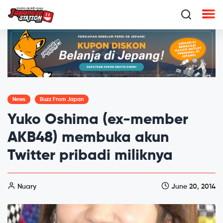
News
Buzz From Japan
Yuko Oshima (ex-member
AKB48) membuka akun
Twitter pribadi miliknya
Nuary
June 20, 2014