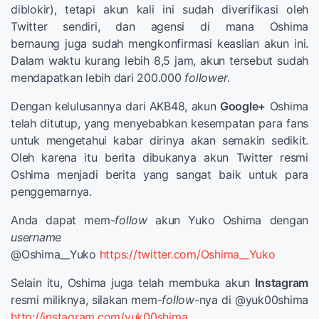
diblokir), tetapi akun kali ini sudah diverifikasi oleh
Twitter sendiri, dan agensi di mana Oshima
bernaung juga sudah mengkonfirmasi keaslian akun ini.
Dalam waktu kurang lebih 8,5 jam, akun tersebut sudah
mendapatkan lebih dari 200.000
follower
.
Dengan kelulusannya dari AKB48, akun
Google+
Oshima
telah ditutup, yang menyebabkan kesempatan para fans
untuk mengetahui kabar dirinya akan semakin sedikit.
Oleh karena itu berita dibukanya akun Twitter resmi
Oshima menjadi berita yang sangat baik untuk para
penggemarnya.
Anda dapat mem-
follow
akun Yuko Oshima dengan
username
@Oshima__Yuko
https://twitter.com/Oshima__Yuko
Selain itu, Oshima juga telah membuka akun
Instagram
resmi miliknya, silakan mem-
follow
-nya di @yuk00shima
http://instagram.com/yuk00shima