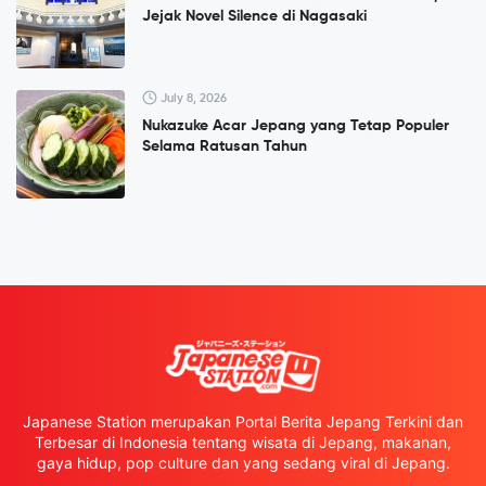
Jejak Novel Silence di Nagasaki
July 8, 2026
Nukazuke Acar Jepang yang Tetap Populer
Selama Ratusan Tahun
Japanese Station merupakan Portal Berita Jepang Terkini dan
Terbesar di Indonesia tentang wisata di Jepang, makanan,
gaya hidup, pop culture dan yang sedang viral di Jepang.