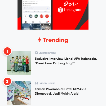
Trending
1
Entertainment
Exclusive Interview Lienel AFA Indonesia,
"Kami Akan Datang Lagi!"
2
Japan Travel
Kamar Pokemon di Hotel MIMARU
Direnovasi, Jadi Makin Ajaib!