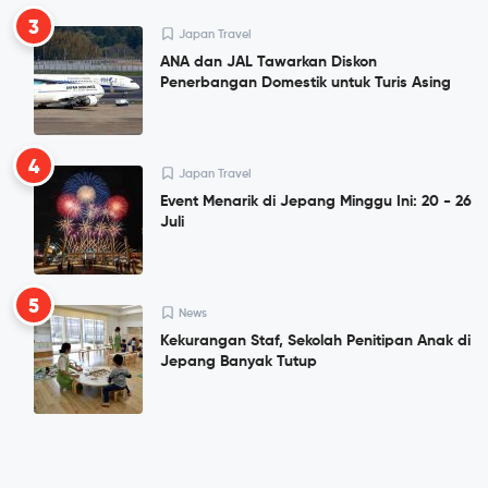
3
Japan Travel
ANA dan JAL Tawarkan Diskon
Penerbangan Domestik untuk Turis Asing
4
Japan Travel
Event Menarik di Jepang Minggu Ini: 20 - 26
Juli
5
News
Kekurangan Staf, Sekolah Penitipan Anak di
Jepang Banyak Tutup