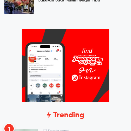
Lakukan Saat Musim Gugur Tiba
Trending
1
Entertainment