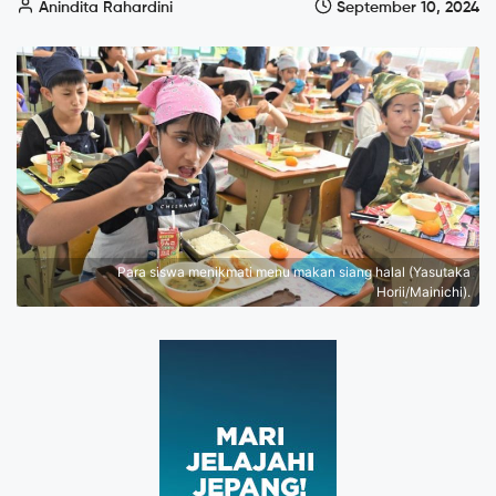
Anindita Rahardini
September 10, 2024
Para siswa menikmati menu makan siang halal (Yasutaka
Horii/Mainichi).