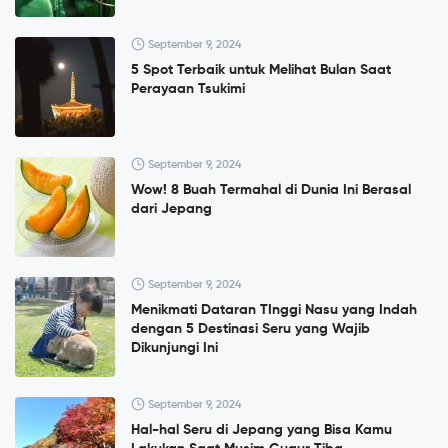
September 9, 2024
5 Spot Terbaik untuk Melihat Bulan Saat
Perayaan Tsukimi
September 9, 2024
Wow! 8 Buah Termahal di Dunia Ini Berasal
dari Jepang
September 9, 2024
Menikmati Dataran TInggi Nasu yang Indah
dengan 5 Destinasi Seru yang Wajib
Dikunjungi Ini
September 9, 2024
Hal-hal Seru di Jepang yang Bisa Kamu