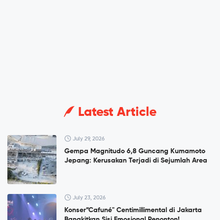
Latest Article
July 29, 2026
Gempa Magnitudo 6,8 Guncang Kumamoto
Jepang: Kerusakan Terjadi di Sejumlah Area
July 23, 2026
Konser”Cafuné" Centimillimental di Jakarta
Bangkitkan Sisi Emosional Penonton!