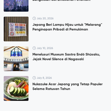
July 20, 2026
Jepang Beri Lampu Hijau untuk "Melarang"
Penginapan Pribadi di Pemukiman
July 10, 2026
Menelusuri Museum Sastra Endō Shūsaku,
Jejak Novel Silence di Nagasaki
July 8, 2026
Nukazuke Acar Jepang yang Tetap Populer
Selama Ratusan Tahun