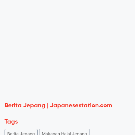
Berita Jepang | Japanesestation.com
Tags
Berita Jepang
Makanan Halal Jepang