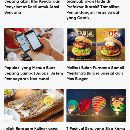
Jepang akan Rilis Kendaraan
teamLab akan Hadir di
Penyelamat Kecil untuk Atasi
Prefektur Ibaraki! Tampilkan
Bencana
Pemandangan Teras Sawah
yang Cantik
Populasi yang Menua Buat
Melihat Bulan Purnama Sambil
Jepang Lambat Adopsi Sistem
Menikmati Burger Spesial dari
Pembayaran Non-tunai
Mos Burger
Inilah Beragam Kuliner yang
7 Festival Seru yang Bisa Kamu