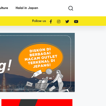
ulture
Halal in Japan
Follow us