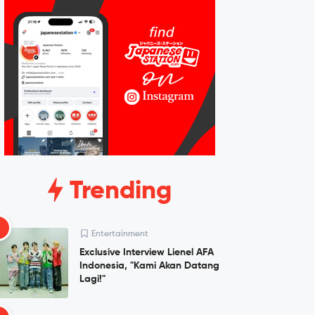
Trending
1
Entertainment
Exclusive Interview Lienel AFA
Indonesia, "Kami Akan Datang
Lagi!"