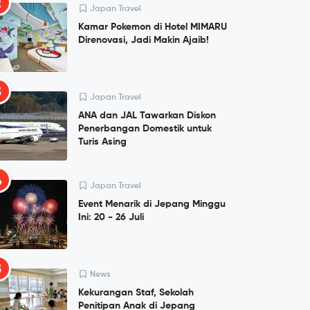
2
Japan Travel
Kamar Pokemon di Hotel MIMARU
Direnovasi, Jadi Makin Ajaib!
3
Japan Travel
ANA dan JAL Tawarkan Diskon
Penerbangan Domestik untuk
Turis Asing
4
Japan Travel
Event Menarik di Jepang Minggu
Ini: 20 - 26 Juli
5
News
Kekurangan Staf, Sekolah
Penitipan Anak di Jepang