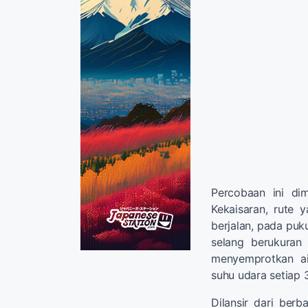
Percobaan ini dim
Kekaisaran, rute
berjalan, pada pu
selang berukuran
menyemprotkan ai
suhu udara setiap 
Dilansir dari ber