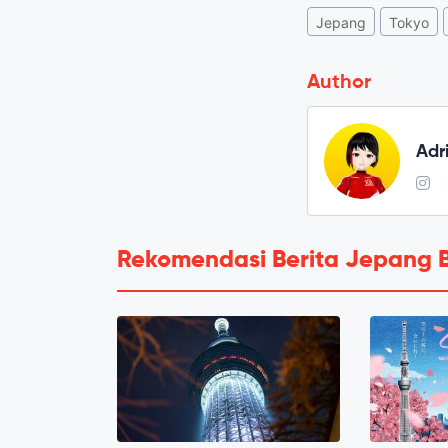
Jepang
Tokyo
Author
Adr
Rekomendasi Berita Jepang 