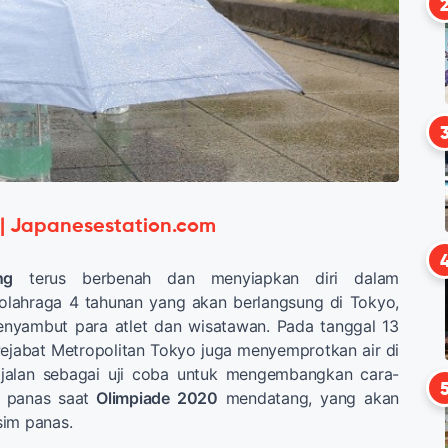
 | Japanesestation.com
ng
terus berbenah dan menyiapkan diri dalam
lahraga 4 tahunan yang akan berlangsung di Tokyo,
nyambut para atlet dan wisatawan. Pada tanggal 13
ejabat Metropolitan Tokyo juga menyemprotkan air di
 jalan sebagai uji coba untuk mengembangkan cara-
r panas saat
Olimpiade 2020
mendatang, yang akan
sim panas.