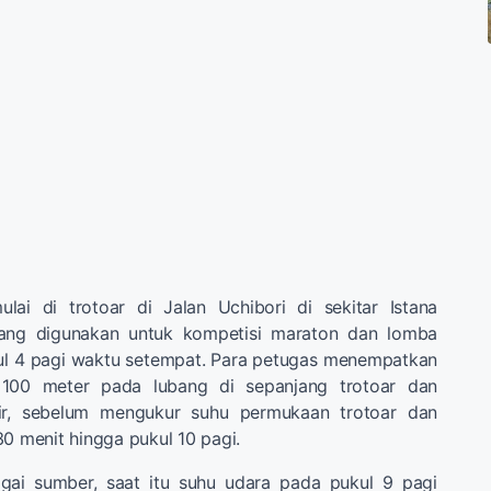
ulai di trotoar di Jalan Uchibori di sekitar Istana
 yang digunakan untuk kompetisi maraton dan lomba
kul 4 pagi waktu setempat. Para petugas menempatkan
 100 meter pada lubang di sepanjang trotoar dan
r, sebelum mengukur suhu permukaan trotoar dan
30 menit hingga pukul 10 pagi.
bagai sumber, saat itu suhu udara pada pukul 9 pagi