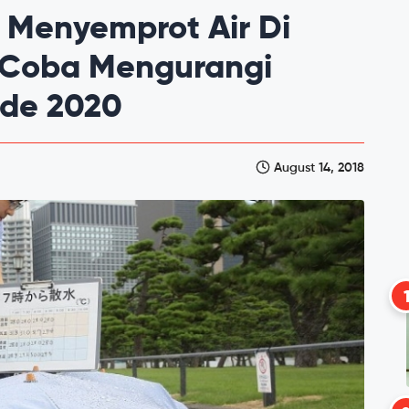
 Menyemprot Air Di
i Coba Mengurangi
ade 2020
August 14, 2018