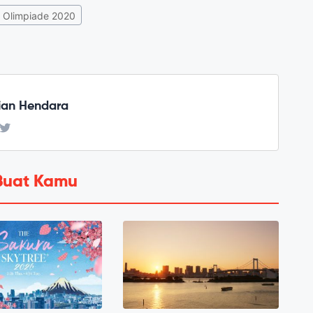
Olimpiade 2020
ian Hendara
Buat Kamu