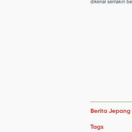
dikenal semakin b
Berita Jepang
Tags