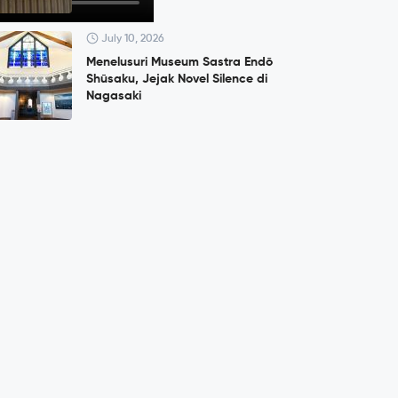
July 10, 2026
Menelusuri Museum Sastra Endō
Shūsaku, Jejak Novel Silence di
Nagasaki