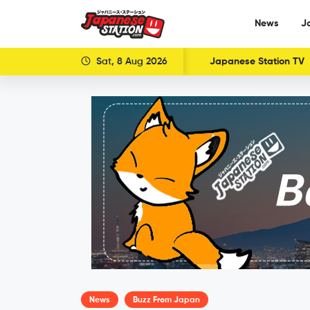
News
J
Sat, 8 Aug 2026
Japanese Station TV
News
Buzz From Japan