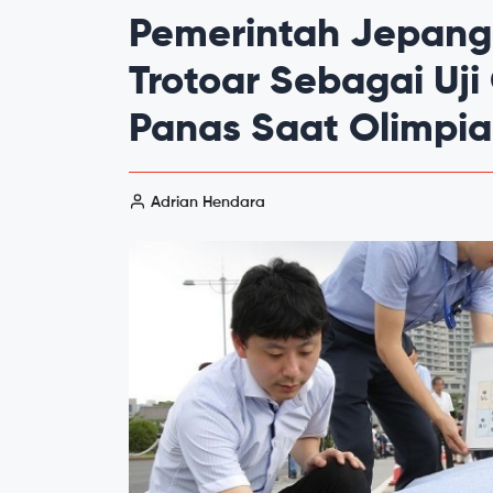
Pemerintah Jepang
Trotoar Sebagai Uj
Panas Saat Olimpi
Adrian Hendara