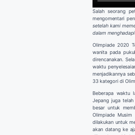
Salah seorang pe
mengomentari per
setelah kami meme
dalam menghadapi 
Olimpiade 2020 T
wanita pada pukul
direncanakan. Sela
waktu penyelesaian
menjadikannya seba
33 kategori di Oli
Beberapa waktu l
Jepang juga telah
besar untuk mem
Olimpiade Musim 
dilakukan untuk m
akan datang ke aj