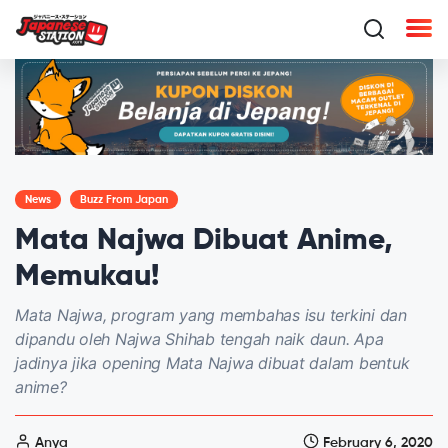
News
Buzz From Japan
Mata Najwa Dibuat Anime,
Memukau!
Mata Najwa, program yang membahas isu terkini dan
dipandu oleh Najwa Shihab tengah naik daun. Apa
jadinya jika opening Mata Najwa dibuat dalam bentuk
anime?
Anya
February 6, 2020