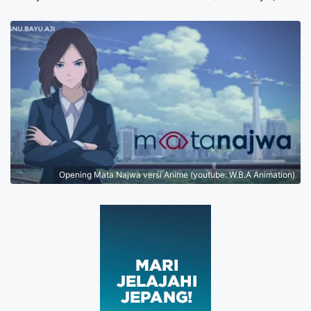
Opening Mata Najwa versi Anime (youtube: W.B.A Animation)