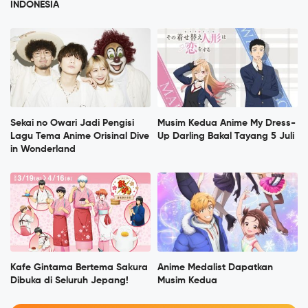
INDONESIA
Sekai no Owari Jadi Pengisi
Musim Kedua Anime My Dress-
Lagu Tema Anime Orisinal Dive
Up Darling Bakal Tayang 5 Juli
in Wonderland
Kafe Gintama Bertema Sakura
Anime Medalist Dapatkan
Dibuka di Seluruh Jepang!
Musim Kedua