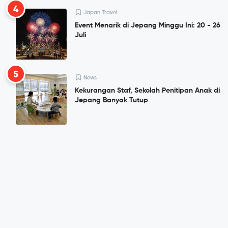
4
Japan Travel
Event Menarik di Jepang Minggu Ini: 20 - 26
Juli
5
News
Kekurangan Staf, Sekolah Penitipan Anak di
Jepang Banyak Tutup