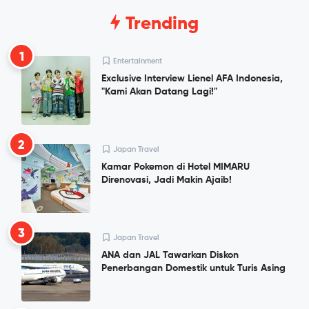
Trending
1
Entertainment
Exclusive Interview Lienel AFA Indonesia,
"Kami Akan Datang Lagi!"
2
Japan Travel
Kamar Pokemon di Hotel MIMARU
Direnovasi, Jadi Makin Ajaib!
3
Japan Travel
ANA dan JAL Tawarkan Diskon
Penerbangan Domestik untuk Turis Asing