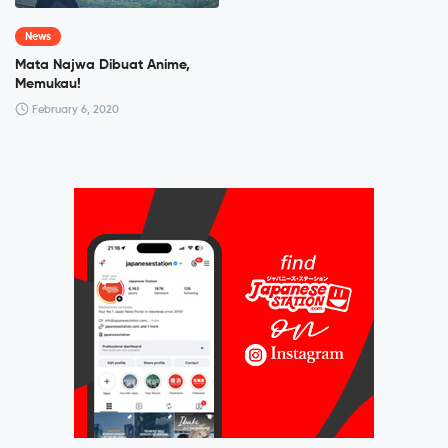
News
Mata Najwa Dibuat Anime,
Memukau!
February 6, 2020