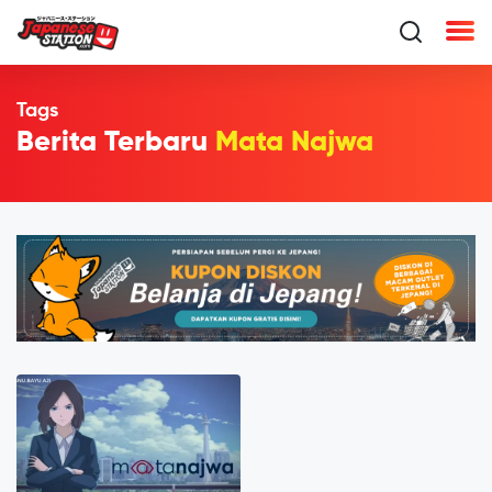
Tags
Berita Terbaru
Mata Najwa