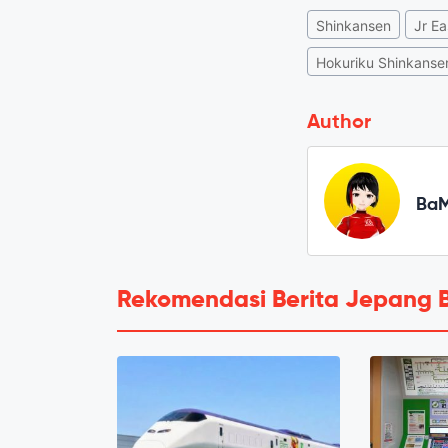
Shinkansen
Jr Ea
Hokuriku Shinkanse
Author
Ba
Rekomendasi Berita Jepang 