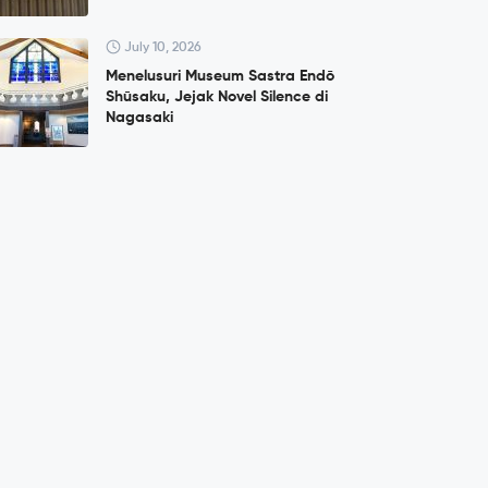
July 10, 2026
Menelusuri Museum Sastra Endō
Shūsaku, Jejak Novel Silence di
Nagasaki