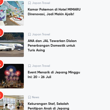
2
Japan Travel
Kamar Pokemon di Hotel MIMARU
Direnovasi, Jadi Makin Ajaib!
3
Japan Travel
ANA dan JAL Tawarkan Diskon
Penerbangan Domestik untuk
Turis Asing
4
Japan Travel
Event Menarik di Jepang Minggu
Ini: 20 - 26 Juli
5
News
Kekurangan Staf, Sekolah
Penitipan Anak di Jepang