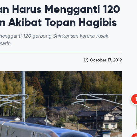
an Harus Mengganti 120
 Akibat Topan Hagibis
mengganti 120 gerbong Shinkansen karena rusak
arin.
October 17, 2019