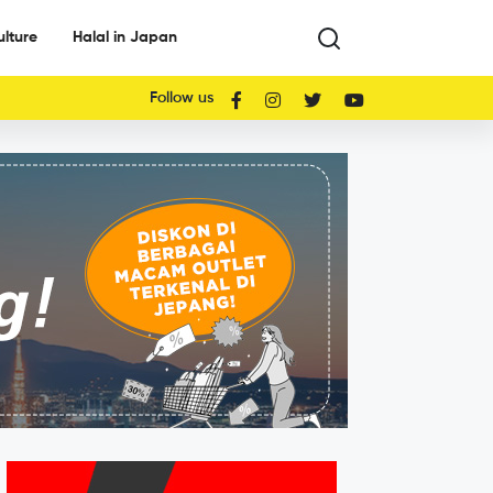
ulture
Halal in Japan
Follow us