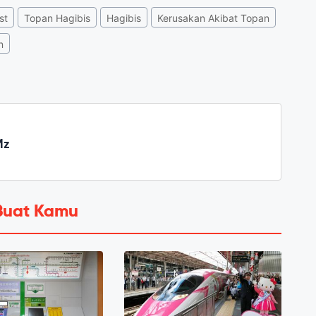
st
Topan Hagibis
Hagibis
Kerusakan Akibat Topan
n
Mz
Buat Kamu