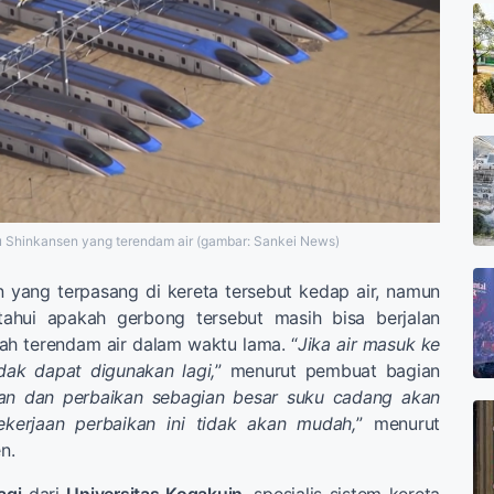
 Shinkansen yang terendam air (gambar: Sankei News)
 yang terpasang di kereta tersebut kedap air, namun
tahui apakah gerbong tersebut masih bisa berjalan
ah terendam air dalam waktu lama. “
Jika air masuk ke
dak dapat digunakan lagi,
” menurut pembuat bagian
an dan perbaikan sebagian besar suku cadang akan
ekerjaan perbaikan ini tidak akan mudah,
” menurut
n.