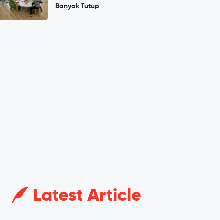
Banyak Tutup
Latest Article