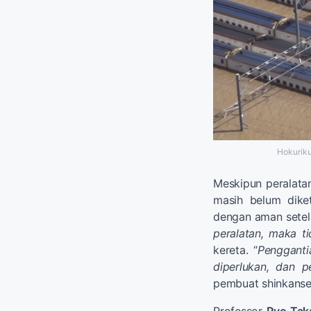
Hokuriku
Meskipun peralatan
masih belum dike
dengan aman setel
peralatan, maka ti
kereta. “
Pengganti
diperlukan, dan p
pembuat shinkanse