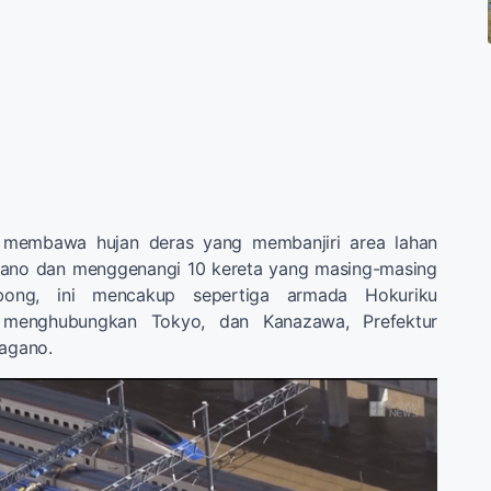
i membawa hujan deras yang membanjiri area lahan
gano dan menggenangi 10 kereta yang masing-masing
bong, ini mencakup sepertiga armada Hokuriku
 menghubungkan Tokyo, dan Kanazawa, Prefektur
Nagano.