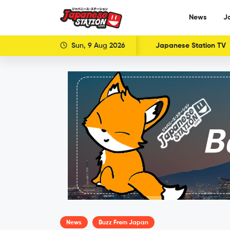
News
J
Sun, 9 Aug 2026
Japanese Station TV
News
Buzz From Japan