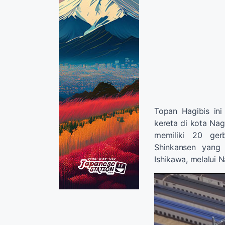
Topan Hagibis in
kereta di kota Na
memiliki 20 ger
Shinkansen yang
Ishikawa, melalui 