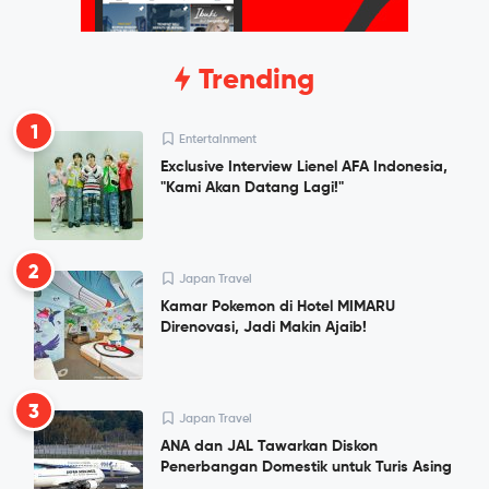
Trending
1
Entertainment
Exclusive Interview Lienel AFA Indonesia,
"Kami Akan Datang Lagi!"
2
Japan Travel
Kamar Pokemon di Hotel MIMARU
Direnovasi, Jadi Makin Ajaib!
3
Japan Travel
ANA dan JAL Tawarkan Diskon
Penerbangan Domestik untuk Turis Asing