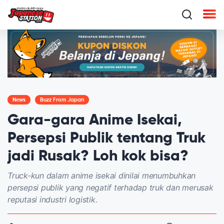
News
Buzz From Japan
Gara-gara Anime Isekai,
Persepsi Publik tentang Truk
jadi Rusak? Loh kok bisa?
Truck-kun dalam anime isekai dinilai menumbuhkan
persepsi publik yang negatif terhadap truk dan merusak
reputasi industri logistik.