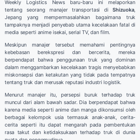
Weekly Logistics News baru-baru ini melaporkan
tentang seorang manajer transportasi di
Shizuoka
,
Jepang yang mempermasalahkan bagaimana truk
tampaknya menjadi penyebab utama kecelakaan fatal di
media seperti anime isekai, serial TV, dan film.
Meskipun manajer tersebut memahami pentingnya
kebebasan berekspresi dan bercerita, mereka
berpendapat bahwa penggunaan truk yang dominan
dalam menggambarkan kecelakaan tragis menyebabkan
miskonsepsi dan ketakutan yang tidak pada tempatnya
tentang truk dan merusak reputasi industri logistik.
Menurut manajer itu, persepsi buruk terhadap truk
muncul dari alam bawah sadar. Dia berpendapat bahwa
karena media seperti anime dan manga dikonsumsi oleh
berbagai kelompok usia termasuk anak-anak, cerita-
cerita seperti itu dapat mengarah pada pembentukan
rasa takut dan ketidaksukaan terhadap truk di dunia
nyata dan pengemudinya.