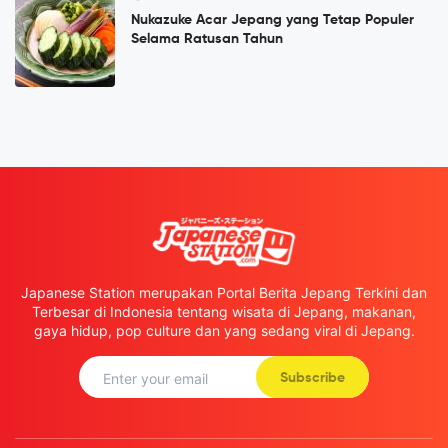
Nukazuke Acar Jepang yang Tetap Populer
Selama Ratusan Tahun
Japanese Station merupakan Portal Berita Jepang Terkini dan
Terbesar di Indonesia tentang wisata di Jepang, makanan,
gaya hidup, pop culture dan yang sedang viral di Jepang.
Subscribe