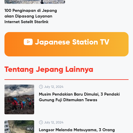
100 Penginapan di Jepang
akan Dipasang Layanan
Internet Satelit Starlink
Japanese Station TV
Tentang Jepang Lainnya
July 12, 2024
Musim Pendakian Baru Dimulai, 3 Pendaki
Gunung Fuji Ditemukan Tewas
July 12, 2024
Longsor Melanda Matsuyama, 3 Orang