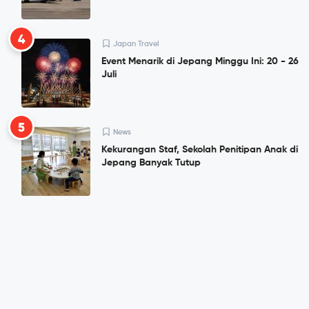
4
Japan Travel
Event Menarik di Jepang Minggu Ini: 20 - 26
Juli
5
News
Kekurangan Staf, Sekolah Penitipan Anak di
Jepang Banyak Tutup