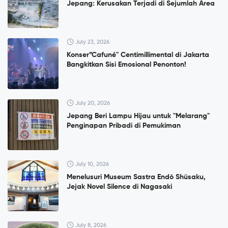
Jepang: Kerusakan Terjadi di Sejumlah Area
July 23, 2026
Konser”Cafuné" Centimillimental di Jakarta
Bangkitkan Sisi Emosional Penonton!
July 20, 2026
Jepang Beri Lampu Hijau untuk "Melarang"
Penginapan Pribadi di Pemukiman
July 10, 2026
Menelusuri Museum Sastra Endō Shūsaku,
Jejak Novel Silence di Nagasaki
July 8, 2026