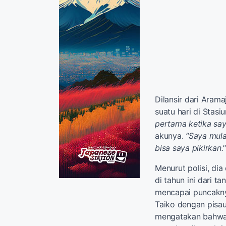
Dilansir dari Arama
suatu hari di Stasi
pertama ketika saya
akunya.
“Saya mula
bisa saya pikirkan."
Menurut polisi, dia
di tahun ini dari ta
mencapai puncaknya
Taiko dengan pisau 
mengatakan bahwa d