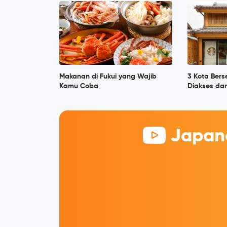
Makanan di Fukui yang Wajib
3 Kota Ber
Kamu Coba
Diakses dar
Japane