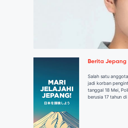
Berita Jepang
Salah satu anggot
jadi korban pengin
tanggal 18 Mei, Po
berusia 17 tahun 