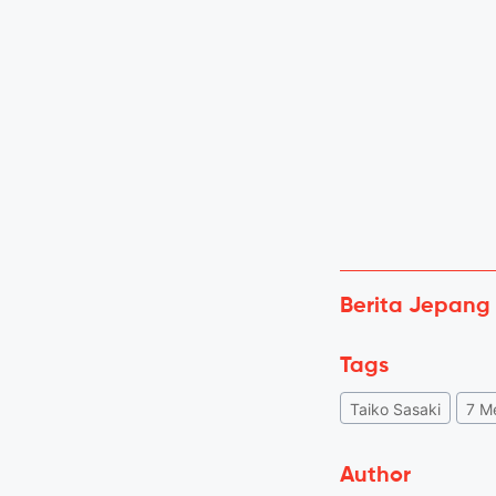
Berita Jepang
Tags
Taiko Sasaki
7 M
Author