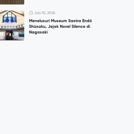
July 10, 2026
Menelusuri Museum Sastra Endō
Shūsaku, Jejak Novel Silence di
Nagasaki