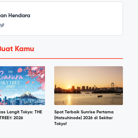
ian Hendara
Buat Kamu
tas Langit Tokyo: THE
Spot Terbaik Sunrise Pertama
TREE® 2026
(Hatsuhinode) 2026 di Sekitar
Tokyo!