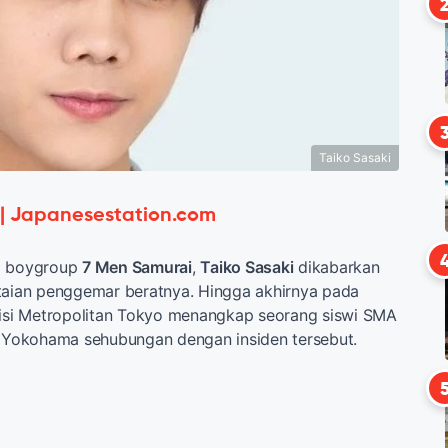
Taiko Sasaki
 | Japanesestation.com
a boygroup
7 Men Samurai
,
Taiko Sasaki
dikabarkan
taian penggemar beratnya. Hingga akhirnya pada
lisi Metropolitan Tokyo menangkap seorang siswi SMA
di Yokohama sehubungan dengan insiden tersebut.