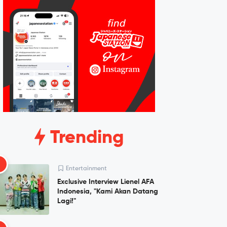
Trending
1
Entertainment
Exclusive Interview Lienel AFA
Indonesia, "Kami Akan Datang
Lagi!"