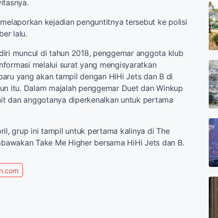
itasnya.
 melaporkan kejadian penguntitnya tersebut ke polisi
er lalu.
diri muncul di tahun 2018, penggemar anggota klub
nformasi melalui surat yang mengisyaratkan
aru yang akan tampil dengan HiHi Jets dan B di
hun itu. Dalam majalah penggemar Duet dan Winkup
unit dan anggotanya diperkenalkan untuk pertama
il, grup ini tampil untuk pertama kalinya di The
awakan Take Me Higher bersama HiHi Jets dan B.
n.com