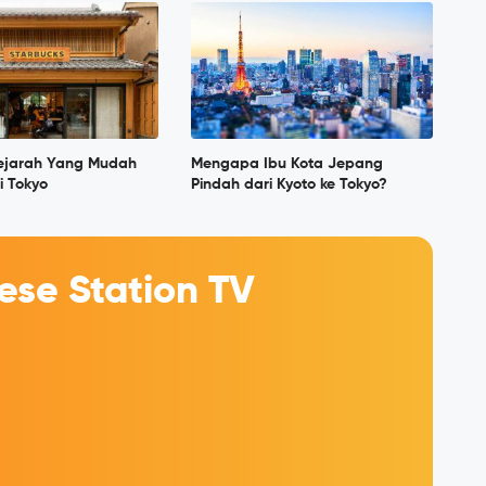
sejarah Yang Mudah
Mengapa Ibu Kota Jepang
i Tokyo
Pindah dari Kyoto ke Tokyo?
se Station TV