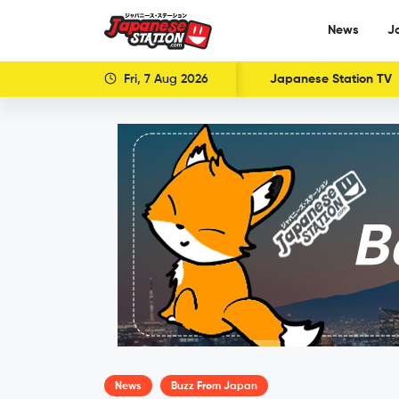
News
J
Fri, 7 Aug 2026
Japanese Station TV
News
Buzz From Japan