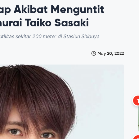
ap Akibat Menguntit
rai Taiko Sasaki
ilitas sekitar 200 meter di Stasiun Shibuya
May 20, 2022