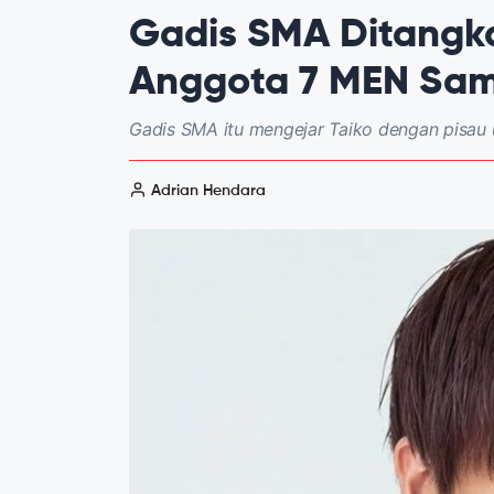
Gadis SMA Ditangk
Anggota 7 MEN Samu
Gadis SMA itu mengejar Taiko dengan pisau ut
Adrian Hendara