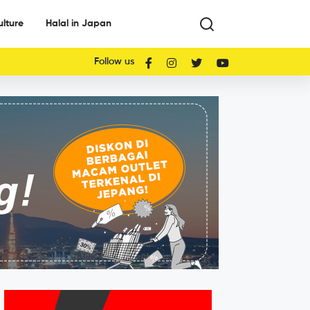
ulture
Halal in Japan
Follow us