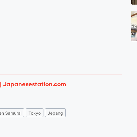
 | Japanesestation.com
en Samurai
Tokyo
Jepang