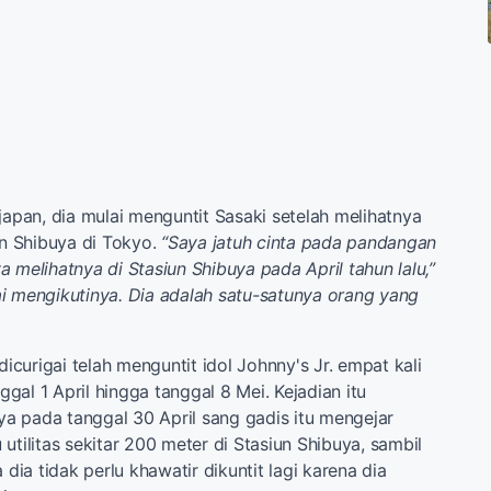
japan, dia mulai menguntit Sasaki setelah melihatnya
un Shibuya di Tokyo.
“Saya jatuh cinta pada pandangan
 melihatnya di Stasiun Shibuya pada April tahun lalu,”
i mengikutinya. Dia adalah satu-satunya orang yang
 dicurigai telah menguntit idol Johnny's Jr. empat kali
nggal 1 April hingga tanggal 8 Mei. Kejadian itu
 pada tanggal 30 April sang gadis itu mengejar
utilitas sekitar 200 meter di Stasiun Shibuya, sambil
ia tidak perlu khawatir dikuntit lagi karena dia