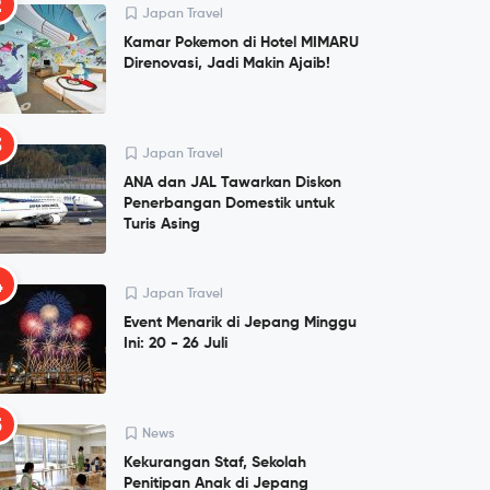
2
Japan Travel
Kamar Pokemon di Hotel MIMARU
Direnovasi, Jadi Makin Ajaib!
3
Japan Travel
ANA dan JAL Tawarkan Diskon
Penerbangan Domestik untuk
Turis Asing
4
Japan Travel
Event Menarik di Jepang Minggu
Ini: 20 - 26 Juli
5
News
Kekurangan Staf, Sekolah
Penitipan Anak di Jepang