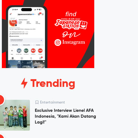
Trending
1
Entertainment
Exclusive Interview Lienel AFA
Indonesia, "Kami Akan Datang
Lagi!"