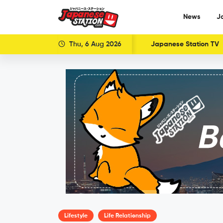
News
J
Thu, 6 Aug 2026
Japanese Station TV
Lifestyle
Life Relationship