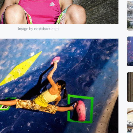
image by nextshark.com