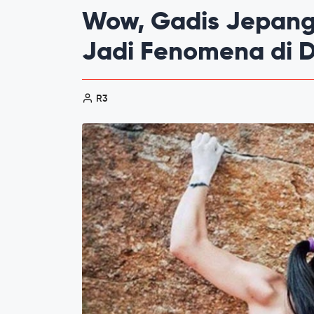
Wow, Gadis Jepang 
Jadi Fenomena di D
R3