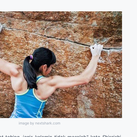
image by nextshark.com