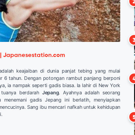
 | Japanesestation.com
adalah keajaiban di dunia panjat tebing yang mulai
r 6 tahun. Dengan potongan rambut panjang berponi
a, ia nampak seperti gadis biasa. Ia lahir di New York
 tuanya berdarah
Jepang
. Ayahnya adalah seorang
lu menemani gadis Jepang ini berlatih, menyiapkan
mencucinya. Sang ibu mencari nafkah untuk kehidupan
i.