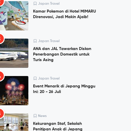
2
Japan Travel
Kamar Pokemon di Hotel MIMARU
Direnovasi, Jadi Makin Ajaib!
3
Japan Travel
ANA dan JAL Tawarkan Diskon
Penerbangan Domestik untuk
Turis Asing
4
Japan Travel
Event Menarik di Jepang Minggu
Ini: 20 - 26 Juli
5
News
Kekurangan Staf, Sekolah
Penitipan Anak di Jepang