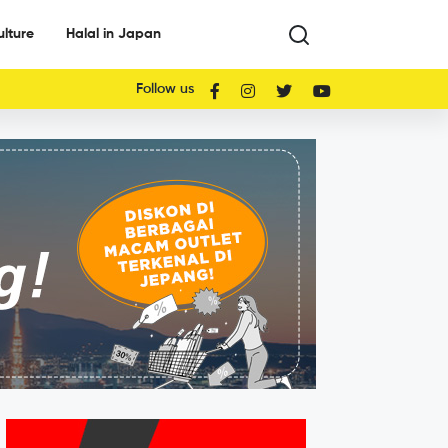
ulture
Halal in Japan
Follow us