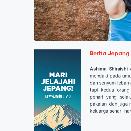
Berita Jepang
Ashima
Shiraishi
mendaki pada umu
dan senyum lebarny
tapi kedua orang
penari yang sela
pakaian, dan juga 
keluarga sehari-har