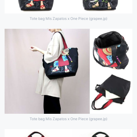
Tote bag Mis Zapatos x One Piece (grapee.jp)
Tote bag Mis Zapatos x One Piece (grapee.jp)