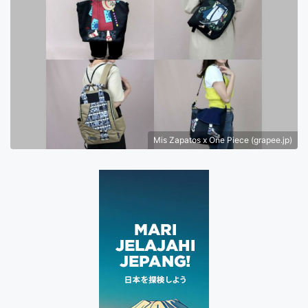
Mis Zapatos x One Piece (grapee.jp)