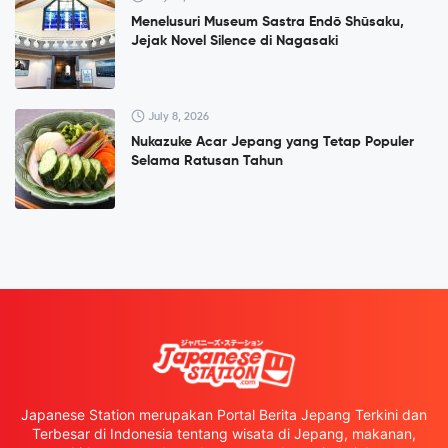
Menelusuri Museum Sastra Endō Shūsaku,
Jejak Novel Silence di Nagasaki
July 8, 2026
Nukazuke Acar Jepang yang Tetap Populer
Selama Ratusan Tahun
Japanese Station merupakan Portal Berita Jepang Terkini dan
Terbesar di Indonesia tentang wisata di Jepang, makanan,