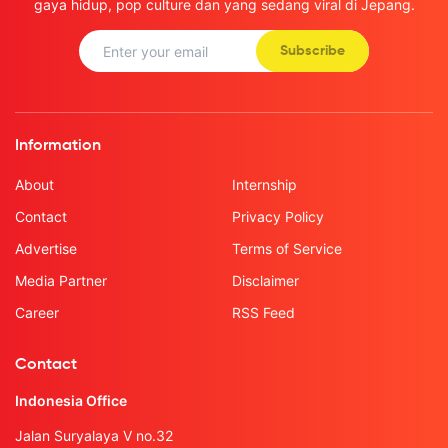
gaya hidup, pop culture dan yang sedang viral di Jepang.
Subscribe
Information
About
Internship
Contact
Privacy Policy
Advertise
Terms of Service
Media Partner
Disclaimer
Career
RSS Feed
Contact
Indonesia Office
Jalan Suryalaya V no.32