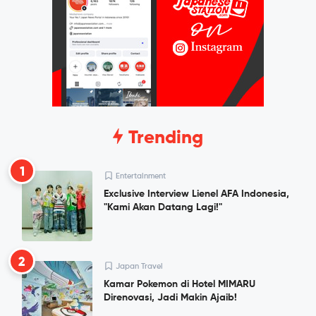
Trending
1
Entertainment
Exclusive Interview Lienel AFA Indonesia,
"Kami Akan Datang Lagi!"
2
Japan Travel
Kamar Pokemon di Hotel MIMARU
Direnovasi, Jadi Makin Ajaib!