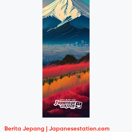
Berita Jepang | Japanesestation.com