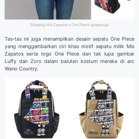
Slingbag Mis Zapatos x One Piece (grapee.jp)
Tas-tas ini juga menampilkan desain sepatu One Piece
yang menggambarkan ciri khas motif sepatu milik Mis
Zapatos serta logo One Piece dan tak lupa gambar
Luffy dan Zoro dalam balutan kostum mereka di arc
Wano Country.