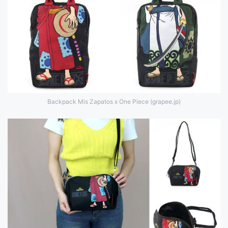
Backpack Mis Zapatos x One Piece (grapee.jp)