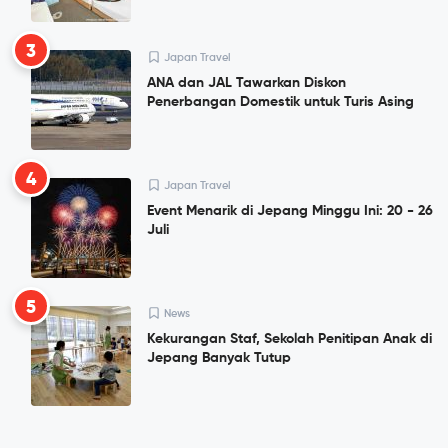
3
Japan Travel
ANA dan JAL Tawarkan Diskon
Penerbangan Domestik untuk Turis Asing
4
Japan Travel
Event Menarik di Jepang Minggu Ini: 20 - 26
Juli
5
News
Kekurangan Staf, Sekolah Penitipan Anak di
Jepang Banyak Tutup