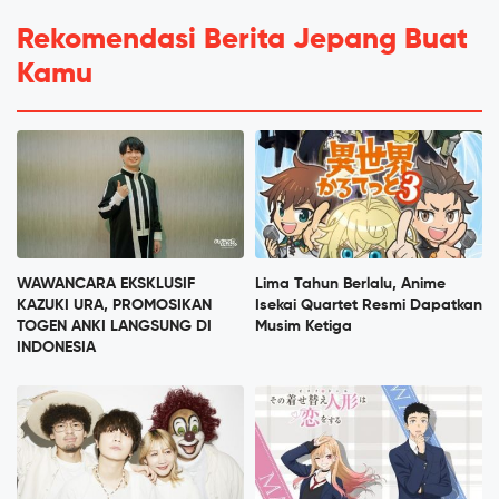
Rekomendasi Berita Jepang Buat
Kamu
WAWANCARA EKSKLUSIF
Lima Tahun Berlalu, Anime
KAZUKI URA, PROMOSIKAN
Isekai Quartet Resmi Dapatkan
TOGEN ANKI LANGSUNG DI
Musim Ketiga
INDONESIA