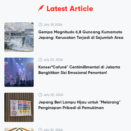
Latest Article
July 29, 2026
Gempa Magnitudo 6,8 Guncang Kumamoto
Jepang: Kerusakan Terjadi di Sejumlah Area
July 23, 2026
Konser”Cafuné" Centimillimental di Jakarta
Bangkitkan Sisi Emosional Penonton!
July 20, 2026
Jepang Beri Lampu Hijau untuk "Melarang"
Penginapan Pribadi di Pemukiman
July 10, 2026