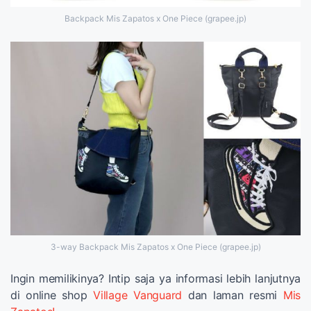
Backpack Mis Zapatos x One Piece (grapee.jp)
3-way Backpack Mis Zapatos x One Piece (grapee.jp)
Ingin memilikinya? Intip saja ya informasi lebih lanjutnya
di online shop
Village Vanguard
dan laman resmi
Mis