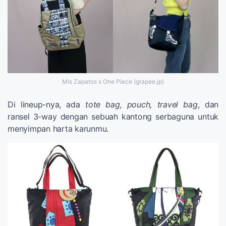
Mis Zapatos x One Piece (grapee.jp)
Di lineup-nya, ada
tote
bag, pouch, travel bag
, dan
ransel 3-way dengan sebuah kantong serbaguna untuk
menyimpan harta karunmu.