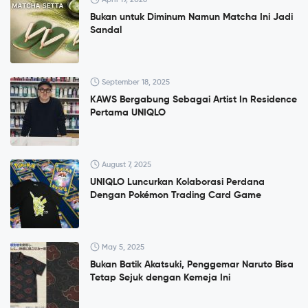
Bukan untuk Diminum Namun Matcha Ini Jadi
Sandal
September 18, 2025
KAWS Bergabung Sebagai Artist In Residence
Pertama UNIQLO
August 7, 2025
UNIQLO Luncurkan Kolaborasi Perdana
Dengan Pokémon Trading Card Game
May 5, 2025
Bukan Batik Akatsuki, Penggemar Naruto Bisa
Tetap Sejuk dengan Kemeja Ini