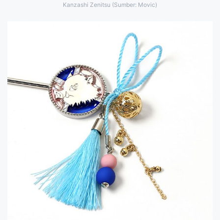
Kanzashi Zenitsu (Sumber: Movic)