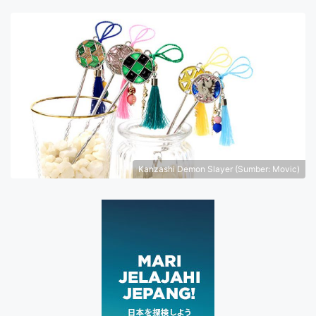
Kanzashi Demon Slayer (Sumber: Movic)