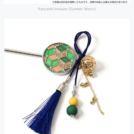
Kanzashi Inosuke (Sumber: Movic)