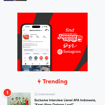
Trending
1
Entertainment
Exclusive Interview Lienel AFA Indonesia,
"Kami Akan Datang Lagi!"