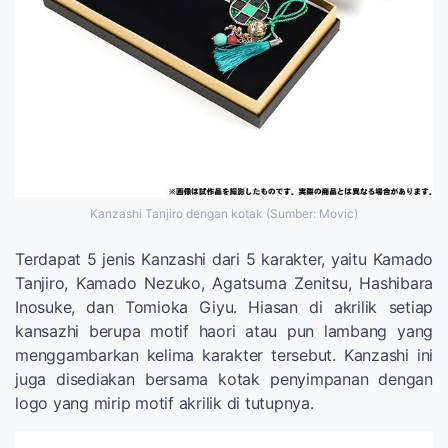
Kanzashi Tanjiro dengan kotak (Sumber: Movic)
Terdapat 5 jenis Kanzashi dari 5 karakter, yaitu Kamado
Tanjiro, Kamado Nezuko, Agatsuma Zenitsu, Hashibara
Inosuke, dan Tomioka Giyu. Hiasan di akrilik setiap
kansazhi berupa motif haori atau pun lambang yang
menggambarkan kelima karakter tersebut. Kanzashi ini
juga disediakan bersama kotak penyimpanan dengan
logo yang mirip motif akrilik di tutupnya.