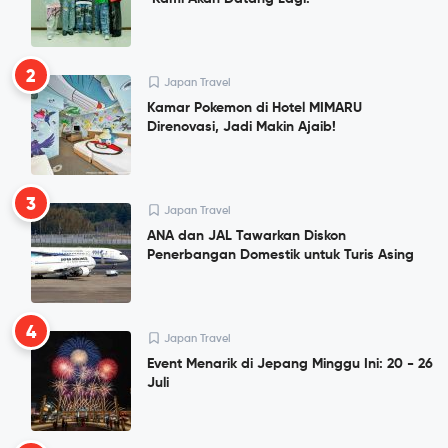
2
Japan Travel
Kamar Pokemon di Hotel MIMARU
Direnovasi, Jadi Makin Ajaib!
3
Japan Travel
ANA dan JAL Tawarkan Diskon
Penerbangan Domestik untuk Turis Asing
4
Japan Travel
Event Menarik di Jepang Minggu Ini: 20 - 26
Juli