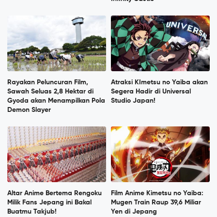
Rayakan Peluncuran Film,
Atraksi KImetsu no Yaiba akan
Sawah Seluas 2,8 Hektar di
Segera Hadir di Universal
Gyoda akan Menampilkan Pola
Studio Japan!
Demon Slayer
Altar Anime Bertema Rengoku
Film Anime Kimetsu no Yaiba:
Milik Fans Jepang ini Bakal
Mugen Train Raup 39,6 Miliar
Buatmu Takjub!
Yen di Jepang