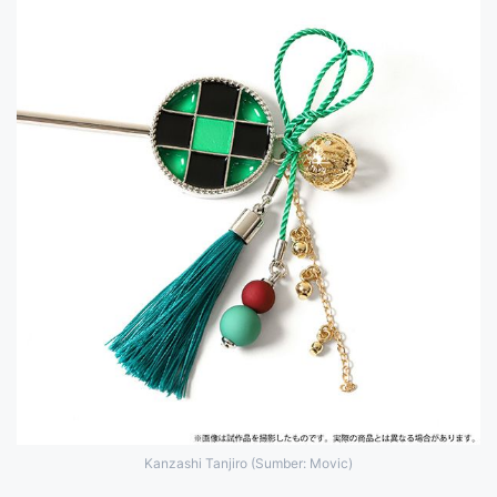
Kanzashi Tanjiro (Sumber: Movic)