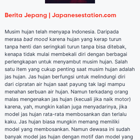
Berita Jepang | Japanesestation.com
Musim hujan telah menyapa Indonesia. Daripada
merasa
bad mood
karena hujan yang kerap turun
tanpa henti dan seringkali turun tanpa bisa ditebak,
kenapa tidak mulai membekali diri dengan berbagai
perlengkapan untuk menyambut musim hujan. Salah
satu item yang cukup penting saat musim hujan adalah
jas hujan. Jas hujan berfungsi untuk melindungi diri
dari cipratan air hujan saat payung tak lagi mampu
menahan serbuan air hujan. Namun terkadang orang
malas mengenakan jas hujan (kecuali jika naik motor)
karena, yah, mungkin kalian juga menyadarinya, jika
model jas hujan rata-rata membosankan dan terlalu
kaku. Jas hujan biasa mungkin memang memiliki
model yang membosankan. Namun dewasa ini sudah
banyak model jas hujan dengan motif dan model yang