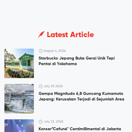
Latest Article
August 4, 2026
Starbucks Jepang Buka Gerai Unik Tepi
Pantai di Yokohama
July 29, 2026
Gempa Magnitudo 6,8 Guncang Kumamoto
Jepang: Kerusakan Terjadi di Sejumlah Area
July 23, 2026
Konser”Cafuné" Centimillimental di Jakarta