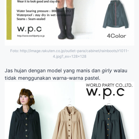
Foto: http://image.rakuten.co.jp/outlet-para/cabinet/rainboots/r1011-
4.jpg?_ex=128x128
Jas hujan dengan model yang manis dan
girly
walau
tidak menggunakan warna-warna pastel.