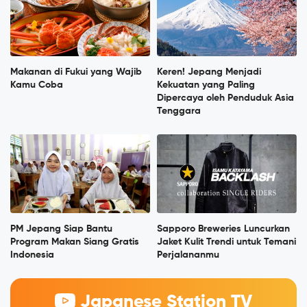
Makanan di Fukui yang Wajib
Keren! Jepang Menjadi
Kamu Coba
Kekuatan yang Paling
Dipercaya oleh Penduduk Asia
Tenggara
PM Jepang Siap Bantu
Sapporo Breweries Luncurkan
Program Makan Siang Gratis
Jaket Kulit Trendi untuk Temani
Indonesia
Perjalananmu
Japanese Station TV