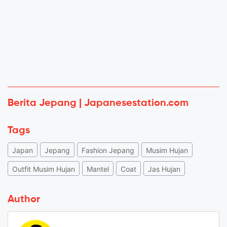
Berita Jepang | Japanesestation.com
Tags
Japan
Jepang
Fashion Jepang
Musim Hujan
Outfit Musim Hujan
Mantel
Coat
Jas Hujan
Author