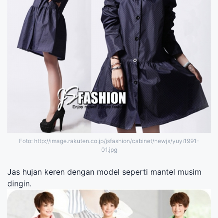
Foto: http://image.rakuten.co.jp/jsfashion/cabinet/newjs/yuyi1991-
01.jpg
Jas hujan keren dengan model seperti mantel musim
dingin.