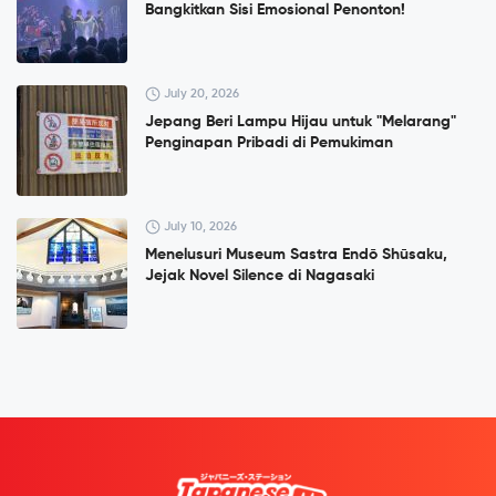
Bangkitkan Sisi Emosional Penonton!
July 20, 2026
Jepang Beri Lampu Hijau untuk "Melarang"
Penginapan Pribadi di Pemukiman
July 10, 2026
Menelusuri Museum Sastra Endō Shūsaku,
Jejak Novel Silence di Nagasaki