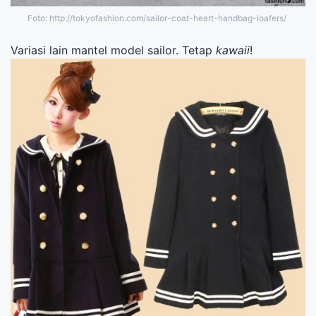
Foto: http://tokyofashion.com/sailor-coat-heart-handbag-loafers/
Variasi lain mantel model sailor. Tetap
kawaii
!