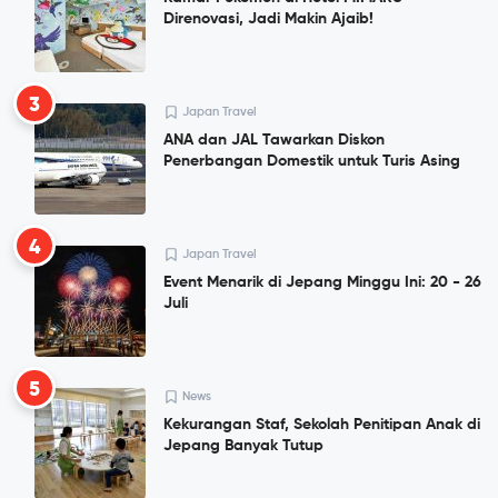
Direnovasi, Jadi Makin Ajaib!
3
Japan Travel
ANA dan JAL Tawarkan Diskon
Penerbangan Domestik untuk Turis Asing
4
Japan Travel
Event Menarik di Jepang Minggu Ini: 20 - 26
Juli
5
News
Kekurangan Staf, Sekolah Penitipan Anak di
Jepang Banyak Tutup