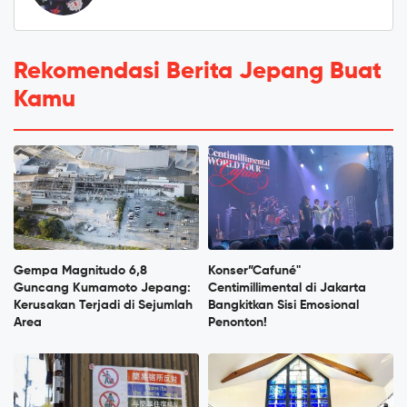
Rekomendasi Berita Jepang Buat
Kamu
Gempa Magnitudo 6,8
Konser”Cafuné"
Guncang Kumamoto Jepang:
Centimillimental di Jakarta
Kerusakan Terjadi di Sejumlah
Bangkitkan Sisi Emosional
Area
Penonton!