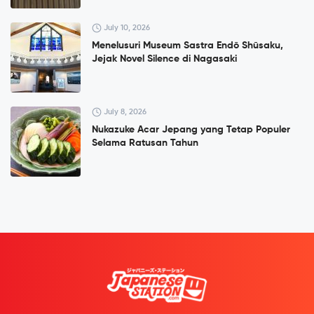
July 10, 2026
Menelusuri Museum Sastra Endō Shūsaku,
Jejak Novel Silence di Nagasaki
July 8, 2026
Nukazuke Acar Jepang yang Tetap Populer
Selama Ratusan Tahun