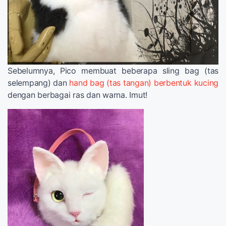
Sebelumnya, Pico membuat beberapa sling bag (tas
selempang) dan
hand bag (tas tangan) berbentuk kucing
dengan berbagai ras dan warna. Imut!