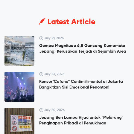
Latest Article
July 29, 2026
Gempa Magnitudo 6,8 Guncang Kumamoto
Jepang: Kerusakan Terjadi di Sejumlah Area
July 23, 2026
Konser”Cafuné" Centimillimental di Jakarta
Bangkitkan Sisi Emosional Penonton!
July 20, 2026
Jepang Beri Lampu Hijau untuk "Melarang"
Penginapan Pribadi di Pemukiman