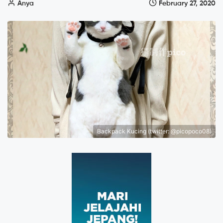
Anya
February 27, 2020
Backpack Kucing (twitter: @picopoco08)