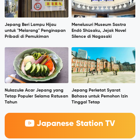
Jepang Beri Lampu Hijau
Menelusuri Museum Sastra
untuk "Melarang" Penginapan
Endō Shūsaku, Jejak Novel
Pribadi di Pemukiman
Silence di Nagasaki
Nukazuke Acar Jepang yang
Jepang Perketat Syarat
Tetap Populer Selama Ratusan
Bahasa untuk Pemohon Izin
Tahun
Tinggal Tetap
Japanese Station TV