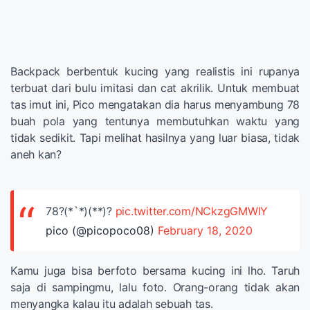
Backpack berbentuk kucing yang realistis ini rupanya
terbuat dari bulu imitasi dan cat akrilik. Untuk membuat
tas imut ini, Pico mengatakan dia harus menyambung 78
buah pola yang tentunya membutuhkan waktu yang
tidak sedikit. Tapi melihat hasilnya yang luar biasa, tidak
aneh kan?
78?(*`*)(**)?
pic.twitter.com/NCkzgGMWIY
pico (@picopoco08)
February 18, 2020
Kamu juga bisa berfoto bersama kucing ini lho. Taruh
saja di sampingmu, lalu foto. Orang-orang tidak akan
menyangka kalau itu adalah sebuah tas.