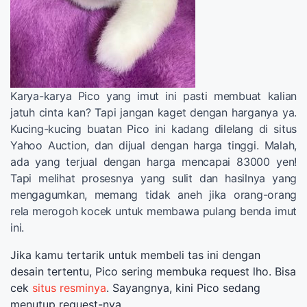
Karya-karya Pico yang imut ini pasti membuat kalian
jatuh cinta kan? Tapi jangan kaget dengan harganya ya.
Kucing-kucing buatan Pico ini kadang dilelang di situs
Yahoo Auction, dan dijual dengan harga tinggi. Malah,
ada yang terjual dengan harga mencapai 83000 yen!
Tapi melihat prosesnya yang sulit dan hasilnya yang
mengagumkan, memang tidak aneh jika orang-orang
rela merogoh kocek untuk membawa pulang benda imut
ini.
Jika kamu tertarik untuk membeli tas ini dengan
desain tertentu, Pico sering membuka request lho. Bisa
cek
situs resminya
. Sayangnya, kini Pico sedang
menutup request-nya.