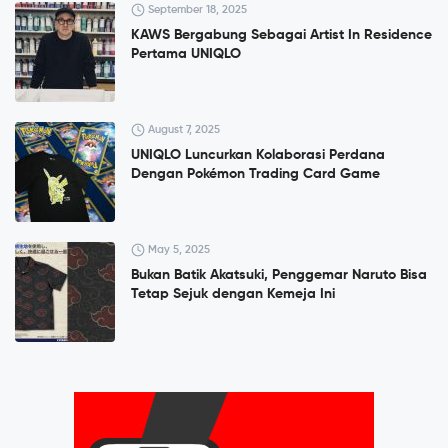
September 18, 2025
KAWS Bergabung Sebagai Artist In Residence
Pertama UNIQLO
August 7, 2025
UNIQLO Luncurkan Kolaborasi Perdana
Dengan Pokémon Trading Card Game
May 5, 2025
Bukan Batik Akatsuki, Penggemar Naruto Bisa
Tetap Sejuk dengan Kemeja Ini