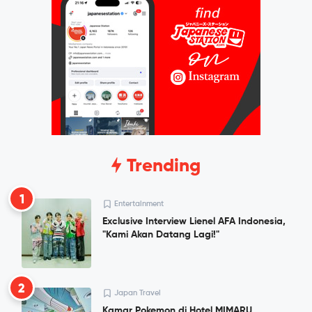
Trending
1
Entertainment
Exclusive Interview Lienel AFA Indonesia,
"Kami Akan Datang Lagi!"
2
Japan Travel
Kamar Pokemon di Hotel MIMARU