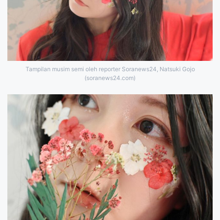
Tampilan musim semi oleh reporter Soranews24, Natsuki Gojo
(soranews24.com)