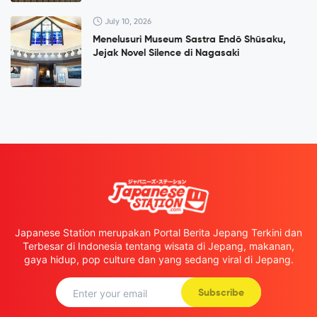
July 10, 2026
Menelusuri Museum Sastra Endō Shūsaku,
Jejak Novel Silence di Nagasaki
Japanese Station merupakan Portal Berita Jepang Terkini dan
Terbesar di Indonesia tentang wisata di Jepang, makanan,
gaya hidup, pop culture dan yang sedang viral di Jepang.
Subscribe