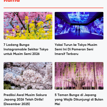
7 Ladang Bunga
Yokai Turun ke Tokyo Musim
Instagramable Sekitar Tokyo
Semi Ini Di Pameran Seni
untuk Musim Semi 2026
Imersif Terbaru
Prediksi Awal Musim Sakura
5 Taman Bunga di Jepang
Jepang 2026 Telah Dirilis!
yang Wajib Dikunjungi di Bulan
(Desember 2025)
Mei