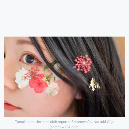
Tampilan musim semi oleh reporter Soranews24, Natsuki Gojo
(soranews24.com)