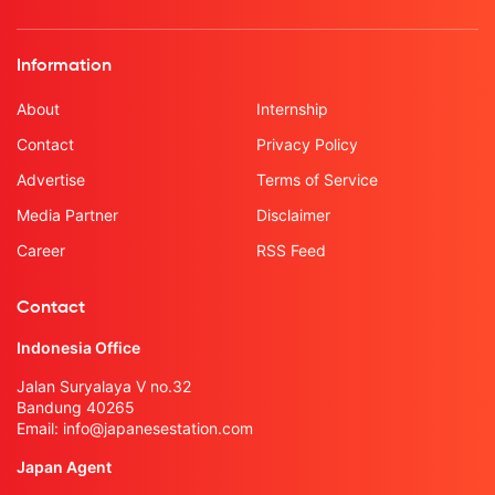
Information
About
Internship
Contact
Privacy Policy
Advertise
Terms of Service
Media Partner
Disclaimer
Career
RSS Feed
Contact
Indonesia Office
Jalan Suryalaya V no.32
Bandung 40265
Email:
info@japanesestation.com
Japan Agent