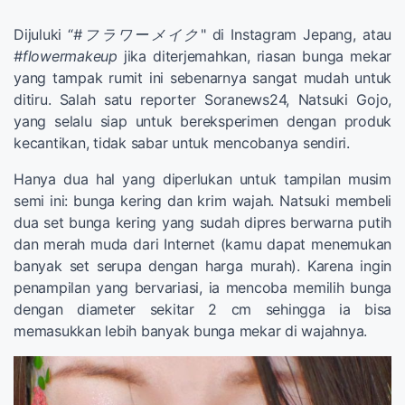
Dijuluki “
#フラワーメイク
" di Instagram Jepang, atau
#flowermakeup
jika diterjemahkan, riasan bunga mekar
yang tampak rumit ini sebenarnya sangat mudah untuk
ditiru. Salah satu reporter Soranews24, Natsuki Gojo,
yang selalu siap untuk bereksperimen dengan produk
kecantikan, tidak sabar untuk mencobanya sendiri.
Hanya dua hal yang diperlukan untuk tampilan musim
semi ini: bunga kering dan krim wajah. Natsuki membeli
dua set bunga kering yang sudah dipres berwarna putih
dan merah muda dari Internet (kamu dapat menemukan
banyak set serupa dengan harga murah). Karena ingin
penampilan yang bervariasi, ia mencoba memilih bunga
dengan diameter sekitar 2 cm sehingga ia bisa
memasukkan lebih banyak bunga mekar di wajahnya.