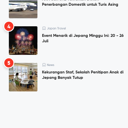
Penerbangan Domestik untuk Turis Asing
4
Japan Travel
Event Menarik di Jepang Minggu Ini: 20 - 26
Juli
5
News
Kekurangan Staf, Sekolah Penitipan Anak di
Jepang Banyak Tutup