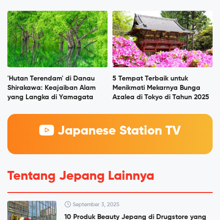
'Hutan Terendam' di Danau
5 Tempat Terbaik untuk
Shirakawa: Keajaiban Alam
Menikmati Mekarnya Bunga
yang Langka di Yamagata
Azalea di Tokyo di Tahun 2025
Japanese Station TV
Tentang Jepang Lainnya
September 3, 2025
10 Produk Beauty Jepang di Drugstore yang