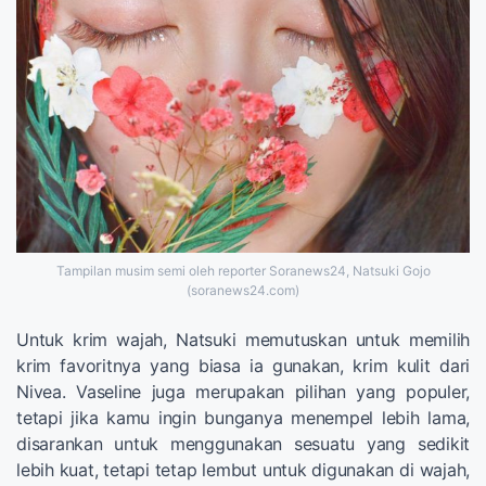
Tampilan musim semi oleh reporter Soranews24, Natsuki Gojo
(soranews24.com)
Untuk krim wajah, Natsuki memutuskan untuk memilih
krim favoritnya yang biasa ia gunakan, krim kulit dari
Nivea. Vaseline juga merupakan pilihan yang populer,
tetapi jika kamu ingin bunganya menempel lebih lama,
disarankan untuk menggunakan sesuatu yang sedikit
lebih kuat, tetapi tetap lembut untuk digunakan di wajah,