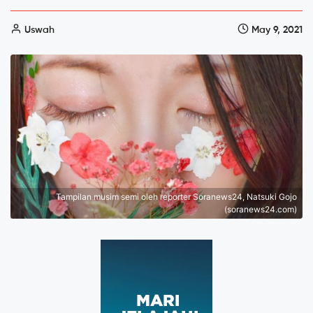
Uswah
May 9, 2021
Tampilan musim semi oleh reporter Soranews24, Natsuki Gojo
(soranews24.com)