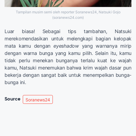
Tampilan musim semi oleh reporter Soranews24, Natsuki Gojo
(soranews24.com)
Luar biasa! Sebagai tips tambahan, Natsuki
merekomendasikan untuk melengkapi bagian kelopak
mata kamu dengan
eyeshadow
yang warnanya mirip
dengan warna bunga yang kamu pilih. Selain itu, kamu
tidak perlu menekan bunganya terlalu kuat ke wajah
kamu, Natsuki menemukan bahwa krim wajah dasar pun
bekerja dengan sangat baik untuk menempelkan bunga-
bunga ini.
Source
Soranews24