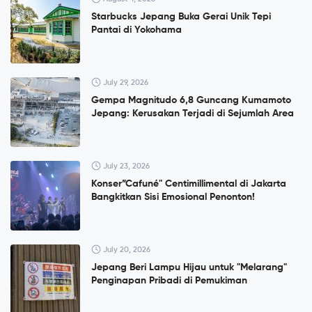
Starbucks Jepang Buka Gerai Unik Tepi
Pantai di Yokohama
July 29, 2026
Gempa Magnitudo 6,8 Guncang Kumamoto
Jepang: Kerusakan Terjadi di Sejumlah Area
July 23, 2026
Konser”Cafuné" Centimillimental di Jakarta
Bangkitkan Sisi Emosional Penonton!
July 20, 2026
Jepang Beri Lampu Hijau untuk "Melarang"
Penginapan Pribadi di Pemukiman