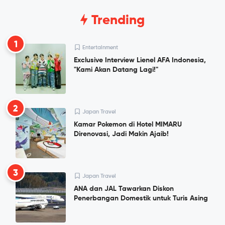
Trending
1
Entertainment
Exclusive Interview Lienel AFA Indonesia,
"Kami Akan Datang Lagi!"
2
Japan Travel
Kamar Pokemon di Hotel MIMARU
Direnovasi, Jadi Makin Ajaib!
3
Japan Travel
ANA dan JAL Tawarkan Diskon
Penerbangan Domestik untuk Turis Asing