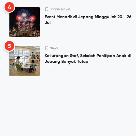
4
Japan Travel
Event Menarik di Jepang Minggu Ini: 20 - 26
Juli
5
News
Kekurangan Staf, Sekolah Penitipan Anak di
Jepang Banyak Tutup