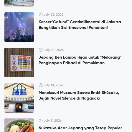
July 23, 2026
Konser”Cafuné" Centimillimental di Jakarta
Bangkitkan Sisi Emosional Penonton!
July 20, 2026
Jepang Beri Lampu Hijau untuk "Melarang"
Penginapan Pribadi di Pemukiman
July 10, 2026
Menelusuri Museum Sastra Endō Shūsaku,
Jejak Novel Silence di Nagasaki
July 8, 2026
Nukazuke Acar Jepang yang Tetap Populer