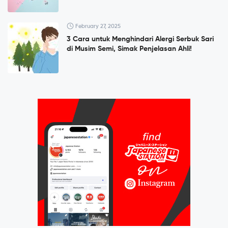
February 27, 2025
3 Cara untuk Menghindari Alergi Serbuk Sari
di Musim Semi, Simak Penjelasan Ahli!