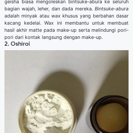
geisha biasa mengoleskan bintsuke-abura ke seluruh
bagian wajah, leher, dan dada mereka.
Bintsuke-abura
adalah minyak atau
wax
khusus yang berbahan dasar
kacang kedelai. Wax ini membantu untuk membuat
hasil akhir matte pada make-up serta melindungi pori-
pori dari kontak langsung dengan make-up.
2. Oshiroi