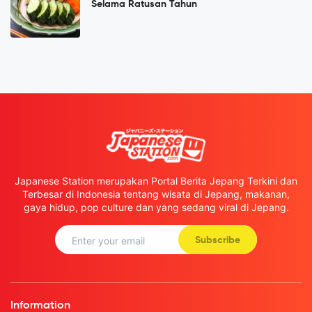
Selama Ratusan Tahun
Japanese Station merupakan Portal Berita Jepang Terkini dan
Terbesar di Indonesia tentang wisata di Jepang, makanan,
gaya hidup, pop culture dan yang sedang viral di Jepang.
Subscribe
Information