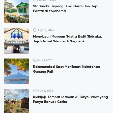
Starbucks Jepang Buka Gerai Unik Tepi
Pantai di Yokohama
July 10, 2026
Menelusuri Museum Sastra Endō Shūsaku,
Jejak Novel Silence di Nagasaki
May 7, 2026
Rekomendasi Spot Menikmati Keindahan
Gunung Fuji
May 2, 2026
Kichijoji, Tempat Idaman di Tokyo Barat yang
Punya Banyak Cerita