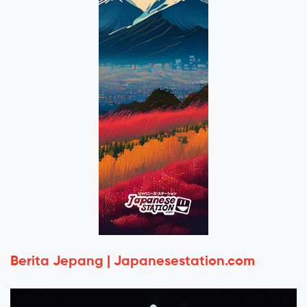
Berita Jepang | Japanesestation.com