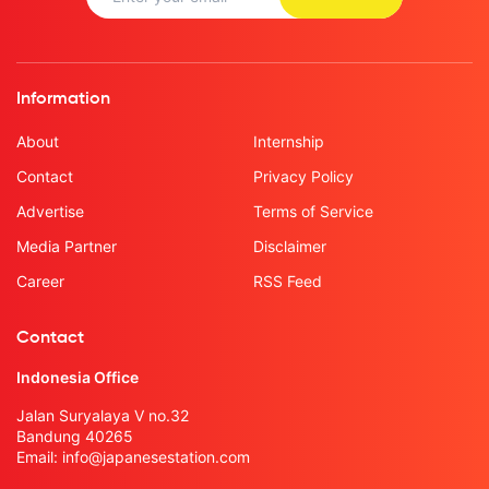
Information
About
Internship
Contact
Privacy Policy
Advertise
Terms of Service
Media Partner
Disclaimer
Career
RSS Feed
Contact
Indonesia Office
Jalan Suryalaya V no.32
Bandung 40265
Email:
info@japanesestation.com