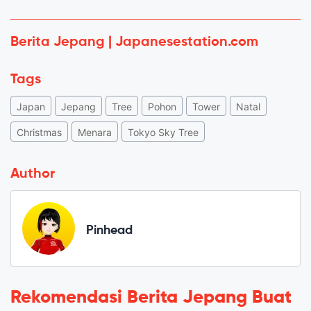
Berita Jepang | Japanesestation.com
Tags
Japan
Jepang
Tree
Pohon
Tower
Natal
Christmas
Menara
Tokyo Sky Tree
Author
Pinhead
Rekomendasi Berita Jepang Buat