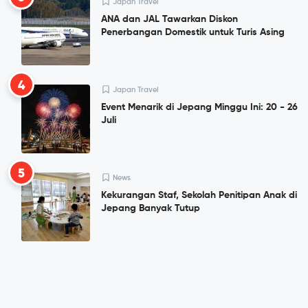
Japan Travel
ANA dan JAL Tawarkan Diskon
Penerbangan Domestik untuk Turis Asing
4
Japan Travel
Event Menarik di Jepang Minggu Ini: 20 - 26
Juli
5
News
Kekurangan Staf, Sekolah Penitipan Anak di
Jepang Banyak Tutup