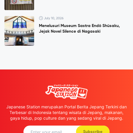
July 10, 2026
Menelusuri Museum Sastra Endō Shūsaku,
Jejak Novel Silence di Nagasaki
Japanese Station merupakan Portal Berita Jepang Terkini dan
Terbesar di Indonesia tentang wisata di Jepang, makanan,
gaya hidup, pop culture dan yang sedang viral di Jepang.
Subscribe