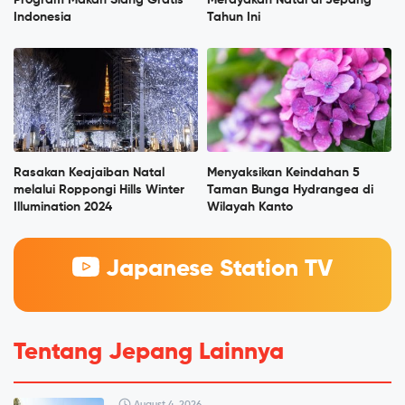
Indonesia
Tahun Ini
Rasakan Keajaiban Natal
Menyaksikan Keindahan 5
melalui Roppongi Hills Winter
Taman Bunga Hydrangea di
Illumination 2024
Wilayah Kanto
Japanese Station TV
Tentang Jepang Lainnya
August 4, 2026