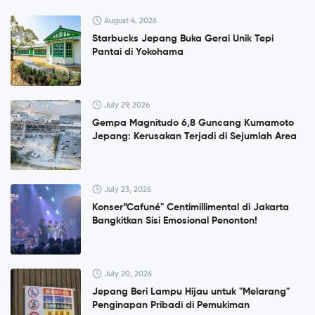
August 4, 2026
Starbucks Jepang Buka Gerai Unik Tepi
Pantai di Yokohama
July 29, 2026
Gempa Magnitudo 6,8 Guncang Kumamoto
Jepang: Kerusakan Terjadi di Sejumlah Area
July 23, 2026
Konser”Cafuné" Centimillimental di Jakarta
Bangkitkan Sisi Emosional Penonton!
July 20, 2026
Jepang Beri Lampu Hijau untuk "Melarang"
Penginapan Pribadi di Pemukiman