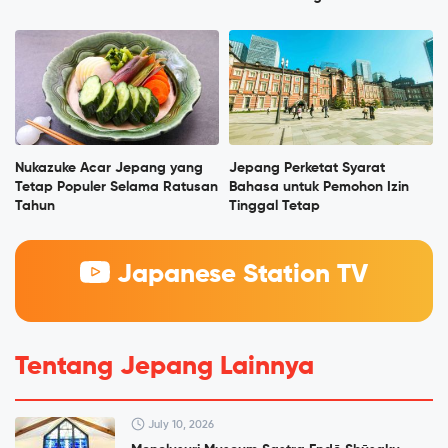
Nukazuke Acar Jepang yang
Jepang Perketat Syarat
Tetap Populer Selama Ratusan
Bahasa untuk Pemohon Izin
Tahun
Tinggal Tetap
Japanese Station TV
Tentang Jepang Lainnya
July 10, 2026