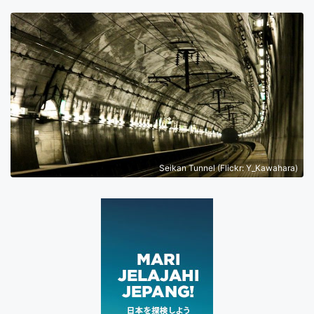
Seikan Tunnel (Flickr: Y_Kawahara)