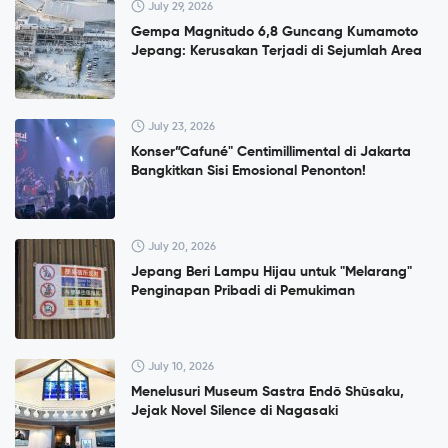
July 29, 2026
Gempa Magnitudo 6,8 Guncang Kumamoto
Jepang: Kerusakan Terjadi di Sejumlah Area
July 23, 2026
Konser”Cafuné" Centimillimental di Jakarta
Bangkitkan Sisi Emosional Penonton!
July 20, 2026
Jepang Beri Lampu Hijau untuk "Melarang"
Penginapan Pribadi di Pemukiman
July 10, 2026
Menelusuri Museum Sastra Endō Shūsaku,
Jejak Novel Silence di Nagasaki