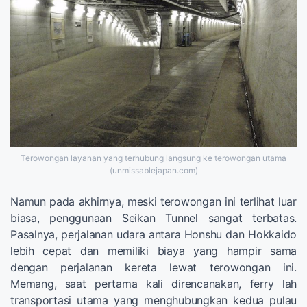
Terowongan layanan yang terhubung langsung ke terowongan utama
(unmissablejapan.com)
Namun pada akhirnya, meski terowongan ini terlihat luar
biasa, penggunaan Seikan Tunnel sangat terbatas.
Pasalnya, perjalanan udara antara Honshu dan Hokkaido
lebih cepat dan memiliki biaya yang hampir sama
dengan perjalanan kereta lewat terowongan ini.
Memang, saat pertama kali direncanakan, ferry lah
transportasi utama yang menghubungkan kedua pulau