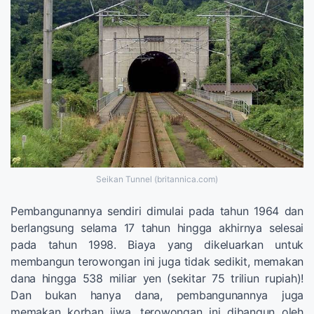
Seikan Tunnel (britannica.com)
Pembangunannya sendiri dimulai pada tahun 1964 dan
berlangsung selama 17 tahun hingga akhirnya selesai
pada tahun 1998. Biaya yang dikeluarkan untuk
membangun terowongan ini juga tidak sedikit, memakan
dana hingga 538 miliar yen (sekitar 75 triliun rupiah)!
Dan bukan hanya dana, pembangunannya juga
memakan korban jiwa, terowongan ini dibangun oleh