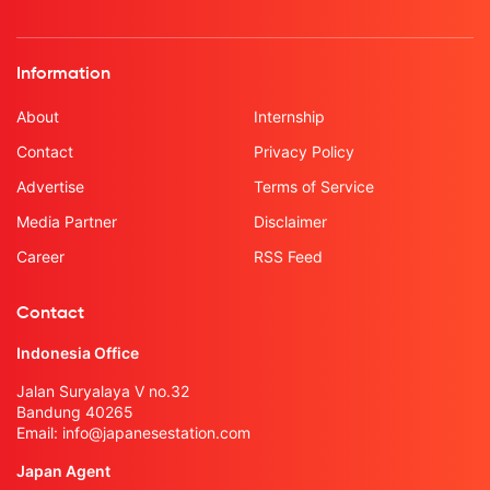
Information
About
Internship
Contact
Privacy Policy
Advertise
Terms of Service
Media Partner
Disclaimer
Career
RSS Feed
Contact
Indonesia Office
Jalan Suryalaya V no.32
Bandung 40265
Email:
info@japanesestation.com
Japan Agent