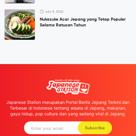
July 8, 2026
Nukazuke Acar Jepang yang Tetap Populer
Selama Ratusan Tahun
Japanese Station merupakan Portal Berita Jepang Terkini dan
Terbesar di Indonesia tentang wisata di Jepang, makanan,
gaya hidup, pop culture dan yang sedang viral di Jepang.
Subscribe