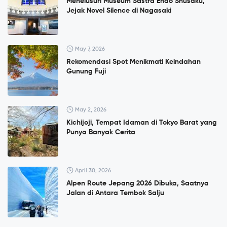
Menelusuri Museum Sastra Endō Shūsaku,
Jejak Novel Silence di Nagasaki
May 7, 2026
Rekomendasi Spot Menikmati Keindahan
Gunung Fuji
May 2, 2026
Kichijoji, Tempat Idaman di Tokyo Barat yang
Punya Banyak Cerita
April 30, 2026
Alpen Route Jepang 2026 Dibuka, Saatnya
Jalan di Antara Tembok Salju