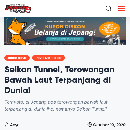
Japan Travel
Travel Destination
Seikan Tunnel, Terowongan
Bawah Laut Terpanjang di
Dunia!
Ternyata, di Jepang ada terowongan bawah laut
terpanjang di dunia lho, namanya Seikan Tunnel!
Anya
October 10, 2020