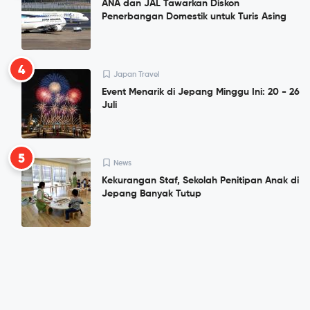
ANA dan JAL Tawarkan Diskon
Penerbangan Domestik untuk Turis Asing
4
Japan Travel
Event Menarik di Jepang Minggu Ini: 20 - 26
Juli
5
News
Kekurangan Staf, Sekolah Penitipan Anak di
Jepang Banyak Tutup