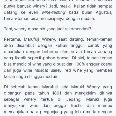
punya banyak winery? Jadi, meski kalian tidak sempat
datang ke even
wine-tasting p
ada bulan Agustus,
teman-teman bisa mencicipinya dengan mudah.
Tapi, winery mana nih yang jadi rekomendasi?
Pertama, Marufuji Winery, saat datang, teman-teman
akan disambut dengan kebun anggur cantik yang
dipadukan dengan beberpa elemen ala taman Jepang
yang ikonik seperti pohon bonsai. Di sini, teman-teman
bisa mencicipi wine yang dibuat dari 100% anggur koshu
dan juga wine Muscat Bailey, red wine yang memberi
kesan ringan hingga medium.
Di sebelah kanan Marufuji, ada Maruki Winery yang
dibangun pada tahun 1891 dan mengklaim dirinya
sebagai winery tertua di Jepang. Maruki juga
menyajikan wine dari anggur koshu dan mampu
memanjakan para pengunjung yang lebih muda dengan