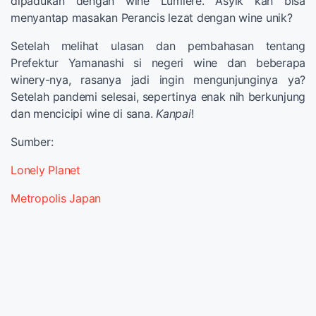
dipadukan dengan wine Lumiere. Asyik kan bisa
menyantap masakan Perancis lezat dengan wine unik?
Setelah melihat ulasan dan pembahasan tentang
Prefektur Yamanashi si negeri wine dan beberapa
winery-nya, rasanya jadi ingin mengunjunginya ya?
Setelah pandemi selesai, sepertinya enak nih berkunjung
dan mencicipi wine di sana.
Kanpai
!
Sumber:
Lonely Planet
Metropolis Japan