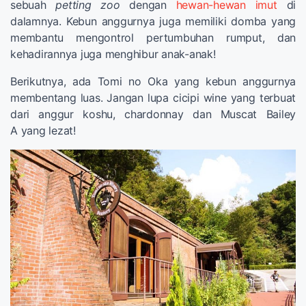
sebuah
petting zoo
dengan
hewan-hewan imut
di
dalamnya. Kebun anggurnya juga memiliki domba yang
membantu mengontrol pertumbuhan rumput, dan
kehadirannya juga menghibur anak-anak!
Berikutnya, ada Tomi no Oka yang kebun anggurnya
membentang luas. Jangan lupa cicipi wine yang terbuat
dari anggur koshu, chardonnay dan Muscat Bailey
A yang lezat!