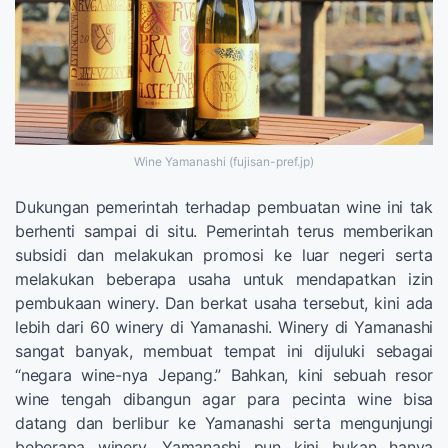
Wine Yamanashi (fujisan-pref.jp)
Dukungan pemerintah terhadap pembuatan wine ini tak
berhenti sampai di situ. Pemerintah terus memberikan
subsidi dan melakukan promosi ke luar negeri serta
melakukan beberapa usaha untuk mendapatkan izin
pembukaan winery. Dan berkat usaha tersebut, kini ada
lebih dari 60 winery di Yamanashi. Winery di Yamanashi
sangat banyak, membuat tempat ini dijuluki sebagai
“negara wine-nya Jepang.” Bahkan, kini sebuah resor
wine tengah dibangun agar para pecinta wine bisa
datang dan berlibur ke Yamanashi serta mengunjungi
beberapa winery. Yamanashi pun kini bukan hanya