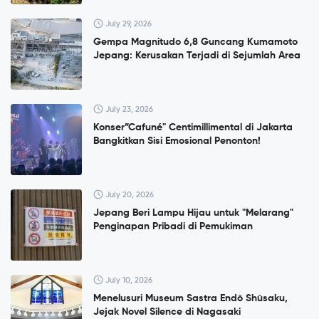
July 29, 2026
Gempa Magnitudo 6,8 Guncang Kumamoto
Jepang: Kerusakan Terjadi di Sejumlah Area
July 23, 2026
Konser”Cafuné" Centimillimental di Jakarta
Bangkitkan Sisi Emosional Penonton!
July 20, 2026
Jepang Beri Lampu Hijau untuk "Melarang"
Penginapan Pribadi di Pemukiman
July 10, 2026
Menelusuri Museum Sastra Endō Shūsaku,
Jejak Novel Silence di Nagasaki