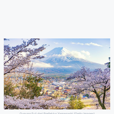
Gunung Fuji dari Prefektur Yamanashi (Getty Images)