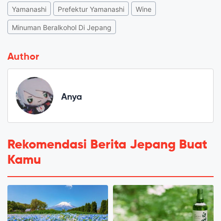
Yamanashi
Prefektur Yamanashi
Wine
Minuman Beralkohol Di Jepang
Author
Anya
Rekomendasi Berita Jepang Buat
Kamu