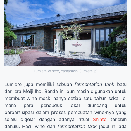
Lumiere Winery, Yamanashi (lumiere.jp)
Lumiere juga memiliki sebuah
fermentation tank
batu
dari era Meiji lho. Benda ini pun masih digunakan untuk
membuat wine meski hanya setiap satu tahun sekali di
mana para penduduk lokal diundang untuk
berpartisipasi dalam proses pembuatan wine-nya yang
selalu digelar dengan adanya ritual
Shinto
terlebih
dahulu. Hasil wine dari
fermentation tank
jadul ini ada