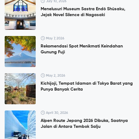
July 10, 2026
Menelusuri Museum Sastra Endō Shūsaku,
Jejak Novel Silence di Nagasaki
May 7, 2026
Rekomendasi Spot Menikmati Keindahan
Gunung Fuji
May 2, 2026
Kichijoji, Tempat Idaman di Tokyo Barat yang
Punya Banyak Cerita
April 30, 2026
Alpen Route Jepang 2026 Dibuka, Saatnya
Jalan di Antara Tembok Salju