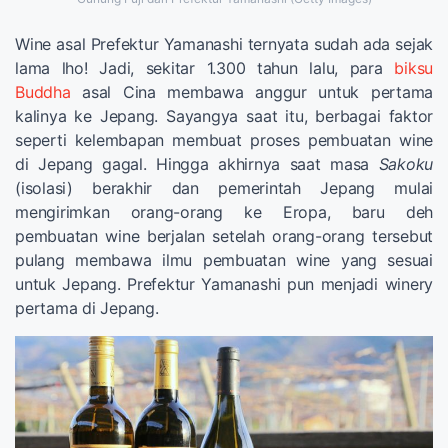
Wine asal Prefektur Yamanashi ternyata sudah ada sejak
lama lho! Jadi, sekitar 1.300 tahun lalu, para
biksu
Buddha
asal Cina membawa anggur untuk pertama
kalinya ke Jepang. Sayangya saat itu, berbagai faktor
seperti kelembapan membuat proses pembuatan wine
di Jepang gagal. Hingga akhirnya saat masa
Sakoku
(isolasi) berakhir dan pemerintah Jepang mulai
mengirimkan orang-orang ke Eropa, baru deh
pembuatan wine berjalan setelah orang-orang tersebut
pulang membawa ilmu pembuatan wine yang sesuai
untuk Jepang. Prefektur Yamanashi pun menjadi winery
pertama di Jepang.