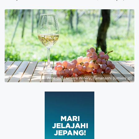
Wine dari Lumiere Winery, Yamanashi (lumiere.jp)