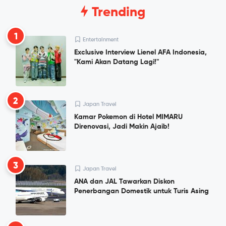
Trending
1
Entertainment
Exclusive Interview Lienel AFA Indonesia,
"Kami Akan Datang Lagi!"
2
Japan Travel
Kamar Pokemon di Hotel MIMARU
Direnovasi, Jadi Makin Ajaib!
3
Japan Travel
ANA dan JAL Tawarkan Diskon
Penerbangan Domestik untuk Turis Asing