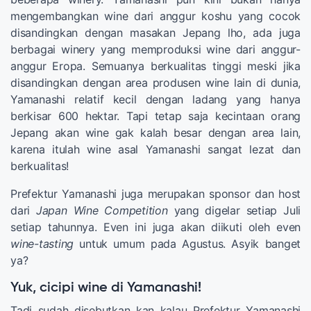
mengembangkan wine dari anggur koshu yang cocok
disandingkan dengan masakan Jepang lho, ada juga
berbagai winery yang memproduksi wine dari anggur-
anggur Eropa. Semuanya berkualitas tinggi meski jika
disandingkan dengan area produsen wine lain di dunia,
Yamanashi relatif kecil dengan ladang yang hanya
berkisar 600 hektar. Tapi tetap saja kecintaan orang
Jepang akan wine gak kalah besar dengan area lain,
karena itulah wine asal Yamanashi sangat lezat dan
berkualitas!
Prefektur Yamanashi juga merupakan sponsor dan host
dari
Japan Wine Competition
yang digelar setiap Juli
setiap tahunnya. Even ini juga akan diikuti oleh even
wine-tasting
untuk umum pada Agustus. Asyik banget
ya?
Yuk, cicipi wine di Yamanashi!
Tadi sudah disebutkan kan kalau Prefektur Yamanashi