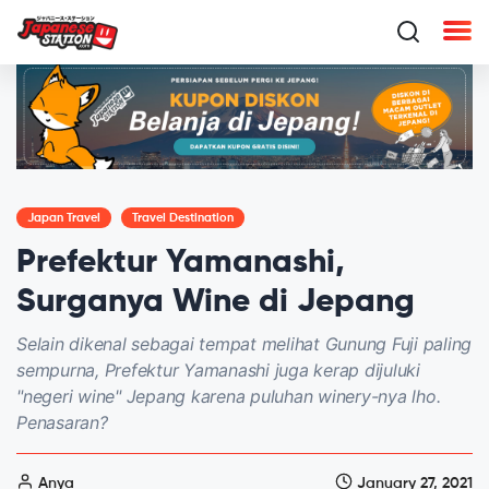
Japan Travel
Travel Destination
Prefektur Yamanashi,
Surganya Wine di Jepang
Selain dikenal sebagai tempat melihat Gunung Fuji paling
sempurna, Prefektur Yamanashi juga kerap dijuluki
"negeri wine" Jepang karena puluhan winery-nya lho.
Penasaran?
Anya
January 27, 2021