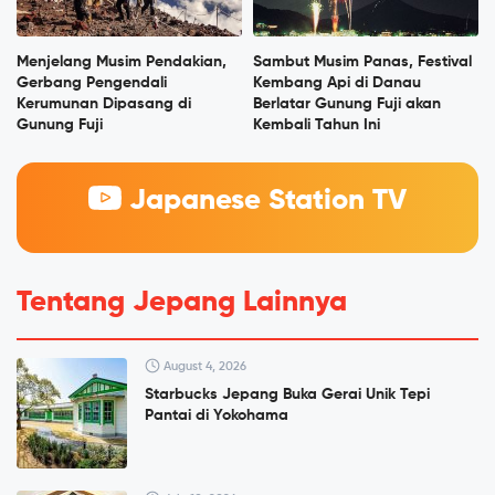
Menjelang Musim Pendakian,
Sambut Musim Panas, Festival
Gerbang Pengendali
Kembang Api di Danau
Kerumunan Dipasang di
Berlatar Gunung Fuji akan
Gunung Fuji
Kembali Tahun Ini
Japanese Station TV
Tentang Jepang Lainnya
August 4, 2026
Starbucks Jepang Buka Gerai Unik Tepi
Pantai di Yokohama