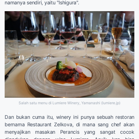
namanya sendiri, yaitu "Ishigura".
Salah satu menu di Lumiere Winery, Yamanashi (lumiere.jp)
Dan bukan cuma itu, winery ini punya sebuah restoran
bernama Restaurant Zelkova, di mana sang chef akan
menyajikan masakan Perancis yang sangat cocok