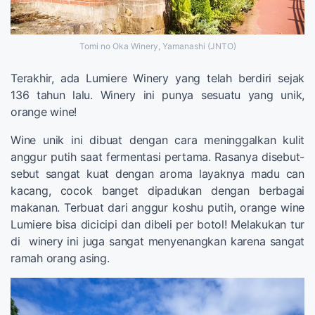
Tomi no Oka Winery, Yamanashi (JNTO)
Terakhir, ada Lumiere Winery yang telah berdiri sejak
136 tahun lalu. Winery ini punya sesuatu yang unik,
orange wine!
Wine unik ini dibuat dengan cara meninggalkan kulit
anggur putih saat fermentasi pertama. Rasanya disebut-
sebut sangat kuat dengan aroma layaknya madu can
kacang, cocok banget dipadukan dengan berbagai
makanan. Terbuat dari anggur koshu putih, orange wine
Lumiere bisa dicicipi dan dibeli per botol! Melakukan tur
di winery ini juga sangat menyenangkan karena sangat
ramah orang asing.