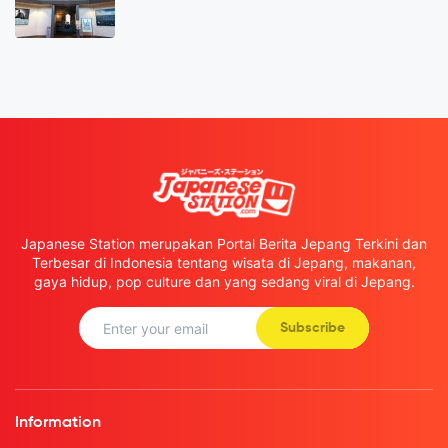
Japanese Station merupakan Portal Berita Jepang Terkini dan
Terbesar di Indonesia tentang wisata di Jepang, makanan,
gaya hidup, pop culture dan yang sedang viral di Jepang.
Subscribe
Information