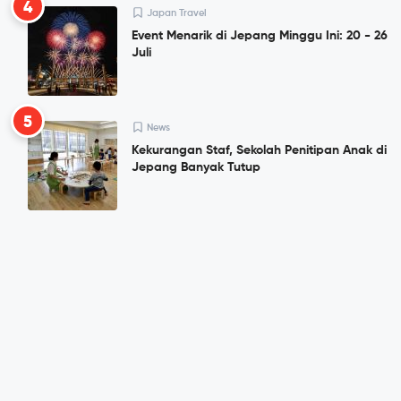
4
Japan Travel
Event Menarik di Jepang Minggu Ini: 20 - 26
Juli
5
News
Kekurangan Staf, Sekolah Penitipan Anak di
Jepang Banyak Tutup