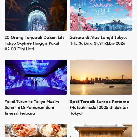
20 Orang Terjebak Dalam Lift
Sakura di Atas Langit Tokyo:
Tokyo Skytree Hingga Pukul
THE Sakura SKYTREE® 2026
02.00 Dini Hari
Yokai Turun ke Tokyo Musim
Spot Terbaik Sunrise Pertama
Semi Ini Di Pameran Seni
(Hatsuhinode) 2026 di Sekitar
Imersif Terbaru
Tokyo!