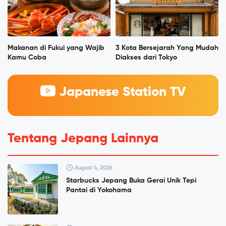
Makanan di Fukui yang Wajib
3 Kota Bersejarah Yang Mudah
Kamu Coba
Diakses dari Tokyo
Japanese Station TV
Tentang Jepang Lainnya
August 4, 2026
Starbucks Jepang Buka Gerai Unik Tepi
Pantai di Yokohama