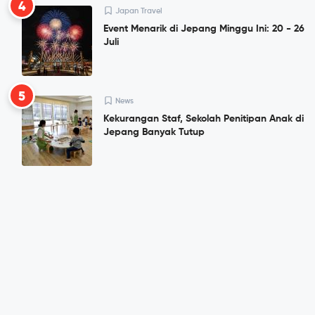
4
Japan Travel
Event Menarik di Jepang Minggu Ini: 20 - 26
Juli
5
News
Kekurangan Staf, Sekolah Penitipan Anak di
Jepang Banyak Tutup