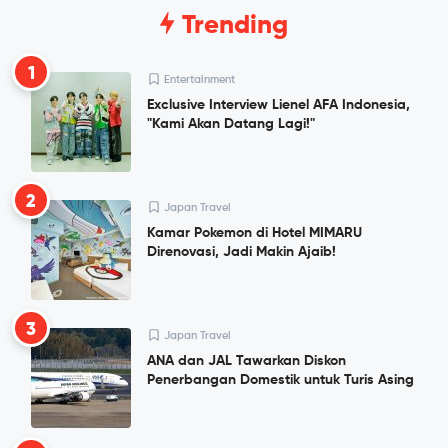
Trending
1
Entertainment
Exclusive Interview Lienel AFA Indonesia,
"Kami Akan Datang Lagi!"
2
Japan Travel
Kamar Pokemon di Hotel MIMARU
Direnovasi, Jadi Makin Ajaib!
3
Japan Travel
ANA dan JAL Tawarkan Diskon
Penerbangan Domestik untuk Turis Asing