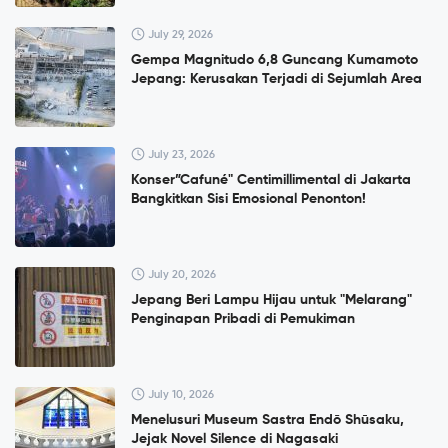
July 29, 2026
Gempa Magnitudo 6,8 Guncang Kumamoto
Jepang: Kerusakan Terjadi di Sejumlah Area
July 23, 2026
Konser”Cafuné" Centimillimental di Jakarta
Bangkitkan Sisi Emosional Penonton!
July 20, 2026
Jepang Beri Lampu Hijau untuk "Melarang"
Penginapan Pribadi di Pemukiman
July 10, 2026
Menelusuri Museum Sastra Endō Shūsaku,
Jejak Novel Silence di Nagasaki