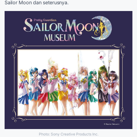
Sailor Moon dan seterusnya.
Photo: Sony Creative Products Inc.