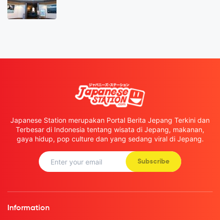
Japanese Station merupakan Portal Berita Jepang Terkini dan
Terbesar di Indonesia tentang wisata di Jepang, makanan,
gaya hidup, pop culture dan yang sedang viral di Jepang.
Subscribe
Information