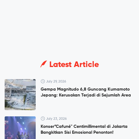
Latest Article
July 29, 2026
Gempa Magnitudo 6,8 Guncang Kumamoto
Jepang: Kerusakan Terjadi di Sejumlah Area
July 23, 2026
Konser”Cafuné" Centimillimental di Jakarta
Bangkitkan Sisi Emosional Penonton!