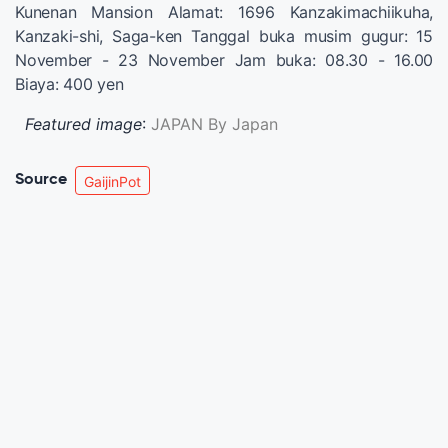
Kunenan Mansion Alamat: 1696 Kanzakimachiikuha,
Kanzaki-shi, Saga-ken Tanggal buka musim gugur: 15
November - 23 November Jam buka: 08.30 - 16.00
Biaya: 400 yen
Featured image
:
JAPAN By Japan
Source
GaijinPot