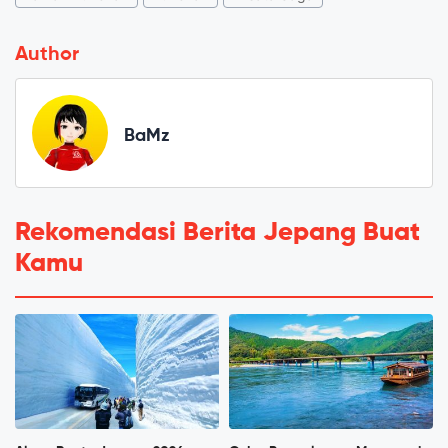
Author
BaMz
Rekomendasi Berita Jepang Buat
Kamu