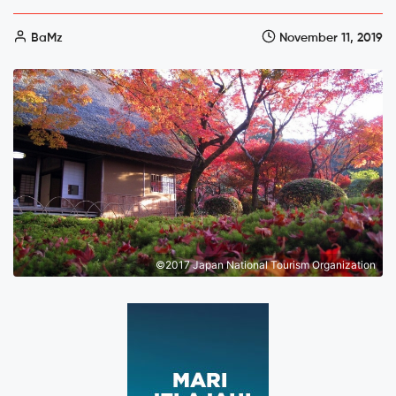
BaMz
November 11, 2019
©2017 Japan National Tourism Organization