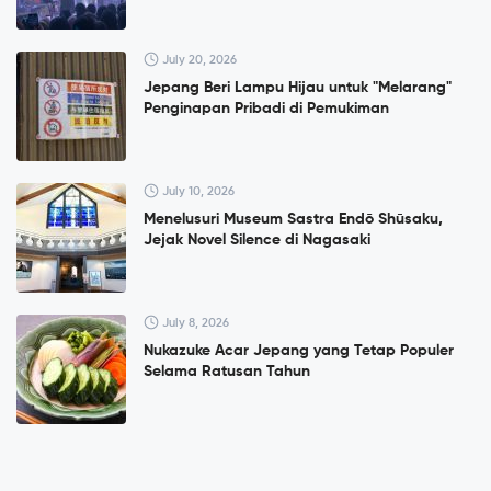
July 20, 2026
Jepang Beri Lampu Hijau untuk "Melarang"
Penginapan Pribadi di Pemukiman
July 10, 2026
Menelusuri Museum Sastra Endō Shūsaku,
Jejak Novel Silence di Nagasaki
July 8, 2026
Nukazuke Acar Jepang yang Tetap Populer
Selama Ratusan Tahun