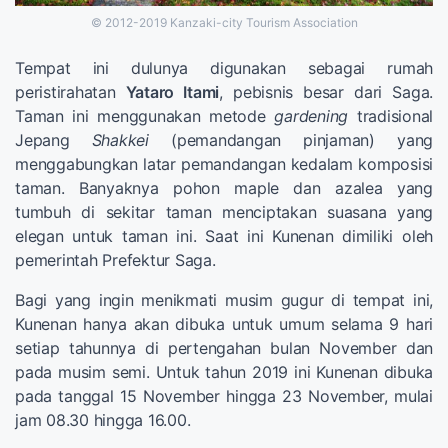
© 2012-2019 Kanzaki-city Tourism Association
Tempat ini dulunya digunakan sebagai rumah
peristirahatan
Yataro Itami
, pebisnis besar dari Saga.
Taman ini menggunakan metode
gardening
tradisional
Jepang
Shakkei
(pemandangan pinjaman) yang
menggabungkan latar pemandangan kedalam komposisi
taman. Banyaknya pohon maple dan azalea yang
tumbuh di sekitar taman menciptakan suasana yang
elegan untuk taman ini. Saat ini Kunenan dimiliki oleh
pemerintah Prefektur Saga.
Bagi yang ingin menikmati musim gugur di tempat ini,
Kunenan hanya akan dibuka untuk umum selama 9 hari
setiap tahunnya di pertengahan bulan November dan
pada musim semi. Untuk tahun 2019 ini Kunenan dibuka
pada tanggal 15 November hingga 23 November, mulai
jam 08.30 hingga 16.00.