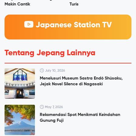
Makin Cantik
Turis
Japanese Station TV
Tentang Jepang Lainnya
July 10, 2026
Menelusuri Museum Sastra Endō Shūsaku,
Jejak Novel Silence di Nagasaki
May 7, 2026
Rekomendasi Spot Menikmati Keindahan
Gunung Fuji