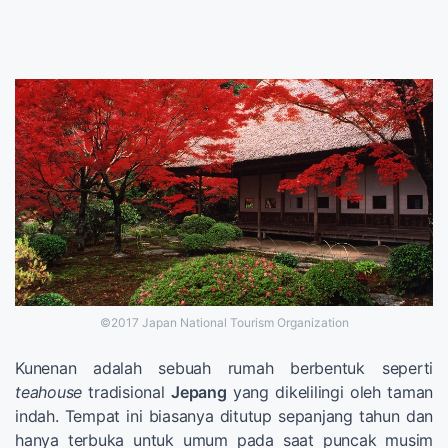
©2017 Japan National Tourism Organization
Kunenan adalah sebuah rumah berbentuk seperti
teahouse
tradisional
Jepang
yang dikelilingi oleh taman
indah. Tempat ini biasanya ditutup sepanjang tahun dan
hanya terbuka untuk umum pada saat puncak musim