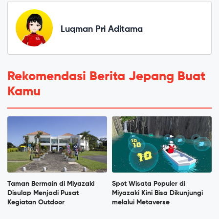
Luqman Pri Aditama
Rekomendasi Berita Jepang Buat
Kamu
Taman Bermain di Miyazaki
Spot Wisata Populer di
Disulap Menjadi Pusat
Miyazaki Kini Bisa Dikunjungi
Kegiatan Outdoor
melalui Metaverse