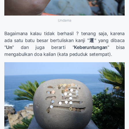
Undama
Bagaimana kalau tidak berhasil ? tenang saja, karena
ada satu batu besar bertuliskan kanji "
運
" yang dibaca
"
Un
" dan juga berarti "
Keberuntungan
" bisa
mengabulkan doa kalian (kata peduduk setempat).