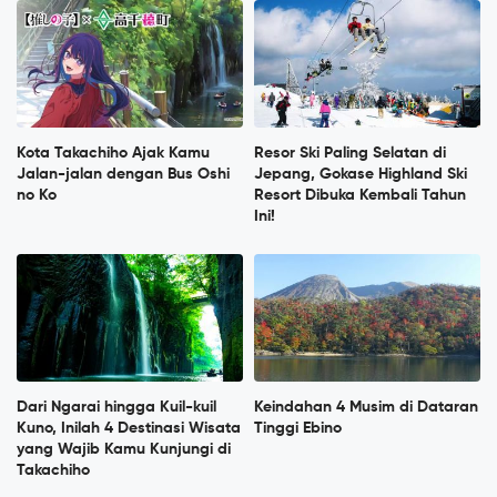
Kota Takachiho Ajak Kamu
Resor Ski Paling Selatan di
Jalan-jalan dengan Bus Oshi
Jepang, Gokase Highland Ski
no Ko
Resort Dibuka Kembali Tahun
Ini!
Dari Ngarai hingga Kuil-kuil
Keindahan 4 Musim di Dataran
Kuno, Inilah 4 Destinasi Wisata
Tinggi Ebino
yang Wajib Kamu Kunjungi di
Takachiho