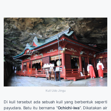
Kuil Udo Jingu
Di kuil tersebut ada sebuah kuil yang berbentuk seperti
payudara. Batu itu bernama "
Ochichi-iwa
". Dikatakan air