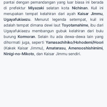
pantai dengan pemandangan yang luar biasa ini berada
di prefektur
Miyazaki
selatan kota
Nichinan
. Kuil ini
merupakan tempat kelahiran dari ayah
Kaisar Jimmu
,
Ugayafukiaezu
. Menurut legenda setempat, kuil ini
adalah tempat dimana dewi laut
Toyotamahime
, ibu dari
Ugayafukiaezu membangun gubuk kelahiran dari bulu
burung
Kormoran
. Selain itu ada dewa-dewa lain yang
dihormati juga, seperti
Yamasachihiko/Hohodemi/Hoori
(Kakek Kaisar Jimmu),
Amaterasu
,
Amenooshishimimi
,
Ninigi-no-Mikoto
, dan Kaisar Jimmu sendiri.