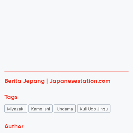
Berita Jepang | Japanesestation.com
Tags
Miyazaki
Kame Ishi
Undama
Kuil Udo Jingu
Author