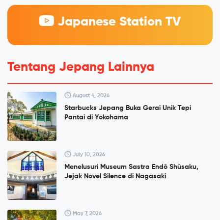
Japanese Station TV
Tentang Jepang Lainnya
August 4, 2026
Starbucks Jepang Buka Gerai Unik Tepi
Pantai di Yokohama
July 10, 2026
Menelusuri Museum Sastra Endō Shūsaku,
Jejak Novel Silence di Nagasaki
May 7, 2026