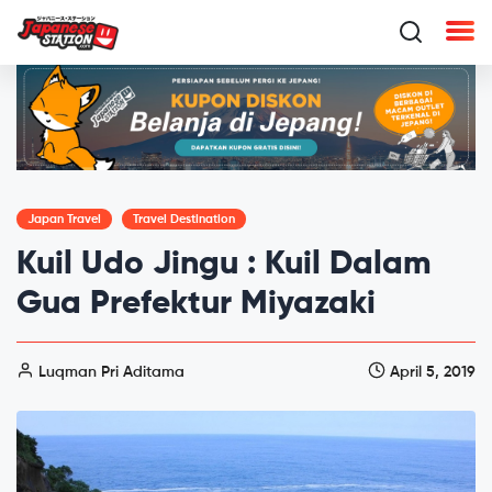
Japan Travel
Travel Destination
Kuil Udo Jingu : Kuil Dalam
Gua Prefektur Miyazaki
Luqman Pri Aditama
April 5, 2019