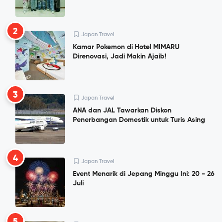
2
Japan Travel
Kamar Pokemon di Hotel MIMARU
Direnovasi, Jadi Makin Ajaib!
3
Japan Travel
ANA dan JAL Tawarkan Diskon
Penerbangan Domestik untuk Turis Asing
4
Japan Travel
Event Menarik di Jepang Minggu Ini: 20 - 26
Juli
5