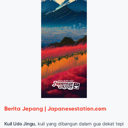
Berita Jepang | Japanesestation.com
Kuil Udo Jingu
, kuil yang dibangun dalam gua dekat tepi