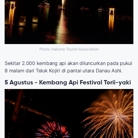
Photo: Hakone Tourist Association
Sekitar 2.000 kembang api akan diluncurkan pada pukul
8 malam dari Teluk Kojiri di pantai utara Danau Ashi.
5 Agustus - Kembang Api Festival Torii-yaki