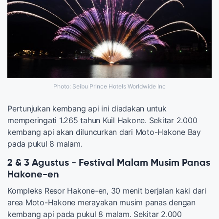
Photo: Seibu Prince Hotels Worldwide Inc
Pertunjukan kembang api ini diadakan untuk
memperingati 1.265 tahun Kuil Hakone. Sekitar 2.000
kembang api akan diluncurkan dari Moto-Hakone Bay
pada pukul 8 malam.
2 & 3 Agustus - Festival Malam Musim Panas
Hakone-en
Kompleks Resor Hakone-en, 30 menit berjalan kaki dari
area Moto-Hakone merayakan musim panas dengan
kembang api pada pukul 8 malam. Sekitar 2.000