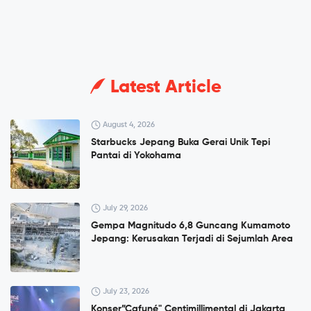
Latest Article
August 4, 2026
Starbucks Jepang Buka Gerai Unik Tepi
Pantai di Yokohama
July 29, 2026
Gempa Magnitudo 6,8 Guncang Kumamoto
Jepang: Kerusakan Terjadi di Sejumlah Area
July 23, 2026
Konser”Cafuné" Centimillimental di Jakarta