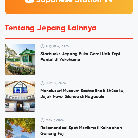
Japanese Station TV
Tentang Jepang Lainnya
August 4, 2026
Starbucks Jepang Buka Gerai Unik Tepi
Pantai di Yokohama
July 10, 2026
Menelusuri Museum Sastra Endō Shūsaku,
Jejak Novel Silence di Nagasaki
May 7, 2026
Rekomendasi Spot Menikmati Keindahan
Gunung Fuji