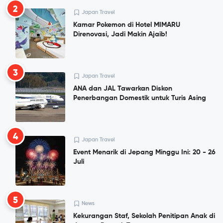
2
Japan Travel
Kamar Pokemon di Hotel MIMARU
Direnovasi, Jadi Makin Ajaib!
3
Japan Travel
ANA dan JAL Tawarkan Diskon
Penerbangan Domestik untuk Turis Asing
4
Japan Travel
Event Menarik di Jepang Minggu Ini: 20 - 26
Juli
5
News
Kekurangan Staf, Sekolah Penitipan Anak di