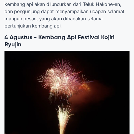
kembang api akan diluncurkan dari Teluk Hakone-en,
dan pengunjung dapat menyampaikan ucapan selamat
maupun pesan, yang akan dibacakan selama
pertunjukan kembang api.
4 Agustus - Kembang Api Festival Kojiri
Ryujin