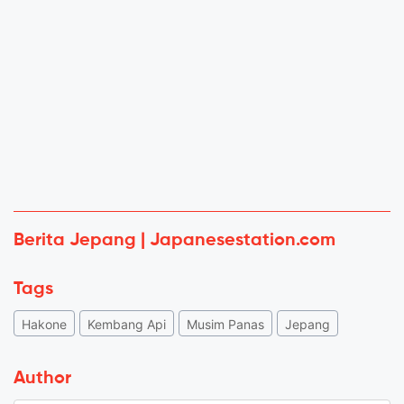
Berita Jepang | Japanesestation.com
Tags
Hakone
Kembang Api
Musim Panas
Jepang
Author