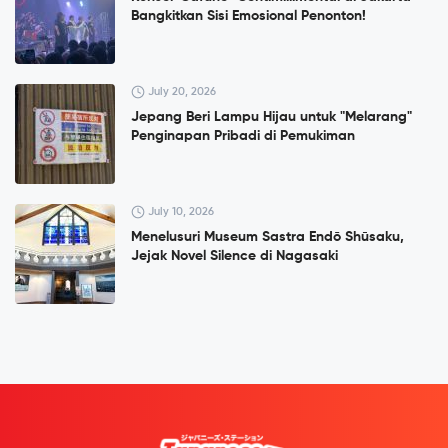
Bangkitkan Sisi Emosional Penonton!
July 20, 2026
Jepang Beri Lampu Hijau untuk "Melarang"
Penginapan Pribadi di Pemukiman
July 10, 2026
Menelusuri Museum Sastra Endō Shūsaku,
Jejak Novel Silence di Nagasaki