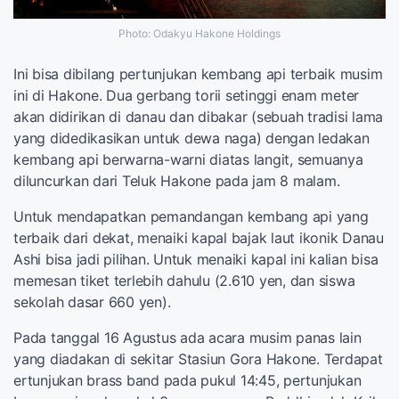
Photo: Odakyu Hakone Holdings
Ini bisa dibilang pertunjukan kembang api terbaik musim
ini di Hakone. Dua gerbang torii setinggi enam meter
akan didirikan di danau dan dibakar (sebuah tradisi lama
yang didedikasikan untuk dewa naga) dengan ledakan
kembang api berwarna-warni diatas langit, semuanya
diluncurkan dari Teluk Hakone pada jam 8 malam.
Untuk mendapatkan pemandangan kembang api yang
terbaik dari dekat, menaiki kapal bajak laut ikonik Danau
Ashi bisa jadi pilihan. Untuk menaiki kapal ini kalian bisa
memesan tiket terlebih dahulu (2.610 yen, dan siswa
sekolah dasar 660 yen).
Pada tanggal 16 Agustus ada acara musim panas lain
yang diadakan di sekitar Stasiun Gora Hakone. Terdapat
ertunjukan brass band pada pukul 14:45, pertunjukan