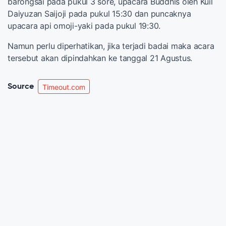
barongsai pada pukul 3 sore, upacara Buddhis oleh Kuil
Daiyuzan Saijoji pada pukul 15:30 dan puncaknya
upacara api omoji-yaki pada pukul 19:30.
Namun perlu diperhatikan, jika terjadi badai maka acara
tersebut akan dipindahkan ke tanggal 21 Agustus.
Source
Timeout.com