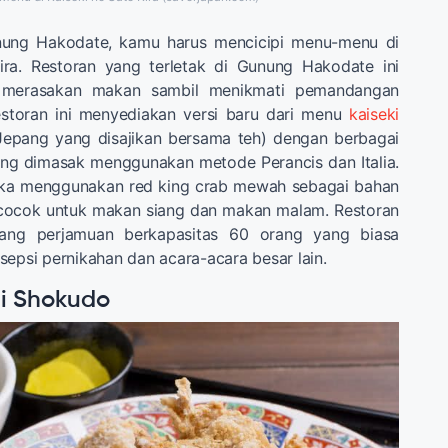
unung Hakodate, kamu harus mencicipi menu-menu di
ira. Restoran yang terletak di Gunung Hakodate ini
merasakan makan sambil menikmati pemandangan
storan ini menyediakan versi baru dari menu
kaiseki
 Jepang yang disajikan bersama teh) dengan berbagai
ang dimasak menggunakan metode Perancis dan Italia.
eka menggunakan red king crab mewah sebagai bahan
cocok untuk makan siang dan makan malam. Restoran
uang perjamuan berkapasitas 60 orang yang biasa
sepsi pernikahan dan acara-acara besar lain.
sai Shokudo