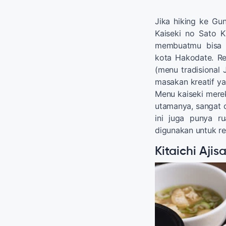
Jika hiking ke G
Kaiseki no Sato K
membuatmu bisa 
kota Hakodate. Re
(menu tradisional
masakan kreatif y
Menu kaiseki mer
utamanya, sangat 
ini juga punya r
digunakan untuk re
Kitaichi Aji