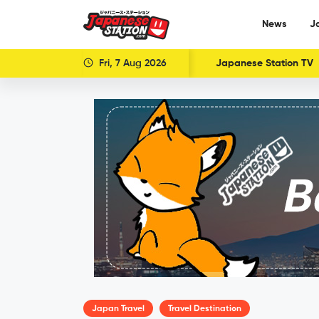
News
J
Fri, 7 Aug 2026
Japanese Station TV
Japan Travel
Travel Destination