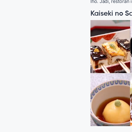
lho. Jadi, restoran
Kaiseki no Sa