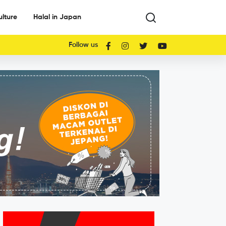
ulture
Halal in Japan
Follow us