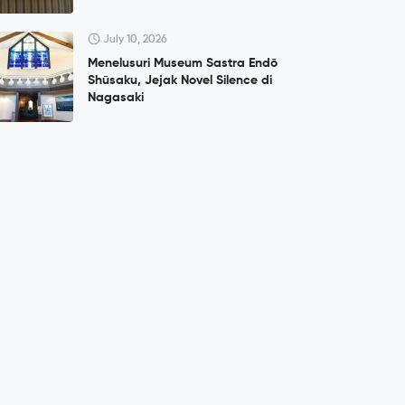
July 10, 2026
Menelusuri Museum Sastra Endō
Shūsaku, Jejak Novel Silence di
Nagasaki