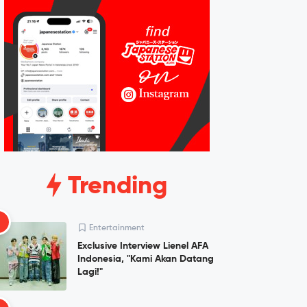
Trending
1
Entertainment
Exclusive Interview Lienel AFA
Indonesia, "Kami Akan Datang
Lagi!"