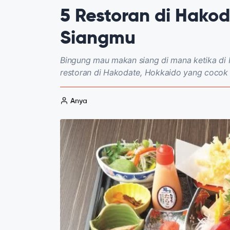
5 Restoran di Hako
Siangmu
Bingung mau makan siang di mana ketika di
restoran di Hakodate, Hokkaido yang cocok
Anya