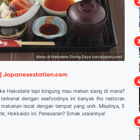
Menu di Hakodate Dining Gaya (savorjapan.com)
 | Japanesestation.com
n ke Hakodate tapi bingung mau makan siang di mana?
 terkenal dengan seafoodnya ini banyak lho restoran
makanan lezat dengan tempat yang unik. Misalnya, 5
te, Hokkaido ini. Penasaran? Simak uraiannya!