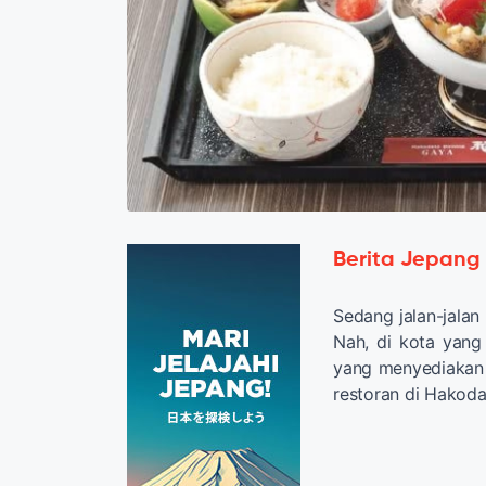
Berita Jepang
Sedang jalan-jala
Nah, di kota yang
yang menyediakan 
restoran di Hakoda