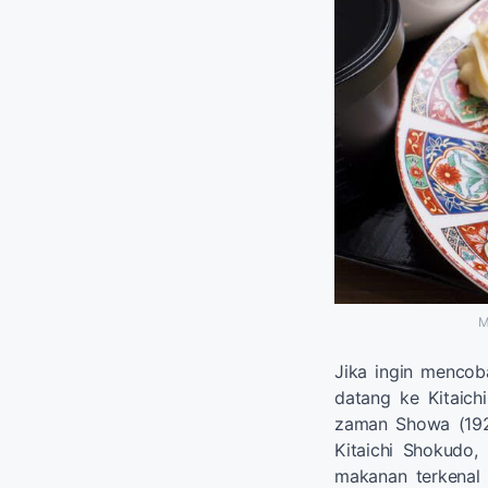
M
Jika ingin mencob
datang ke Kitaichi
zaman Showa (192
Kitaichi Shokudo,
makanan terkenal 