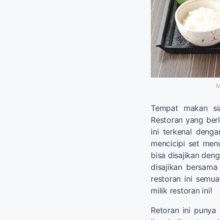
M
Tempat makan si
Restoran yang berl
ini terkenal den
mencicipi set menu
bisa disajikan den
disajikan bersam
restoran ini semua
milik restoran ini!
Retoran ini punya