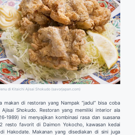
enu di Kitaichi Ajisai Shokudo (savorjapan.com)
a makan di restoran yang Nampak “jadul” bisa coba
 Ajisai Shokudo. Restoran yang memiliki interior ala
6-1989) ini menyajikan kombinasi rasa dan suasana
 2 resto favorit di Daimon Yokocho, kawasan kedai
di Hakodate. Makanan yang disediakan di sini juga