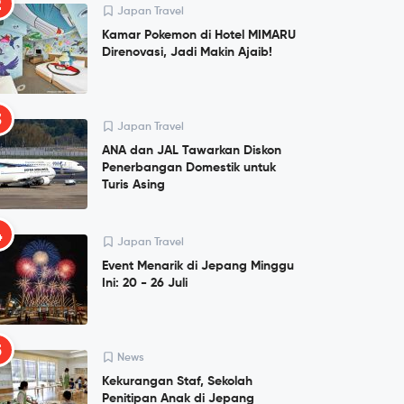
2
Japan Travel
Kamar Pokemon di Hotel MIMARU
Direnovasi, Jadi Makin Ajaib!
3
Japan Travel
ANA dan JAL Tawarkan Diskon
Penerbangan Domestik untuk
Turis Asing
4
Japan Travel
Event Menarik di Jepang Minggu
Ini: 20 - 26 Juli
5
News
Kekurangan Staf, Sekolah
Penitipan Anak di Jepang