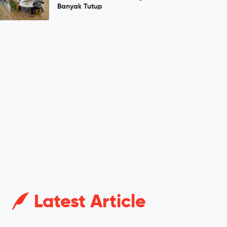
Banyak Tutup
Latest Article