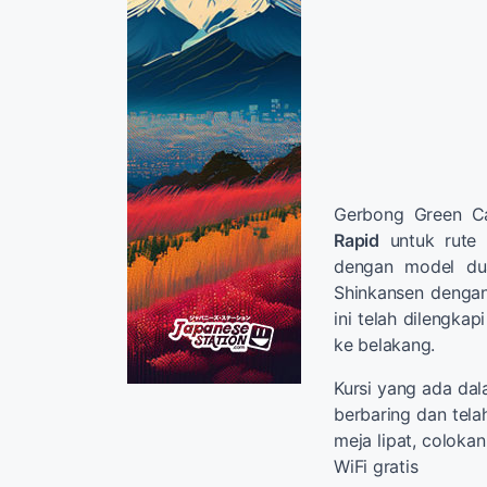
Gerbong Green Ca
Rapid
untuk rute 
dengan model dua
Shinkansen denga
ini telah dilengka
ke belakang.
Kursi yang ada da
berbaring dan telah
meja lipat, colokan
WiFi gratis