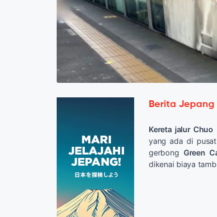
Berita Jepang
Kereta jalur Chuo
yang ada di pusat
gerbong
Green C
dikenai biaya tamb