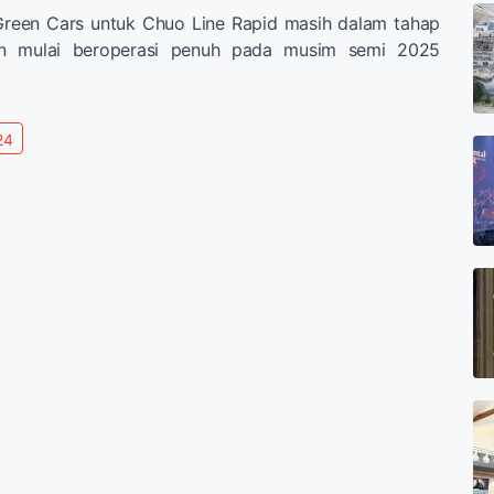
 Green Cars untuk Chuo Line Rapid masih dalam tahap
an mulai beroperasi penuh pada musim semi 2025
24