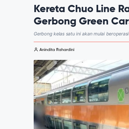
Kereta Chuo Line Ra
Gerbong Green Car
Gerbong kelas satu ini akan mulai beropera
Anindita Rahardini