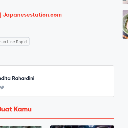
 | Japanesestation.com
huo Line Rapid
ndita Rahardini
Buat Kamu