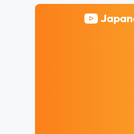
Japane