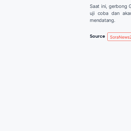
Saat ini, gerbong
uji coba dan ak
mendatang.
Source
SoraNews