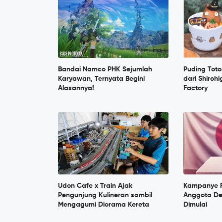
Bandai Namco PHK Sejumlah
Puding Toto
Karyawan, Ternyata Begini
dari Shiroh
Alasannya!
Factory
Udon Cafe x Train Ajak
Kampanye 
Pengunjung Kulineran sambil
Anggota De
Mengagumi Diorama Kereta
Dimulai