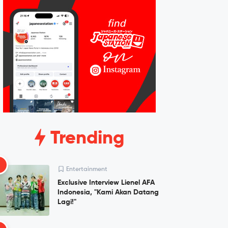
Trending
1
Entertainment
Exclusive Interview Lienel AFA
Indonesia, "Kami Akan Datang
Lagi!"