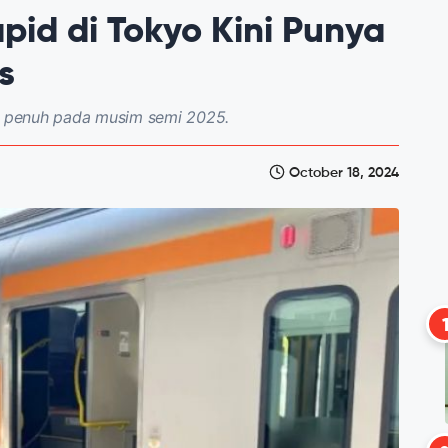
pid di Tokyo Kini Punya
s
si penuh pada musim semi 2025.
October 18, 2024