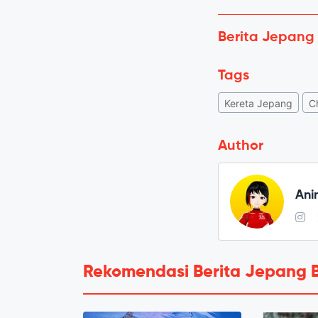
Berita Jepang
Tags
Kereta Jepang
C
Author
Ani
Rekomendasi Berita Jepang 