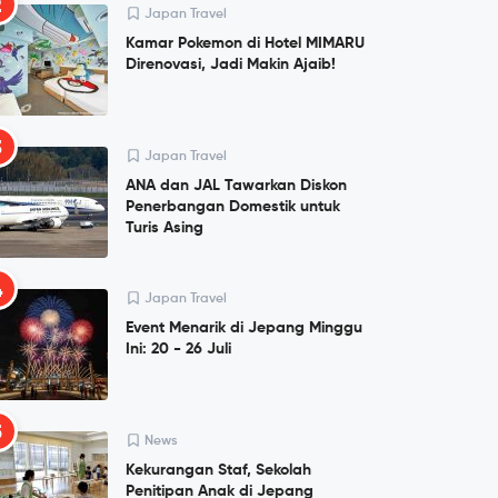
2
Japan Travel
Kamar Pokemon di Hotel MIMARU
Direnovasi, Jadi Makin Ajaib!
3
Japan Travel
ANA dan JAL Tawarkan Diskon
Penerbangan Domestik untuk
Turis Asing
4
Japan Travel
Event Menarik di Jepang Minggu
Ini: 20 - 26 Juli
5
News
Kekurangan Staf, Sekolah
Penitipan Anak di Jepang