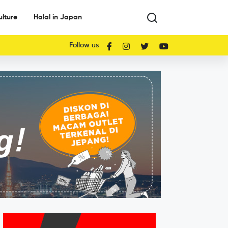
ulture
Halal in Japan
Follow us