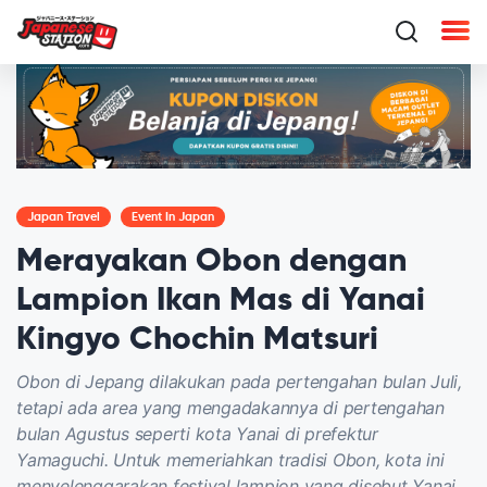
Japan Travel
Event In Japan
Merayakan Obon dengan
Lampion Ikan Mas di Yanai
Kingyo Chochin Matsuri
Obon di Jepang dilakukan pada pertengahan bulan Juli,
tetapi ada area yang mengadakannya di pertengahan
bulan Agustus seperti kota Yanai di prefektur
Yamaguchi. Untuk memeriahkan tradisi Obon, kota ini
menyelenggarakan festival lampion yang disebut Yanai