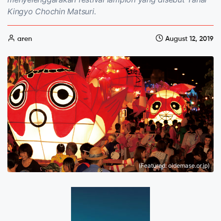
Kingyo Chochin Matsuri.
aren
August 12, 2019
(Featured: oidemase.or.jp)