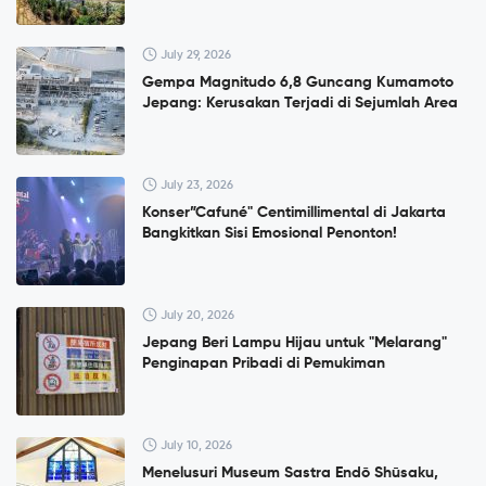
July 29, 2026
Gempa Magnitudo 6,8 Guncang Kumamoto
Jepang: Kerusakan Terjadi di Sejumlah Area
July 23, 2026
Konser”Cafuné" Centimillimental di Jakarta
Bangkitkan Sisi Emosional Penonton!
July 20, 2026
Jepang Beri Lampu Hijau untuk "Melarang"
Penginapan Pribadi di Pemukiman
July 10, 2026
Menelusuri Museum Sastra Endō Shūsaku,