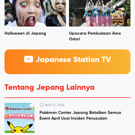
Halloween di Jepang
Upacara Pembukaan Awa
Odori
Japanese Station TV
Tentang Jepang Lainnya
April 11, 2026
Pokémon Center Jepang Batalkan Semua
Event April Usai Insiden Penusukan