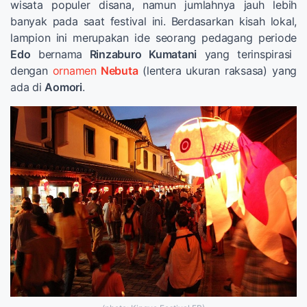
wisata populer disana, namun jumlahnya jauh lebih
banyak pada saat festival ini. Berdasarkan kisah lokal,
lampion ini merupakan ide seorang pedagang periode
Edo
bernama
Rinzaburo Kumatani
yang terinspirasi
dengan
ornamen
Nebuta
(lentera ukuran raksasa) yang
ada di
Aomori
.