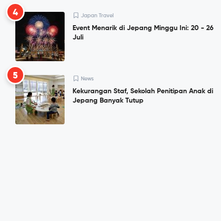
4
Japan Travel
Event Menarik di Jepang Minggu Ini: 20 - 26
Juli
5
News
Kekurangan Staf, Sekolah Penitipan Anak di
Jepang Banyak Tutup