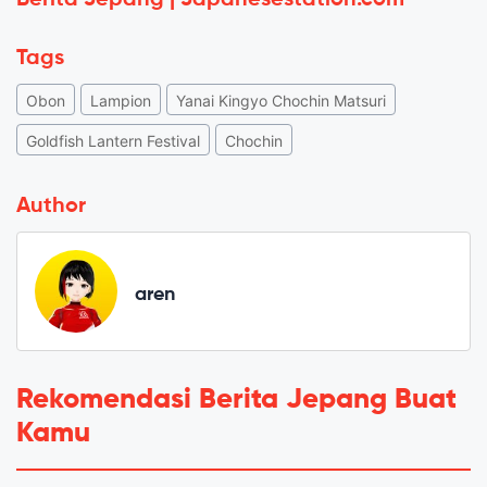
Tags
Obon
Lampion
Yanai Kingyo Chochin Matsuri
Goldfish Lantern Festival
Chochin
Author
aren
Rekomendasi Berita Jepang Buat
Kamu