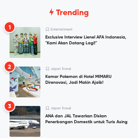
Trending
1
Entertainment
Exclusive Interview Lienel AFA Indonesia,
"Kami Akan Datang Lagi!"
2
Japan Travel
Kamar Pokemon di Hotel MIMARU
Direnovasi, Jadi Makin Ajaib!
3
Japan Travel
ANA dan JAL Tawarkan Diskon
Penerbangan Domestik untuk Turis Asing