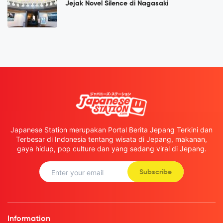
Jejak Novel Silence di Nagasaki
Japanese Station merupakan Portal Berita Jepang Terkini dan
Terbesar di Indonesia tentang wisata di Jepang, makanan,
gaya hidup, pop culture dan yang sedang viral di Jepang.
Subscribe
Information