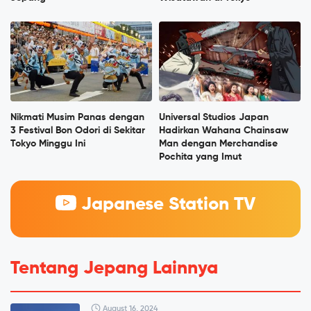
Nikmati Musim Panas dengan
Universal Studios Japan
3 Festival Bon Odori di Sekitar
Hadirkan Wahana Chainsaw
Tokyo Minggu Ini
Man dengan Merchandise
Pochita yang Imut
Japanese Station TV
Tentang Jepang Lainnya
August 16, 2024