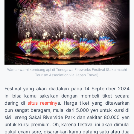
Warna-warni kembang api di Tonegawa Fireworks Festival (Sakaimachi
Tourism Association via Japan Travel).
Festival yang akan diadakan pada 14 September 2024
ini bisa kamu saksikan dengan membeli tiket secara
daring di
situs resminy
a. Harga tiket yang ditawarkan
pun sangat beragam, mulai dari 5.000 yen untuk kursi di
sisi lereng Sakai Riverside Park dan sekitar 80.000 yen
untuk kursi premium. Oh, karena festival ini akan dimulai
pukul enam sore, disarankan kamu datang satu atau dua