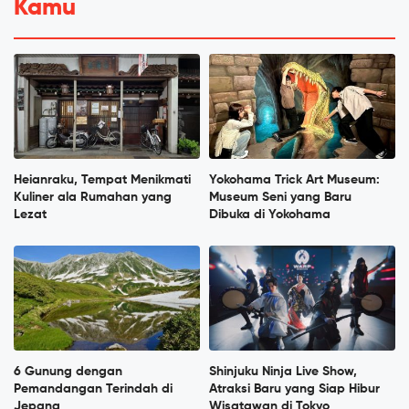
Kamu
Heianraku, Tempat Menikmati
Yokohama Trick Art Museum:
Kuliner ala Rumahan yang
Museum Seni yang Baru
Lezat
Dibuka di Yokohama
6 Gunung dengan
Shinjuku Ninja Live Show,
Pemandangan Terindah di
Atraksi Baru yang Siap Hibur
Jepang
Wisatawan di Tokyo