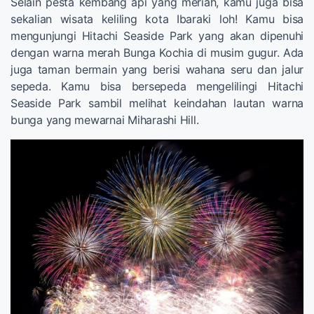
Selain pesta kembang api yang meriah, kamu juga bisa
sekalian wisata keliling kota Ibaraki loh! Kamu bisa
mengunjungi Hitachi Seaside Park yang akan dipenuhi
dengan warna merah Bunga Kochia di musim gugur. Ada
juga taman bermain yang berisi wahana seru dan jalur
sepeda. Kamu bisa bersepeda mengelilingi Hitachi
Seaside Park sambil melihat keindahan lautan warna
bunga yang mewarnai Miharashi Hill.