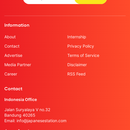
Information
About
Internship
Contact
Privacy Policy
Advertise
Terms of Service
Media Partner
Disclaimer
Career
RSS Feed
Contact
Indonesia Office
Jalan Suryalaya V no.32
Bandung 40265
Email:
info@japanesestation.com