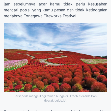
jam sebelumnya agar kamu tidak perlu kesusahan
mencari posisi yang kamu pesan dan tidak ketinggalan
meriahnya Tonegawa Fireworks Festival.
Bersepeda mengelilingi taman bunga di Hitachi Seaside Park
(ibarakiguide.jp).