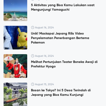
5 Aktivitas yang Bisa Kamu Lakukan saat
Mengunjungi Yamaguchi
August 16, 2024
Unik! Maskapai Jepang Rilis Video
Penyelamatan Penerbangan Bertema
Pokemon
August 16, 2024
Melihat Pertunjukan Teater Boneka Awaji di
Prefektur Hyogo
August 15, 2024
Bosan ke Tokyo? Ini 5 Desa Terindah di
Jepang yang Bisa Kamu Kunjungi