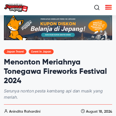
Japan Travel
Event In Japan
Menonton Meriahnya
Tonegawa Fireworks Festival
2024
Serunya nonton pesta kembang api dan musik yang
meriah.
Anindita Rahardini
August 18, 2024