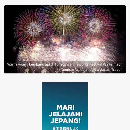
Warna-warni kembang api di Tonegawa Fireworks Festival (Sakaimachi
Tourism Association via Japan Travel).