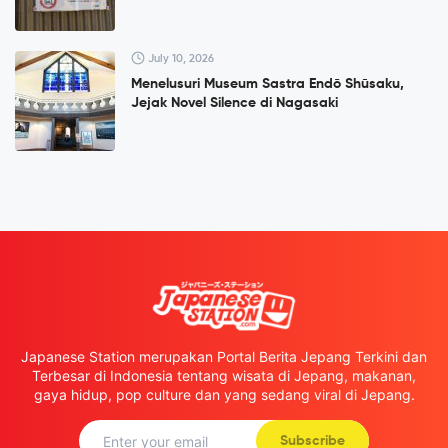
July 10, 2026
Menelusuri Museum Sastra Endō Shūsaku,
Jejak Novel Silence di Nagasaki
Japanese Station merupakan Portal Berita Jepang Terkini dan
Terbesar di Indonesia tentang wisata di Jepang, makanan,
gaya hidup, pop culture dan yang sedang viral di Jepang.
Subscribe