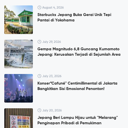
August 4, 2026
Starbucks Jepang Buka Gerai Unik Tepi
Pantai di Yokohama
July 29, 2026
Gempa Magnitudo 6,8 Guncang Kumamoto
Jepang: Kerusakan Terjadi di Sejumlah Area
July 23, 2026
Konser”Cafuné" Centimillimental di Jakarta
Bangkitkan Sisi Emosional Penonton!
July 20, 2026
Jepang Beri Lampu Hijau untuk "Melarang"
Penginapan Pribadi di Pemukiman