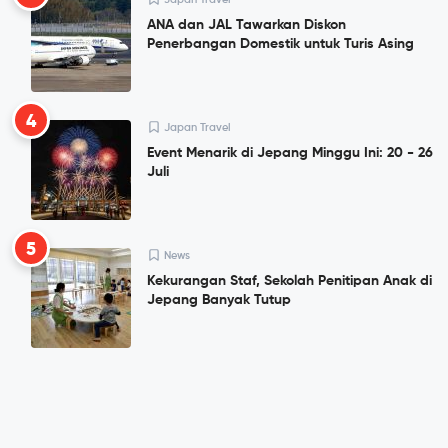
ANA dan JAL Tawarkan Diskon
Penerbangan Domestik untuk Turis Asing
4
Japan Travel
Event Menarik di Jepang Minggu Ini: 20 - 26
Juli
5
News
Kekurangan Staf, Sekolah Penitipan Anak di
Jepang Banyak Tutup