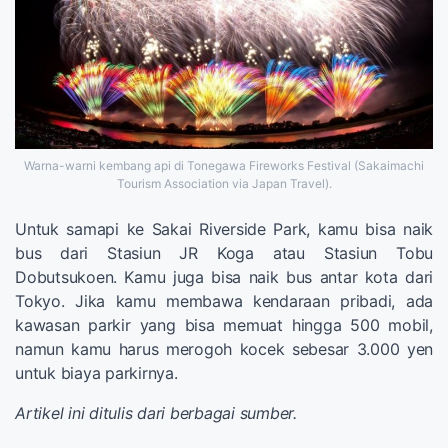
Warna-warni kembang api di Tonegawa Fireworks Festival (Sakaimachi
Tourism Association via Japan Travel).
Untuk samapi ke Sakai Riverside Park, kamu bisa naik
bus dari Stasiun JR Koga atau Stasiun Tobu
Dobutsukoen. Kamu juga bisa naik bus antar kota dari
Tokyo. Jika kamu membawa kendaraan pribadi, ada
kawasan parkir yang bisa memuat hingga 500 mobil,
namun kamu harus merogoh kocek sebesar 3.000 yen
untuk biaya parkirnya.
Artikel ini ditulis dari berbagai sumber.