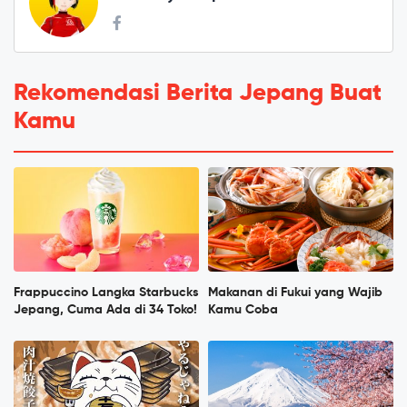
Rekomendasi Berita Jepang Buat
Kamu
Frappuccino Langka Starbucks
Makanan di Fukui yang Wajib
Jepang, Cuma Ada di 34 Toko!
Kamu Coba