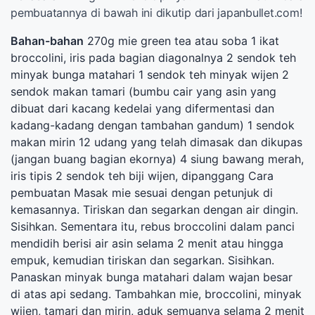
pembuatannya di bawah ini dikutip dari japanbullet.com!
Bahan-bahan
270g mie green tea atau soba 1 ikat
broccolini, iris pada bagian diagonalnya 2 sendok teh
minyak bunga matahari 1 sendok teh minyak wijen 2
sendok makan tamari (bumbu cair yang asin yang
dibuat dari kacang kedelai yang difermentasi dan
kadang-kadang dengan tambahan gandum) 1 sendok
makan mirin 12 udang yang telah dimasak dan dikupas
(jangan buang bagian ekornya) 4 siung bawang merah,
iris tipis 2 sendok teh biji wijen, dipanggang Cara
pembuatan Masak mie sesuai dengan petunjuk di
kemasannya. Tiriskan dan segarkan dengan air dingin.
Sisihkan. Sementara itu, rebus broccolini dalam panci
mendidih berisi air asin selama 2 menit atau hingga
empuk, kemudian tiriskan dan segarkan. Sisihkan.
Panaskan minyak bunga matahari dalam wajan besar
di atas api sedang. Tambahkan mie, broccolini, minyak
wijen, tamari dan mirin, aduk semuanya selama 2 menit