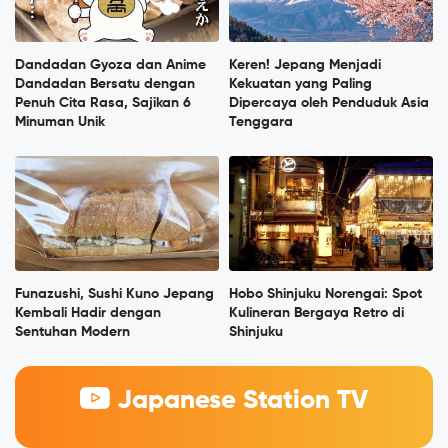
Dandadan Gyoza dan Anime
Keren! Jepang Menjadi
Dandadan Bersatu dengan
Kekuatan yang Paling
Penuh Cita Rasa, Sajikan 6
Dipercaya oleh Penduduk Asia
Minuman Unik
Tenggara
Funazushi, Sushi Kuno Jepang
Hobo Shinjuku Norengai: Spot
Kembali Hadir dengan
Kulineran Bergaya Retro di
Sentuhan Modern
Shinjuku
Japanese Station TV