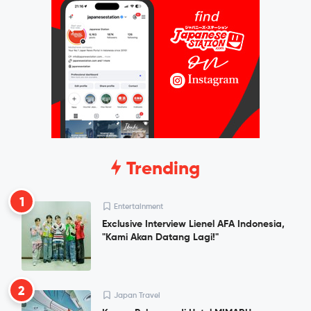
Trending
1
Entertainment
Exclusive Interview Lienel AFA Indonesia,
"Kami Akan Datang Lagi!"
2
Japan Travel