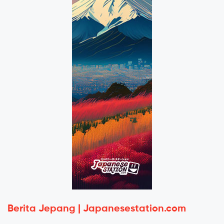
Berita Jepang | Japanesestation.com