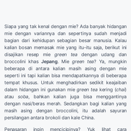
Siapa yang tak kenal dengan mie? Ada banyak hidangan
mie dengan variannya dan sepertinya sudah menjadi
bagian dari kehidupan sebagian besar manusia. Kalau
kalian bosan memasak mie yang itu-itu saja, berikut ini
disajikan resep mie
green tea
dengan udang dan
broccolini khas
Jepang
. Mie
green tea
? Ya, mungkin
beberapa di antara kalian masih asing dengan mie
seperti ini tapi kalian bisa mendapatkannya di beberapa
tempat khusus. Untuk menghadirkan sedikit keajaiban
dalam hidangan ini gunakan mie
green tea
kering (
chai
)
atau
soba
, bahkan kalian juga bisa menggantinya
dengan nasi/beras merah. Sedangkan bagi kalian yang
masih asing dengan broccolini, itu adalah sayuran
persilangan antara brokoli dan kale China.
Penasaran ingin mencicipinya? Yuk lihat cara