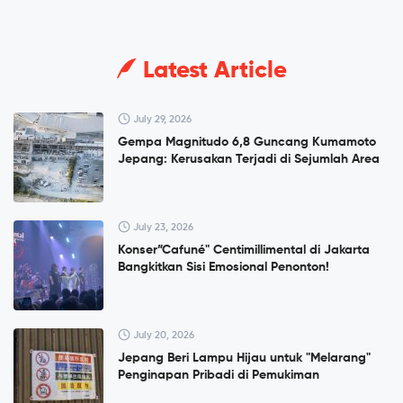
Latest Article
July 29, 2026
Gempa Magnitudo 6,8 Guncang Kumamoto
Jepang: Kerusakan Terjadi di Sejumlah Area
July 23, 2026
Konser”Cafuné" Centimillimental di Jakarta
Bangkitkan Sisi Emosional Penonton!
July 20, 2026
Jepang Beri Lampu Hijau untuk "Melarang"
Penginapan Pribadi di Pemukiman