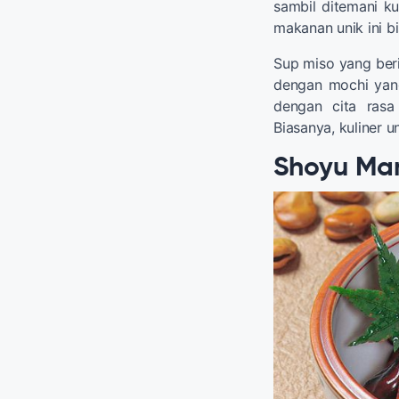
sambil ditemani k
makanan unik ini b
Sup miso yang beri
dengan mochi yang
dengan cita rasa
Biasanya, kuliner u
Shoyu M