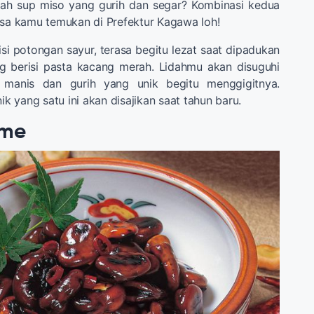
uah sup miso yang gurih dan segar? Kombinasi kedua
isa kamu temukan di Prefektur Kagawa loh!
si potongan sayur, terasa begitu lezat saat dipadukan
 berisi pasta kacang merah. Lidahmu akan disuguhi
 manis dan gurih yang unik begitu menggigitnya.
nik yang satu ini akan disajikan saat tahun baru.
ame