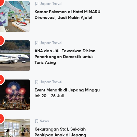
2
Japan Travel
Kamar Pokemon di Hotel MIMARU
Direnovasi, Jadi Makin Ajaib!
3
Japan Travel
ANA dan JAL Tawarkan Diskon
Penerbangan Domestik untuk
Turis Asing
4
Japan Travel
Event Menarik di Jepang Minggu
Ini: 20 - 26 Juli
5
News
Kekurangan Staf, Sekolah
Penitipan Anak di Jepang