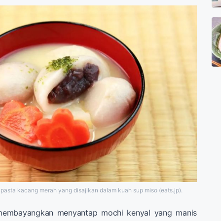
 pasta kacang merah yang disajikan dalam kuah sup miso (eats.jp).
membayangkan menyantap mochi kenyal yang manis