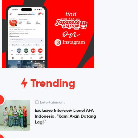
Trending
1
Entertainment
Exclusive Interview Lienel AFA
Indonesia, "Kami Akan Datang
Lagi!"