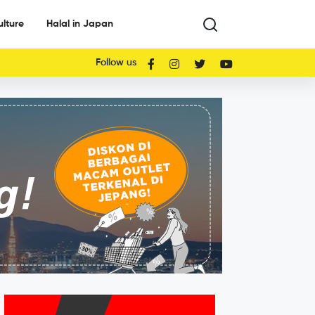
ulture
Halal in Japan
Follow us