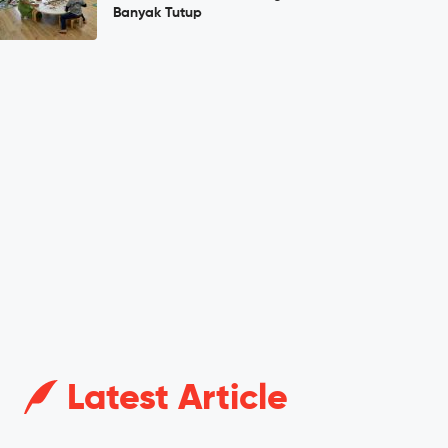
Banyak Tutup
Latest Article