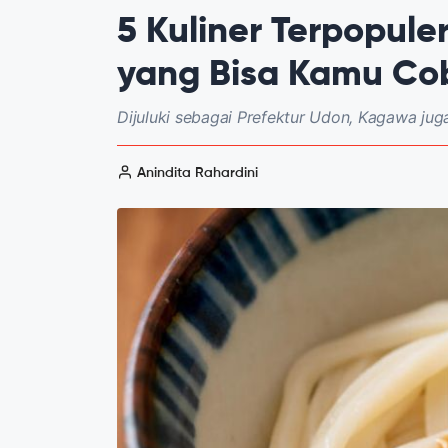
5 Kuliner Terpopule
yang Bisa Kamu Co
Dijuluki sebagai Prefektur Udon, Kagawa juga
Anindita Rahardini