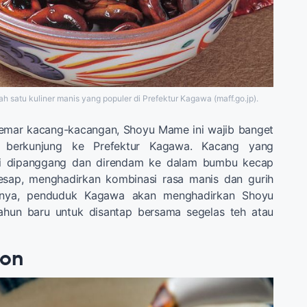
h satu kuliner manis yang populer di Prefektur Kagawa (maff.go.jp).
emar kacang-kacangan, Shoyu Mame ini wajib banget
berkunjung ke Prefektur Kagawa. Kacang yang
ini dipanggang dan direndam ke dalam bumbu kecap
esap, menghadirkan kombinasi rasa manis dan gurih
nya, penduduk Kagawa akan menghadirkan Shoyu
hun baru untuk disantap bersama segelas teh atau
don