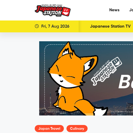
News
J
Fri, 7 Aug 2026
Japanese Station TV
Japan Travel
Culinary