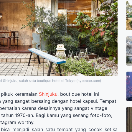
l Shinjuku, salah satu boutique hotel di Tokyo (hypebae.com)
k pikuk keramaian
Shinjuku
, boutique hotel ini
yang sangat bersaing dengan hotel kapsul. Tempat
 perhatian karena desainnya yang sangat vintage
e tahun 1970-an. Bagi kamu yang senang foto-foto,
nstagram worthy.
ga bisa menjadi salah satu tempat yang cocok ketika