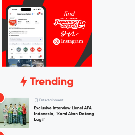
Trending
1
Entertainment
Exclusive Interview Lienel AFA
Indonesia, "Kami Akan Datang
Lagi!"