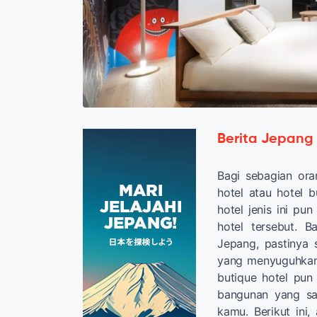
Berita Jepang
Bagi sebagian ora
hotel atau hotel b
hotel jenis ini pu
hotel tersebut. 
Jepang, pastinya 
yang menyuguhkan
butique hotel pun 
bangunan yang sa
kamu. Berikut ini