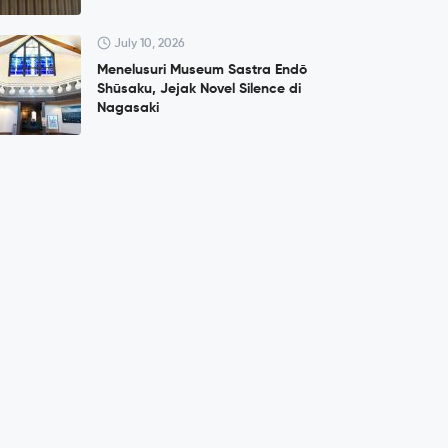
July 10, 2026
Menelusuri Museum Sastra Endō
Shūsaku, Jejak Novel Silence di
Nagasaki