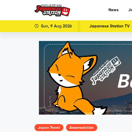
News
J
Sun, 9 Aug 2026
Japanese Station TV
Japan Travel
Accomodation