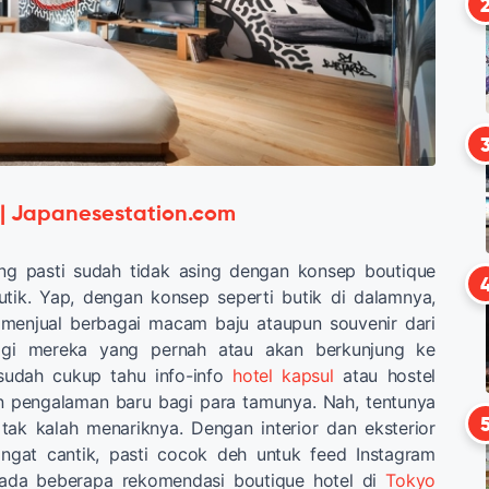
 | Japanesestation.com
ng pasti sudah tidak asing dengan konsep boutique
utik. Yap, dengan konsep seperti butik di dalamnya,
n menjual berbagai macam baju ataupun souvenir dari
Bagi mereka yang pernah atau akan berkunjung ke
sudah cukup tahu info-info
hotel kapsul
atau hostel
 pengalaman baru bagi para tamunya. Nah, tentunya
tak kalah menariknya. Dengan interior dan eksterior
ngat cantik, pasti cocok deh untuk feed Instagram
, ada beberapa rekomendasi boutique hotel di
Tokyo