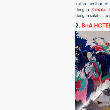
kalian berlibur 
dengan
Shinjuku 
dengan salah satu s
2.
BnA HOTEL