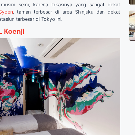
di musim semi, karena lokasinya yang sangat dekat
Gyoen
, taman terbesar di area Shinjuku dan dekat
tasiun terbesar di Tokyo ini.
 Koenji