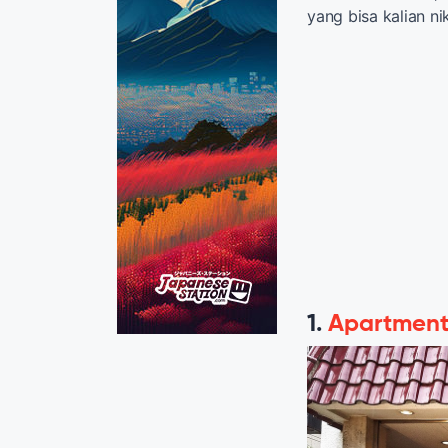
yang bisa kalian ni
1.
Apartment 