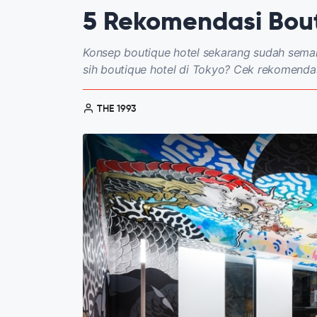
5 Rekomendasi Bout
Konsep boutique hotel sekarang sudah semak
sih boutique hotel di Tokyo? Cek rekomendasi
THE 1993