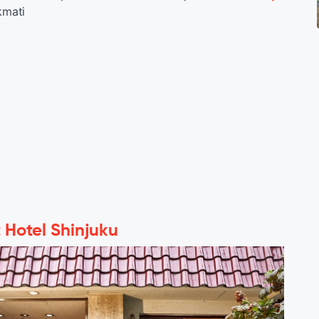
kmati
Hotel Shinjuku