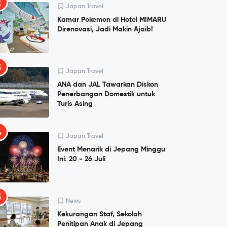
2
Japan Travel
Kamar Pokemon di Hotel MIMARU
Direnovasi, Jadi Makin Ajaib!
3
Japan Travel
ANA dan JAL Tawarkan Diskon
Penerbangan Domestik untuk
Turis Asing
4
Japan Travel
Event Menarik di Jepang Minggu
Ini: 20 - 26 Juli
5
News
Kekurangan Staf, Sekolah
Penitipan Anak di Jepang