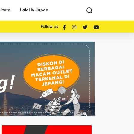
ulture
Halal in Japan
Follow us