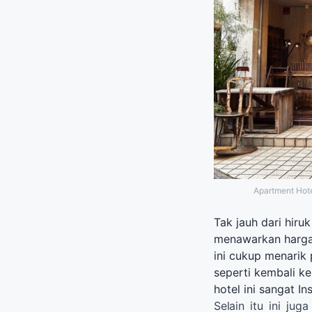
Apartment Hote
Tak jauh dari hiru
menawarkan harga 
ini cukup menarik
seperti kembali k
hotel ini sangat I
Selain itu ini ju