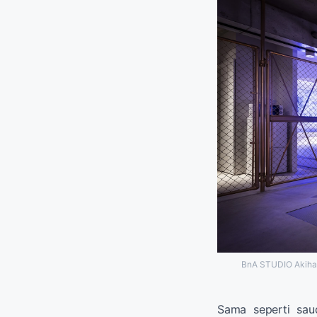
BnA STUDIO Akihab
Sama seperti sau