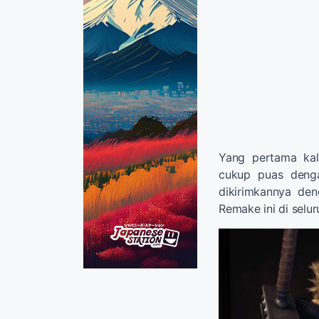
Yang pertama kal
cukup puas denga
dikirimkannya den
Remake ini di selur