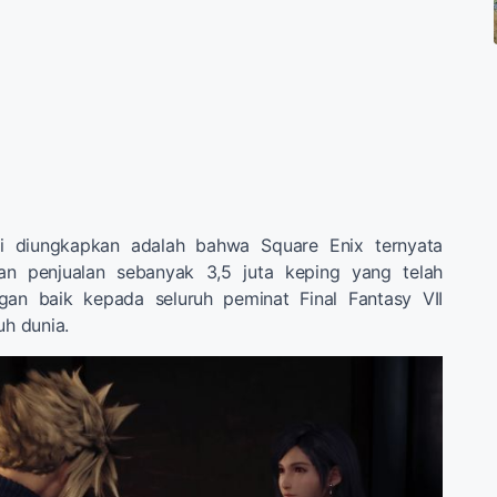
i diungkapkan adalah bahwa Square Enix ternyata
n penjualan sebanyak 3,5 juta keping yang telah
gan baik kepada seluruh peminat Final Fantasy VII
uh dunia.