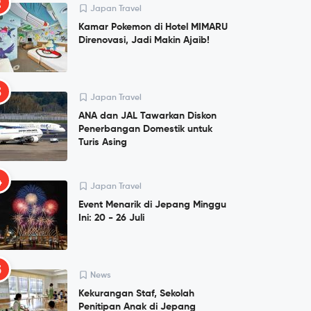
2
Japan Travel
Kamar Pokemon di Hotel MIMARU
Direnovasi, Jadi Makin Ajaib!
3
Japan Travel
ANA dan JAL Tawarkan Diskon
Penerbangan Domestik untuk
Turis Asing
4
Japan Travel
Event Menarik di Jepang Minggu
Ini: 20 - 26 Juli
5
News
Kekurangan Staf, Sekolah
Penitipan Anak di Jepang