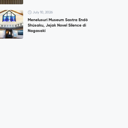
July 10, 2026
Menelusuri Museum Sastra Endō
Shūsaku, Jejak Novel Silence di
Nagasaki