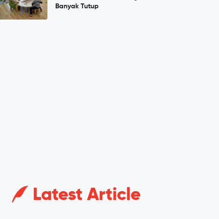
Banyak Tutup
Latest Article