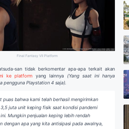
Final Fantasy VII Platform
Matsuda-san tidak berkomentar apa-apa terkait akan
ini ke platform
yang lainnya
(Yang saat ini hanya
 pengguna Playstation 4 saja).
t puas bahwa kami telah berhasil mengirimkan
,5 juta unit keping fisik saat kondisi pandemi
ini.
Mungkin penjualan keping lebih rendah
n dengan apa yang kita antisipasi pada awalnya,