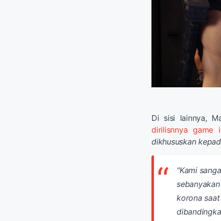
Di sisi lainnya, 
dirilisnnya game 
dikhususkan kepada
"Kami sanga
sebanyakan 3
korona saat 
dibandingka