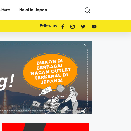
ulture
Halal in Japan
Follow us