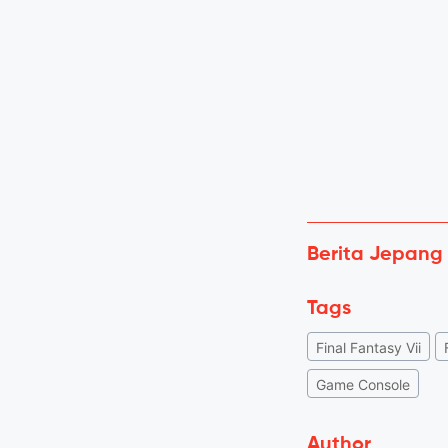
Berita Jepang
Tags
Final Fantasy Vii
Game Console
Author