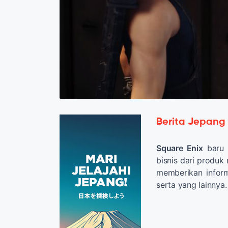
Berita Jepang
Square Enix
baru s
bisnis dari produk
memberikan infor
serta yang lainnya.