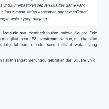
as untuk memastikan sebuah kualitas game yang
ualitas dimana setiap konsumen dapat menikmati
angka waktu yang panjang."
r, Matsuda-san memberitahukan bahwa Square Enix
an mengikuti acara
E3 Livestream
. Namun, mereka akan
judul-judul baru mereka sendiri disaat waktu yang
 kalian sangat menunggu gebrakan dari Square Enix