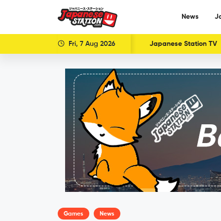
News
J
Fri, 7 Aug 2026
Japanese Station TV
Games
News