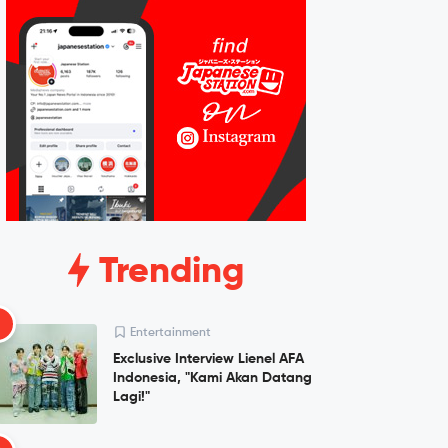
Trending
1
Entertainment
Exclusive Interview Lienel AFA
Indonesia, "Kami Akan Datang
Lagi!"