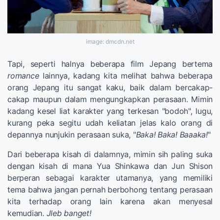
image: dmcdn.net
Tapi, seperti halnya beberapa film Jepang bertema
romance
lainnya, kadang kita melihat bahwa beberapa
orang Jepang itu sangat kaku, baik dalam bercakap-
cakap maupun dalam mengungkapkan perasaan. Mimin
kadang kesel liat karakter yang terkesan "bodoh", lugu,
kurang peka segitu udah keliatan jelas kalo orang di
depannya nunjukin perasaan suka, "
Baka! Baka! Baaaka!
"
Dari beberapa kisah di dalamnya, mimin sih paling suka
dengan kisah di mana Yua Shinkawa dan Jun Shison
berperan sebagai karakter utamanya, yang memiliki
tema bahwa jangan pernah berbohong tentang perasaan
kita terhadap orang lain karena akan menyesal
kemudian.
Jleb banget!