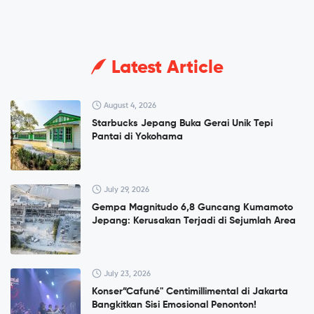
Latest Article
August 4, 2026
Starbucks Jepang Buka Gerai Unik Tepi
Pantai di Yokohama
July 29, 2026
Gempa Magnitudo 6,8 Guncang Kumamoto
Jepang: Kerusakan Terjadi di Sejumlah Area
July 23, 2026
Konser”Cafuné" Centimillimental di Jakarta
Bangkitkan Sisi Emosional Penonton!