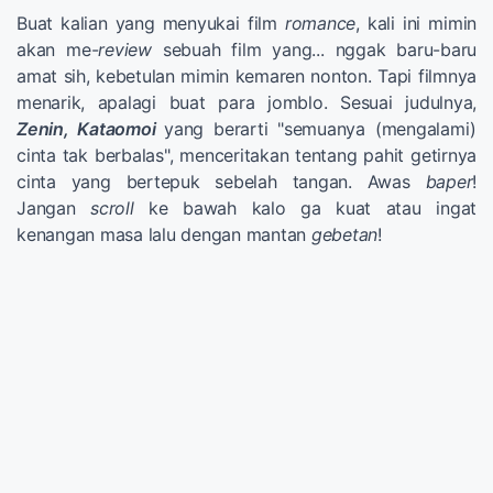
Buat kalian yang menyukai film
romance
, kali ini mimin
akan me-
review
sebuah film yang... nggak baru-baru
amat sih, kebetulan mimin kemaren nonton. Tapi filmnya
menarik, apalagi buat para jomblo. Sesuai judulnya,
Zenin, Kataomoi
yang berarti "semuanya (mengalami)
cinta tak berbalas", menceritakan tentang pahit getirnya
cinta yang bertepuk sebelah tangan. Awas
baper
!
Jangan
scroll
ke bawah kalo ga kuat atau ingat
kenangan masa lalu dengan mantan
gebetan
!