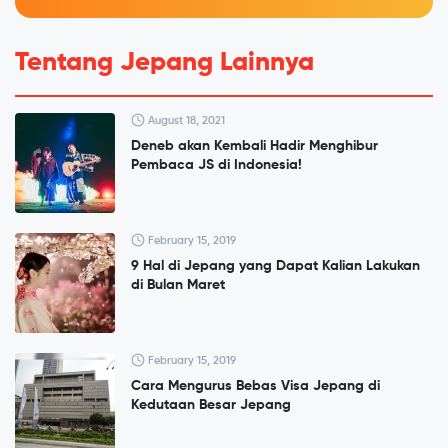
Tentang Jepang Lainnya
August 18, 2021
Deneb akan Kembali Hadir Menghibur
Pembaca JS di Indonesia!
February 15, 2019
9 Hal di Jepang yang Dapat Kalian Lakukan
di Bulan Maret
February 15, 2019
Cara Mengurus Bebas Visa Jepang di
Kedutaan Besar Jepang