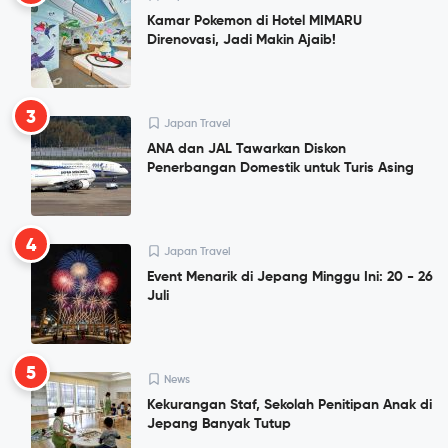
Kamar Pokemon di Hotel MIMARU
Direnovasi, Jadi Makin Ajaib!
3
Japan Travel
ANA dan JAL Tawarkan Diskon
Penerbangan Domestik untuk Turis Asing
4
Japan Travel
Event Menarik di Jepang Minggu Ini: 20 - 26
Juli
5
News
Kekurangan Staf, Sekolah Penitipan Anak di
Jepang Banyak Tutup