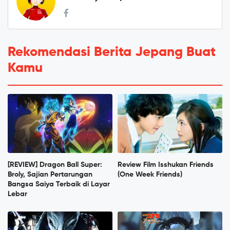
Rekomendasi Berita Jepang Buat
Kamu
[REVIEW] Dragon Ball Super:
Review Film Isshukan Friends
Broly, Sajian Pertarungan
(One Week Friends)
Bangsa Saiya Terbaik di Layar
Lebar