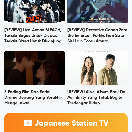
[REVIEW] Live-Action BLEACH,
[REVIEW] Detective Conan Zero
Terlalu Bagus Untuk Dicaci,
the Enforcer, Perlihatkan Satu
Terlalu Biasa Untuk Disanjung
Sisi Lain Tooru Amuro
5 Ending Film Dan Serial
[REVIEW] Alive, Album Baru Do
Drama Jepang Yang Berakhir
As Infinity Yang Tidak Begitu
Mengejutkan
Terdengar Hidup
Japanese Station TV