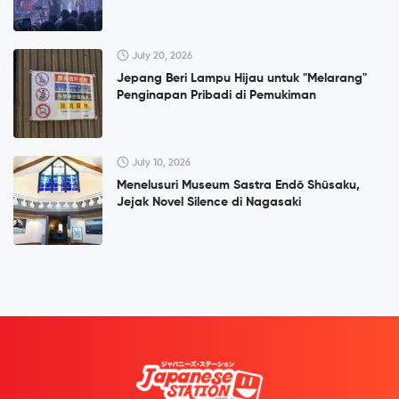
July 20, 2026
Jepang Beri Lampu Hijau untuk "Melarang"
Penginapan Pribadi di Pemukiman
July 10, 2026
Menelusuri Museum Sastra Endō Shūsaku,
Jejak Novel Silence di Nagasaki