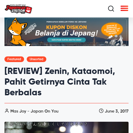
Featured
Unsorted
[REVIEW] Zenin, Kataomoi,
Pahit Getirnya Cinta Tak
Berbalas
Mas Joy - Japan On You
June 3, 2017