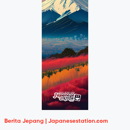
Berita Jepang | Japanesestation.com