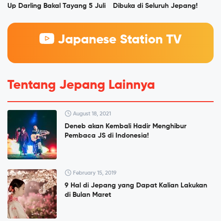
Up Darling Bakal Tayang 5 Juli
Dibuka di Seluruh Jepang!
Japanese Station TV
Tentang Jepang Lainnya
August 18, 2021
Deneb akan Kembali Hadir Menghibur
Pembaca JS di Indonesia!
February 15, 2019
9 Hal di Jepang yang Dapat Kalian Lakukan
di Bulan Maret