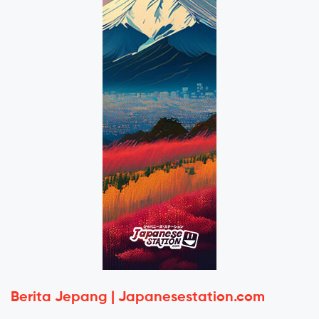
Berita Jepang | Japanesestation.com