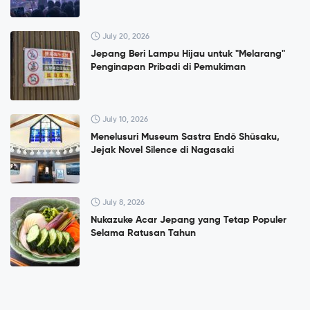
July 20, 2026
Jepang Beri Lampu Hijau untuk "Melarang"
Penginapan Pribadi di Pemukiman
July 10, 2026
Menelusuri Museum Sastra Endō Shūsaku,
Jejak Novel Silence di Nagasaki
July 8, 2026
Nukazuke Acar Jepang yang Tetap Populer
Selama Ratusan Tahun