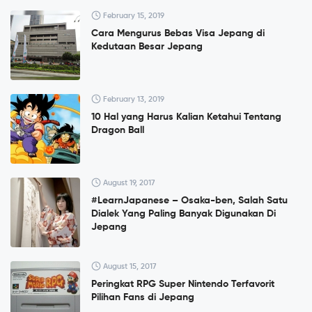
February 15, 2019
Cara Mengurus Bebas Visa Jepang di
Kedutaan Besar Jepang
February 13, 2019
10 Hal yang Harus Kalian Ketahui Tentang
Dragon Ball
August 19, 2017
#LearnJapanese – Osaka-ben, Salah Satu
Dialek Yang Paling Banyak Digunakan Di
Jepang
August 15, 2017
Peringkat RPG Super Nintendo Terfavorit
Pilihan Fans di Jepang