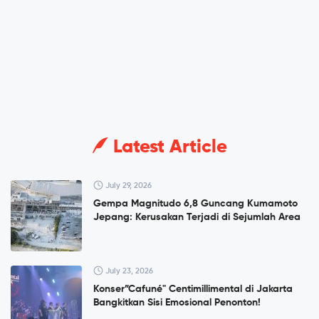
Latest Article
July 29, 2026
Gempa Magnitudo 6,8 Guncang Kumamoto
Jepang: Kerusakan Terjadi di Sejumlah Area
July 23, 2026
Konser”Cafuné" Centimillimental di Jakarta
Bangkitkan Sisi Emosional Penonton!