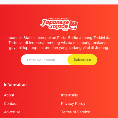
Japanese Station merupakan Portal Berita Jepang Terkini dan
Terbesar di Indonesia tentang wisata di Jepang, makanan,
gaya hidup, pop culture dan yang sedang viral di Jepang.
Subscribe
Information
About
Internship
Contact
Privacy Policy
Advertise
Terms of Service